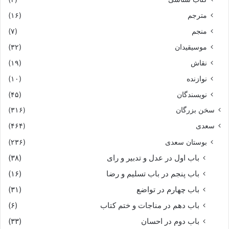
مترجم
(۱۶)
منجم
(۷)
موسیقیدان
(۳۲)
نقاش
(۱۹)
نوازنده
(۱۰)
نویسندگان
(۴۵)
سخن بزرگان
(۳۱۶)
سعدی
(۴۶۴)
بوستان سعدی
(۲۳۶)
باب اول در عدل و تدبیر و رای
(۳۸)
باب پنجم در باب تسلیم و رضا
(۱۶)
باب چهارم در تواضع
(۳۱)
باب دهم در مناجات و ختم کتاب
(۶)
باب دوم در احسان
(۳۳)