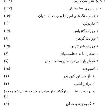
تاریخ سرزمین پارس
(۱۱۷)
امپراتوری هخامنشیان
(۱۱۷)
تمام جنگ های امپراطوری هخامنشیان
(۱۵)
داریوش
(۱)
روایت کتزیاس
(۱۳)
روایت گزنفن
(۶)
روایت هرودتوس
(۱۹)
شجره نامه هخامنشیان
(۶)
قبایل پارسی در زمان هخامنشیان
(۸)
کمبوجیه
(۱۵)
باز جستن کین پدر
(۱)
برادر کشی
(۱)
بردیه دروغین ، بازگشت از مصر و کشته شدن کمبوجیه
(
۲)
کمبوجیه و مغان
(۲)