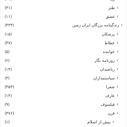
طنز
(۳۱)
عشق
(۱۱)
زندگینامه بزرگان ایران زمین
(۴۳۳)
پزشکان
(۱۵)
خطاط
(۳۷)
خواننده
(۵)
روزنامه نگار
(۶)
ریاضیدان
(۱۴)
سیاستمداران
(۳)
شعرا
(۳۵۳)
عارف
(۱۴)
فیلسوف
(۹)
قرن
(۳۷۶)
پیش از اسلام
(۱)