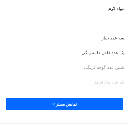
مواد لازم
سه عدد خیار
یک عدد فلفل دلمه رنگی
شش عدد گوجه فرنگی
یک عدد پیاز قرمز
۱۰۰ گرم زیتون سیاه
نمایش بیشتر
۲۵۰ گرم پنیر فتا
پنج قاشق مرباخوری روغن زیتون