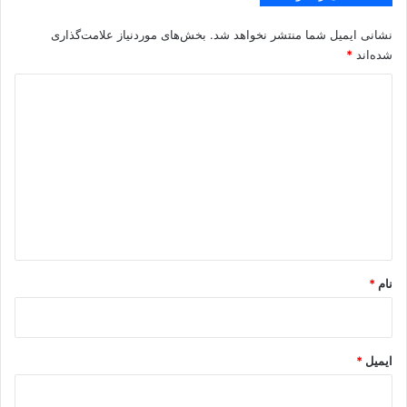
نشانی ایمیل شما منتشر نخواهد شد.
بخش‌های موردنیاز علامت‌گذاری
شده‌اند
*
د
ی
د
گ
ا
ه
*
نام
*
ایمیل
*