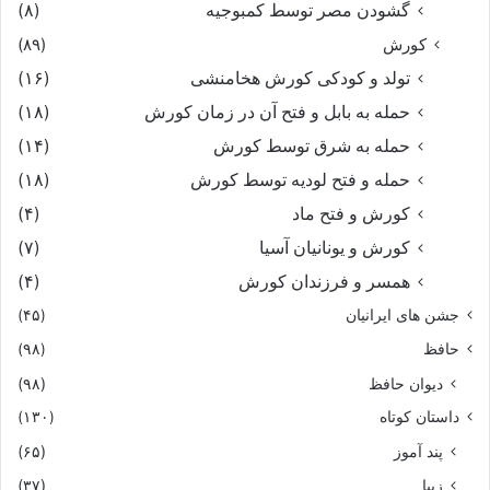
گشودن مصر توسط کمبوجیه
(۸)
کورش
(۸۹)
تولد و کودکی کورش هخامنشی
(۱۶)
حمله به بابل و فتح آن در زمان کورش
(۱۸)
حمله به شرق توسط کورش
(۱۴)
حمله و فتح لودیه توسط کورش
(۱۸)
کورش و فتح ماد
(۴)
کورش و یونانیان آسیا
(۷)
همسر و فرزندان کورش
(۴)
جشن های ایرانیان
(۴۵)
حافظ
(۹۸)
دیوان حافظ
(۹۸)
داستان کوتاه
(۱۳۰)
پند آموز
(۶۵)
زیبا
(۳۷)