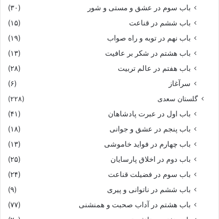
باب سوم در عشق و مستی و شور
(۳۰)
باب ششم در قناعت
(۱۵)
باب نهم در توبه و راه صواب
(۱۹)
باب هشتم در شکر بر عافیت
(۱۳)
باب هفتم در عالم تربیت
(۲۸)
سرآغاز
(۶)
گلستان سعدی
(۲۲۸)
باب اول در عبرت پادشاهان
(۴۱)
باب پنجم در عشق و جوانى
(۱۸)
باب چهارم در فواید خاموشى
(۱۳)
باب دوم در اخلاق پارسایان
(۲۵)
باب سوم در فضیلت قناعت
(۲۴)
باب ششم در ناتوانى و پیرى
(۹)
باب هشتم در آداب صحبت و همنشنى
(۷۷)