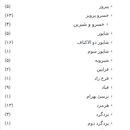
پیروز
(۵)
خسرو پرویز
(۶۴)
خسرو و شیرین
(۴)
شاپور
(۵)
شاپور ذو الاکتاف
(۱۶)
شاپور سوم‏
(۱)
شیرویه
(۵)
فرایین
(۲)
فرخ زاد
(۱)
قباد
(۹)
نرسئ بهرام‏
(۱)
هرمزد
(۱۳)
یزدگرد
(۳)
یزدگرد دوم
(۱)