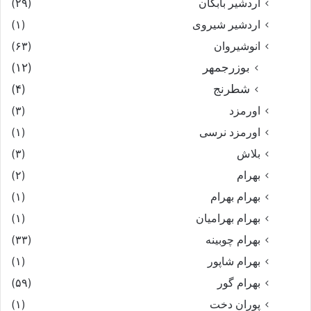
اردشیر بابکان
(۲۹)
اردشیر شیروی
(۱)
انوشیروان
(۶۳)
بوزرجمهر
(۱۲)
شطرنج
(۴)
اورمزد
(۳)
اورمزد نرسى‏
(۱)
بلاش
(۳)
بهرام
(۲)
بهرام بهرام
(۱)
بهرام بهرامیان‏
(۱)
بهرام چوبینه
(۳۳)
بهرام شاپور
(۱)
بهرام گور
(۵۹)
پوران دخت
(۱)