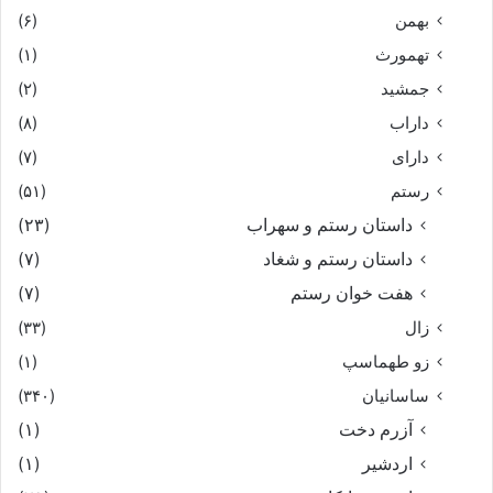
بهمن
(۶)
تهمورث
(۱)
جمشید
(۲)
داراب
(۸)
دارای
(۷)
رستم
(۵۱)
داستان رستم و سهراب
(۲۳)
داستان رستم و شغاد
(۷)
هفت خوان رستم‏
(۷)
زال
(۳۳)
زو طهماسپ‏
(۱)
ساسانیان
(۳۴۰)
آزرم دخت
(۱)
اردشیر
(۱)