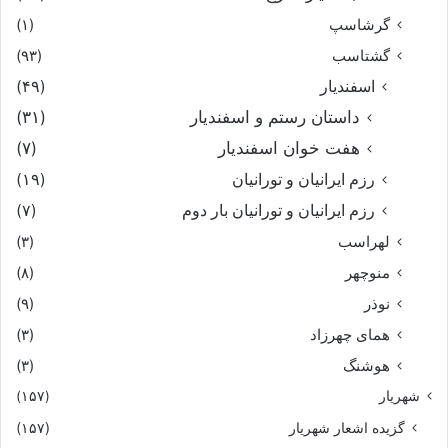
گرشاسپ
(۱)
گشتاسب
(۹۳)
اسفندیار
(۴۹)
داستان رستم و اسفندیار
(۳۱)
هفت خوان اسفندیار
(۷)
رزم ایرانیان و تورانیان
(۱۹)
رزم ایرانیان و تورانیان بار دوم
(۷)
لهراسب
(۳)
منوچهر
(۸)
نوذر
(۹)
هماى چهرزاد
(۳)
هوشنگ
(۳)
شهریار
(۱۵۷)
گزیده اشعار شهریار
(۱۵۷)