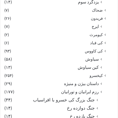
یزدگرد سوم
(۱۴)
ضحاک
(۷)
فریدون
(۲۶)
ایرج
(۷)
کیومرث
(۲)
کی قباد
(۶)
کی کاووس
(۹۳)
سیاوش
(۵۸)
کین سیاوش
(۱۳)
کیخسرو
(۲۵۴)
داستان بیژن و منیژه
(۲۹)
رزم ایرانیان و تورانیان
(۱۷۷)
جنگ بزرگ کی خسرو با افراسیاب
(۴۴)
جنگ دوازده رخ
(۱۴)
جنگ یازده رخ
(۱۴)