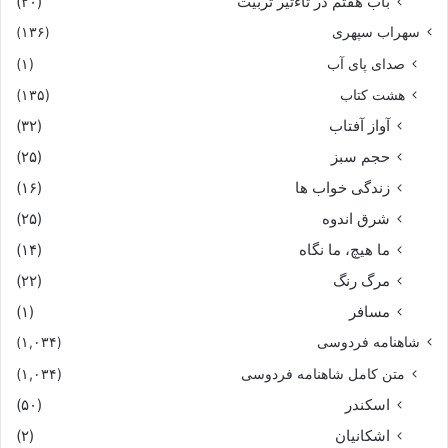
باب هفتم در تاءثیر تربیت
(۲۰)
سهراب سپهری
(۱۳۶)
صدای پای آب
(۱)
هشت کتاب
(۱۳۵)
آواز آفتاب
(۳۲)
حجم سبز
(۲۵)
زندگی خواب ها
(۱۶)
شرق اندوه
(۲۵)
ما هیچ، ما نگاه
(۱۴)
مرگ رنگ
(۲۲)
مسافر
(۱)
شاهنامه فردوسی
(۱,۰۳۴)
متن کامل شاهنامه فردوسی
(۱,۰۳۴)
اسکندر
(۵۰)
اشکانیان
(۲)