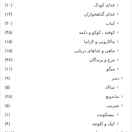
غذای کودک
(۱۰)
غذای گیاهخواران
(۱۴)
کباب
(۲۰)
کوفته ، کوکو و دلمه
(۴۵)
ماکارونی و لازانیا
(۱۵)
ماهی و غذاهای دریایی
(۱۵)
مرغ و پرندگان
(۴۷)
میگو
(۱۱)
دسر
(۹)
سالاد
(۵)
ساندویچ
(۲۵)
شیرینی
(۵)
.بیسکویت
(۱)
کیک و کلوچه
(۴)