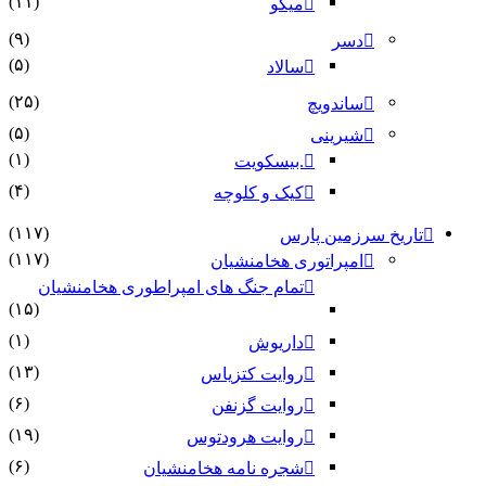
(۱۱)
میگو
(۹)
دسر
(۵)
سالاد
(۲۵)
ساندویچ
(۵)
شیرینی
(۱)
.بیسکویت
(۴)
کیک و کلوچه
(۱۱۷)
تاریخ سرزمین پارس
(۱۱۷)
امپراتوری هخامنشیان
تمام جنگ های امپراطوری هخامنشیان
(۱۵)
(۱)
داریوش
(۱۳)
روایت کتزیاس
(۶)
روایت گزنفن
(۱۹)
روایت هرودتوس
(۶)
شجره نامه هخامنشیان