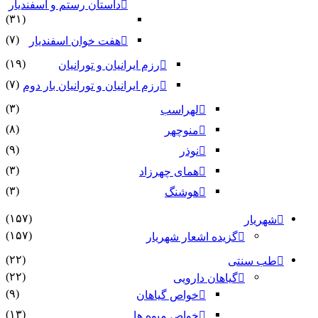
داستان رستم و اسفندیار
(۳۱)
(۷)
هفت خوان اسفندیار
(۱۹)
رزم ایرانیان و تورانیان
(۷)
رزم ایرانیان و تورانیان بار دوم
(۳)
لهراسب
(۸)
منوچهر
(۹)
نوذر
(۳)
هماى چهرزاد
(۳)
هوشنگ
(۱۵۷)
شهریار
(۱۵۷)
گزیده اشعار شهریار
(۲۲)
طب سنتی
(۲۲)
گیاهان دارویی
(۹)
خواص گیاهان
(۱۳)
خواص میوه ها