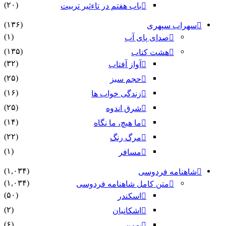
(۲۰)
باب هفتم در تاءثیر تربیت
(۱۳۶)
سهراب سپهری
(۱)
صدای پای آب
(۱۳۵)
هشت کتاب
(۳۲)
آواز آفتاب
(۲۵)
حجم سبز
(۱۶)
زندگی خواب ها
(۲۵)
شرق اندوه
(۱۴)
ما هیچ، ما نگاه
(۲۲)
مرگ رنگ
(۱)
مسافر
(۱,۰۳۴)
شاهنامه فردوسی
(۱,۰۳۴)
متن کامل شاهنامه فردوسی
(۵۰)
اسکندر
(۲)
اشکانیان
(۶)
بهمن