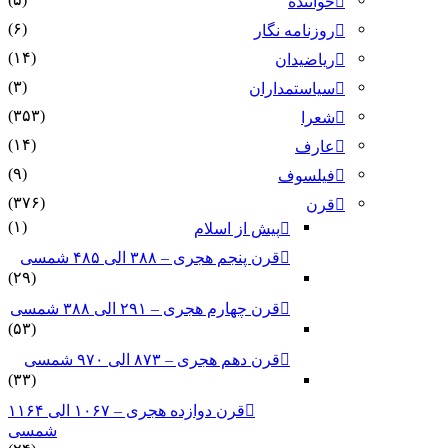
خواننده
(۶)
روزنامه نگار
(۱۴)
ریاضیدان
(۳)
سیاستمداران
(۳۵۳)
شعرا
(۱۴)
عارف
(۹)
فیلسوف
(۳۷۶)
قرن
(۱)
پیش از اسلام
قرن پنجم هجری – ۳۸۸ الی ۴۸۵ شمسی
(۲۹)
قرن چهارم هجری – ۲۹۱ الی ۳۸۸ شمسی
(۵۳)
قرن دهم هجری – ۸۷۳ الی ۹۷۰ شمسی
(۳۳)
قرن دوازده هجری – ۱۰۶۷ الی ۱۱۶۴
شمسی