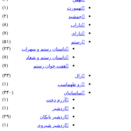
(۱)
تهمورث
(۲)
جمشید
(۸)
داراب
(۷)
دارای
(۵۱)
رستم
(۲۳)
داستان رستم و سهراب
(۷)
داستان رستم و شغاد
(۷)
هفت خوان رستم‏
(۳۳)
زال
(۱)
زو طهماسپ‏
(۳۴۰)
ساسانیان
(۱)
آزرم دخت
(۱)
اردشیر
(۲۹)
اردشیر بابکان
(۱)
اردشیر شیروی