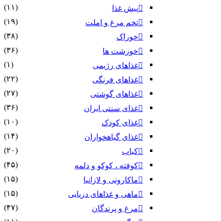
(۱۱)
پیش غذا
(۱۹)
تخم مرغ و املت
(۳۸)
خوراک
(۳۶)
خورشت ها
(۱)
غذاهای رژیمی
(۲۲)
غذاهای فرنگی
(۲۷)
غذاهای گوشتی
(۳۶)
غذای سنتی ایران
(۱۰)
غذای کودک
(۱۴)
غذای گیاهخواران
(۲۰)
کباب
(۴۵)
کوفته ، کوکو و دلمه
(۱۵)
ماکارونی و لازانیا
(۱۵)
ماهی و غذاهای دریایی
(۴۷)
مرغ و پرندگان