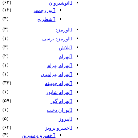
(۶۳)
انوشیروان
(۱۲)
بوزرجمهر
(۴)
شطرنج
(۳)
اورمزد
(۱)
اورمزد نرسى‏
(۳)
بلاش
(۲)
بهرام
(۱)
بهرام بهرام
(۱)
بهرام بهرامیان‏
(۳۳)
بهرام چوبینه
(۱)
بهرام شاپور
(۵۹)
بهرام گور
(۱)
پوران دخت
(۵)
پیروز
(۶۴)
خسرو پرویز
(۴)
خسرو و شیرین