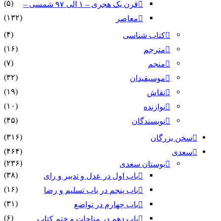
(۵)
قرن یک هجری – ۱ الی ۹۷ شمسی –
(۱۳۲)
معاصر
(۴)
کتاب شناسی
(۱۶)
مترجم
(۷)
منجم
(۳۲)
موسیقیدان
(۱۹)
نقاش
(۱۰)
نوازنده
(۴۵)
نویسندگان
(۳۱۶)
سخن بزرگان
(۴۶۴)
سعدی
(۲۳۶)
بوستان سعدی
(۳۸)
باب اول در عدل و تدبیر و رای
(۱۶)
باب پنجم در باب تسلیم و رضا
(۳۱)
باب چهارم در تواضع
(۶)
باب دهم در مناجات و ختم کتاب