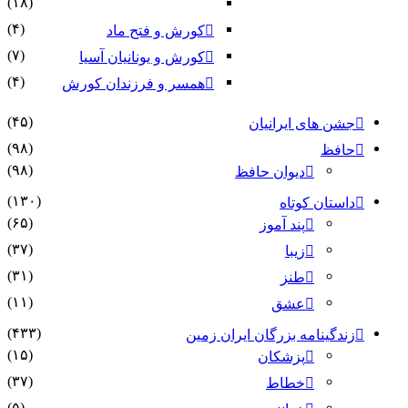
(۱۸)
(۴)
کورش و فتح ماد
(۷)
کورش و یونانیان آسیا
(۴)
همسر و فرزندان کورش
(۴۵)
جشن های ایرانیان
(۹۸)
حافظ
(۹۸)
دیوان حافظ
(۱۳۰)
داستان کوتاه
(۶۵)
پند آموز
(۳۷)
زیبا
(۳۱)
طنز
(۱۱)
عشق
(۴۳۳)
زندگینامه بزرگان ایران زمین
(۱۵)
پزشکان
(۳۷)
خطاط
(۵)