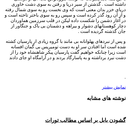
داشته است . گذشتن از سیر دریا و رفتن به سوی دشت خاوری
دریای خزر بدان معنی است که وی نخست رو به سوی شمال رفته
و از آن رود گذر کرده است و سپس رو به سوی باختر تاخته است و
در آغاز دشمن را شکست داده لیکن در قلب سرزمین هماوردان
دچار کوهستانهای دشوار و بیراهه و دشمنان بی باک و جنگاور از
جان گذشته گردیده است .
و پس از نبردهای پهلوانانه بی مانند با گروه زیادی ار پارسیان کشته
شده است اما افتادن سر او به دست تومیریس بی گمان افسانه
است زیرا چنانکه خواهیم گفت پارسیان پیکر شاهنشاه خود را از
دشت نبرد برداشته و به پاسارگاد بردند و در آرامگاه او جای دادند
.
نمایش بیشتر
نوشته های مشابه
گشودن بابل بر اساس مطالب تورات