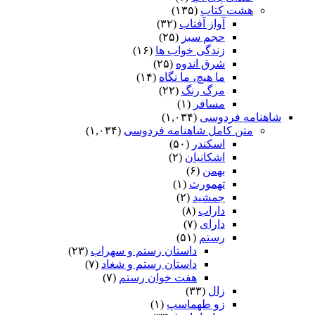
هشت کتاب
(۱۳۵)
آواز آفتاب
(۳۲)
حجم سبز
(۲۵)
زندگی خواب ها
(۱۶)
شرق اندوه
(۲۵)
ما هیچ، ما نگاه
(۱۴)
مرگ رنگ
(۲۲)
مسافر
(۱)
شاهنامه فردوسی
(۱,۰۳۴)
متن کامل شاهنامه فردوسی
(۱,۰۳۴)
اسکندر
(۵۰)
اشکانیان
(۲)
بهمن
(۶)
تهمورث
(۱)
جمشید
(۲)
داراب
(۸)
دارای
(۷)
رستم
(۵۱)
داستان رستم و سهراب
(۲۳)
داستان رستم و شغاد
(۷)
هفت خوان رستم‏
(۷)
زال
(۳۳)
زو طهماسپ‏
(۱)