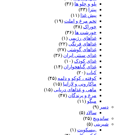
پلو و چلو ها
(۳۶)
پیتزا
(۳۳)
پیش غذا
(۱۱)
تخم مرغ و املت
(۱۹)
خوراک
(۳۸)
خورشت ها
(۳۶)
غذاهای رژیمی
(۱)
غذاهای فرنگی
(۲۲)
غذاهای گوشتی
(۲۷)
غذای سنتی ایران
(۳۶)
غذای کودک
(۱۰)
غذای گیاهخواران
(۱۴)
کباب
(۲۰)
کوفته ، کوکو و دلمه
(۴۵)
ماکارونی و لازانیا
(۱۵)
ماهی و غذاهای دریایی
(۱۵)
مرغ و پرندگان
(۴۷)
میگو
(۱۱)
دسر
(۹)
سالاد
(۵)
ساندویچ
(۲۵)
شیرینی
(۵)
.بیسکویت
(۱)