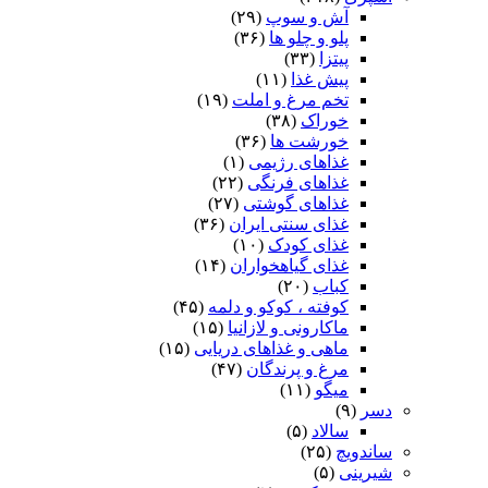
آش و سوپ
(۲۹)
پلو و چلو ها
(۳۶)
پیتزا
(۳۳)
پیش غذا
(۱۱)
تخم مرغ و املت
(۱۹)
خوراک
(۳۸)
خورشت ها
(۳۶)
غذاهای رژیمی
(۱)
غذاهای فرنگی
(۲۲)
غذاهای گوشتی
(۲۷)
غذای سنتی ایران
(۳۶)
غذای کودک
(۱۰)
غذای گیاهخواران
(۱۴)
کباب
(۲۰)
کوفته ، کوکو و دلمه
(۴۵)
ماکارونی و لازانیا
(۱۵)
ماهی و غذاهای دریایی
(۱۵)
مرغ و پرندگان
(۴۷)
میگو
(۱۱)
دسر
(۹)
سالاد
(۵)
ساندویچ
(۲۵)
شیرینی
(۵)