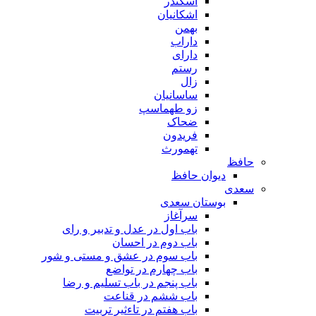
اسکندر
اشکانیان
بهمن
داراب
دارای
رستم
زال
ساسانیان
زو طهماسپ‏
ضحاک
فریدون
تهمورث
حافظ
دیوان حافظ
سعدی
بوستان سعدی
سرآغاز
باب اول در عدل و تدبیر و رای
باب دوم در احسان
باب سوم در عشق و مستی و شور
باب چهارم در تواضع
باب پنجم در باب تسلیم و رضا
باب ششم در قناعت
باب هفتم در تاءثیر تربیت