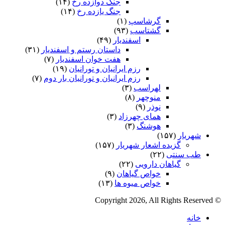
جنگ دوازده رخ
(۱۴)
جنگ یازده رخ
(۱۴)
گرشاسپ
(۱)
گشتاسب
(۹۳)
اسفندیار
(۴۹)
داستان رستم و اسفندیار
(۳۱)
هفت خوان اسفندیار
(۷)
رزم ایرانیان و تورانیان
(۱۹)
رزم ایرانیان و تورانیان بار دوم
(۷)
لهراسب
(۳)
منوچهر
(۸)
نوذر
(۹)
هماى چهرزاد
(۳)
هوشنگ
(۳)
شهریار
(۱۵۷)
گزیده اشعار شهریار
(۱۵۷)
طب سنتی
(۲۲)
گیاهان دارویی
(۲۲)
خواص گیاهان
(۹)
خواص میوه ها
(۱۳)
© Copyright 2026, All Rights Reserved
خانه