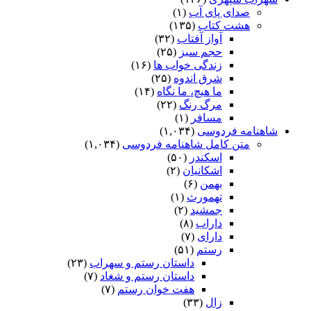
صدای پای آب
(۱)
هشت کتاب
(۱۳۵)
آواز آفتاب
(۳۲)
حجم سبز
(۲۵)
زندگی خواب ها
(۱۶)
شرق اندوه
(۲۵)
ما هیچ، ما نگاه
(۱۴)
مرگ رنگ
(۲۲)
مسافر
(۱)
شاهنامه فردوسی
(۱,۰۳۴)
متن کامل شاهنامه فردوسی
(۱,۰۳۴)
اسکندر
(۵۰)
اشکانیان
(۲)
بهمن
(۶)
تهمورث
(۱)
جمشید
(۲)
داراب
(۸)
دارای
(۷)
رستم
(۵۱)
داستان رستم و سهراب
(۲۳)
داستان رستم و شغاد
(۷)
هفت خوان رستم‏
(۷)
زال
(۳۳)