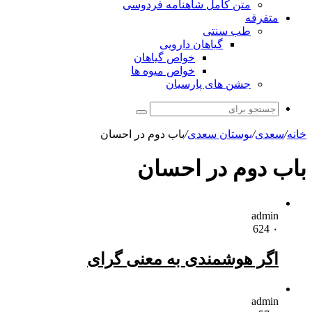
متن کامل شاهنامه فردوسی
متفرقه
طب سنتی
گیاهان دارویی
خواص گیاهان
خواص میوه ها
جشن های پارسیان
جستجو
برای
خانه
/
سعدی
/
بوستان سعدی
/
باب دوم در احسان
باب دوم در احسان
admin
624
۰
اگر هوشمندی به معنی گرای
admin