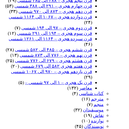
قرن پنجم هجری – ۳۸۸ الی ۴۸۵ شمسی
(۲۹)
قرن چهارم هجری – ۲۹۱ الی ۳۸۸ شمسی
(۵۳)
قرن دهم هجری – ۸۷۳ الی ۹۷۰ شمسی
(۳۳)
قرن دوازده هجری – ۱۰۶۷ الی ۱۱۶۴ شمسی
(۲۴)
قرن دوم هجری – ۹۷ الی ۱۹۴ شمسی
(۷)
قرن سوم هجری – ۱۹۴ الی ۲۹۱ شمسی
(۱۲)
قرن سیزده هجری – ۱۱۶۴ الی ۱۲۶۱ شمسی
(۴۶)
قرن ششم هجری – ۴۸۵ الی ۵۸۲ شمسی
(۲۸)
قرن نهم هجری – ۷۷۶ الی ۸۷۳ شمسی
(۱۳)
قرن هشتم هجری – ۶۷۹ الی ۷۷۶ شمسی
(۲۵)
قرن هفتم هجری ۵۸۲ الی ۶۷۹ شمسی
(۲۰)
قرن یازدهم هجری – ۹۷۰ الی ۱۰۶۷ شمسی
(۲۹)
قرن یک هجری – ۱ الی ۹۷ شمسی –
(۵)
معاصر
(۱۳۲)
کتاب شناسی
(۴)
مترجم
(۱۶)
منجم
(۷)
موسیقیدان
(۳۲)
نقاش
(۱۹)
نوازنده
(۱۰)
نویسندگان
(۴۵)