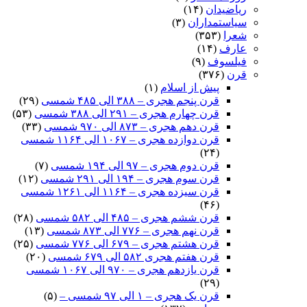
ریاضیدان
(۱۴)
سیاستمداران
(۳)
شعرا
(۳۵۳)
عارف
(۱۴)
فیلسوف
(۹)
قرن
(۳۷۶)
پیش از اسلام
(۱)
قرن پنجم هجری – ۳۸۸ الی ۴۸۵ شمسی
(۲۹)
قرن چهارم هجری – ۲۹۱ الی ۳۸۸ شمسی
(۵۳)
قرن دهم هجری – ۸۷۳ الی ۹۷۰ شمسی
(۳۳)
قرن دوازده هجری – ۱۰۶۷ الی ۱۱۶۴ شمسی
(۲۴)
قرن دوم هجری – ۹۷ الی ۱۹۴ شمسی
(۷)
قرن سوم هجری – ۱۹۴ الی ۲۹۱ شمسی
(۱۲)
قرن سیزده هجری – ۱۱۶۴ الی ۱۲۶۱ شمسی
(۴۶)
قرن ششم هجری – ۴۸۵ الی ۵۸۲ شمسی
(۲۸)
قرن نهم هجری – ۷۷۶ الی ۸۷۳ شمسی
(۱۳)
قرن هشتم هجری – ۶۷۹ الی ۷۷۶ شمسی
(۲۵)
قرن هفتم هجری ۵۸۲ الی ۶۷۹ شمسی
(۲۰)
قرن یازدهم هجری – ۹۷۰ الی ۱۰۶۷ شمسی
(۲۹)
قرن یک هجری – ۱ الی ۹۷ شمسی –
(۵)