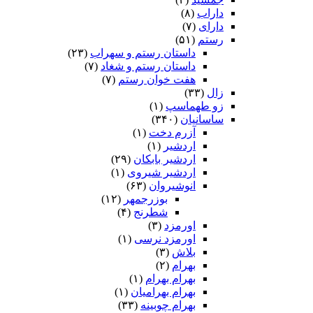
داراب
(۸)
دارای
(۷)
رستم
(۵۱)
داستان رستم و سهراب
(۲۳)
داستان رستم و شغاد
(۷)
هفت خوان رستم‏
(۷)
زال
(۳۳)
زو طهماسپ‏
(۱)
ساسانیان
(۳۴۰)
آزرم دخت
(۱)
اردشیر
(۱)
اردشیر بابکان
(۲۹)
اردشیر شیروی
(۱)
انوشیروان
(۶۳)
بوزرجمهر
(۱۲)
شطرنج
(۴)
اورمزد
(۳)
اورمزد نرسى‏
(۱)
بلاش
(۳)
بهرام
(۲)
بهرام بهرام
(۱)
بهرام بهرامیان‏
(۱)
بهرام چوبینه
(۳۳)