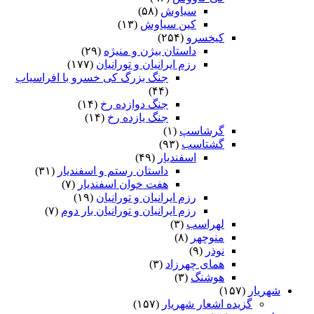
سیاوش
(۵۸)
کین سیاوش
(۱۳)
کیخسرو
(۲۵۴)
داستان بیژن و منیژه
(۲۹)
رزم ایرانیان و تورانیان
(۱۷۷)
جنگ بزرگ کی خسرو با افراسیاب
(۴۴)
جنگ دوازده رخ
(۱۴)
جنگ یازده رخ
(۱۴)
گرشاسپ
(۱)
گشتاسب
(۹۳)
اسفندیار
(۴۹)
داستان رستم و اسفندیار
(۳۱)
هفت خوان اسفندیار
(۷)
رزم ایرانیان و تورانیان
(۱۹)
رزم ایرانیان و تورانیان بار دوم
(۷)
لهراسب
(۳)
منوچهر
(۸)
نوذر
(۹)
هماى چهرزاد
(۳)
هوشنگ
(۳)
شهریار
(۱۵۷)
گزیده اشعار شهریار
(۱۵۷)