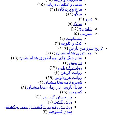
ماهی و غذاهای دریایی
(۱۵)
مرغ و پرندگان
(۴۷)
میگو
(۱۱)
دسر
(۹)
سالاد
(۵)
ساندویچ
(۲۵)
شیرینی
(۵)
.بیسکویت
(۱)
کیک و کلوچه
(۴)
تاریخ سرزمین پارس
(۱۱۷)
امپراتوری هخامنشیان
(۱۱۷)
تمام جنگ های امپراطوری هخامنشیان
(۱۵)
داریوش
(۱)
روایت کتزیاس
(۱۳)
روایت گزنفن
(۶)
روایت هرودتوس
(۱۹)
شجره نامه هخامنشیان
(۶)
قبایل پارسی در زمان هخامنشیان
(۸)
کمبوجیه
(۱۵)
باز جستن کین پدر
(۱)
برادر کشی
(۱)
بردیه دروغین ، بازگشت از مصر و کشته
شدن کمبوجیه
(۲)