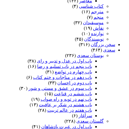
معاصر
(۱۳۲)
کتاب شناسی
(۴)
مترجم
(۱۶)
منجم
(۷)
موسیقیدان
(۳۲)
نقاش
(۱۹)
نوازنده
(۱۰)
نویسندگان
(۴۵)
سخن بزرگان
(۳۱۶)
سعدی
(۴۶۴)
بوستان سعدی
(۲۳۶)
باب اول در عدل و تدبیر و رای
(۳۸)
باب پنجم در باب تسلیم و رضا
(۱۶)
باب چهارم در تواضع
(۳۱)
باب دهم در مناجات و ختم کتاب
(۶)
باب دوم در احسان
(۳۳)
باب سوم در عشق و مستی و شور
(۳۰)
باب ششم در قناعت
(۱۵)
باب نهم در توبه و راه صواب
(۱۹)
باب هشتم در شکر بر عافیت
(۱۳)
باب هفتم در عالم تربیت
(۲۸)
سرآغاز
(۶)
گلستان سعدی
(۲۲۸)
باب اول در عبرت پادشاهان
(۴۱)