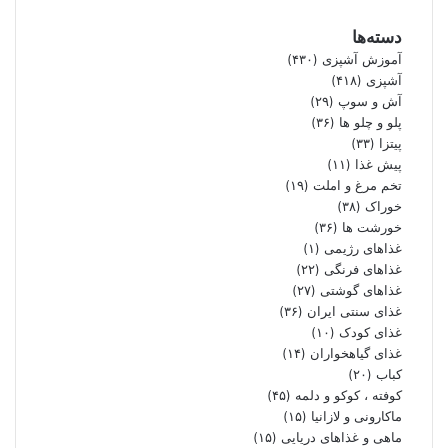
دسته‌ها
آموزش آشپزی
(۴۳۰)
آشپزی
(۴۱۸)
آش و سوپ
(۲۹)
پلو و چلو ها
(۳۶)
پیتزا
(۳۳)
پیش غذا
(۱۱)
تخم مرغ و املت
(۱۹)
خوراک
(۳۸)
خورشت ها
(۳۶)
غذاهای رژیمی
(۱)
غذاهای فرنگی
(۲۲)
غذاهای گوشتی
(۲۷)
غذای سنتی ایران
(۳۶)
غذای کودک
(۱۰)
غذای گیاهخواران
(۱۴)
کباب
(۲۰)
کوفته ، کوکو و دلمه
(۴۵)
ماکارونی و لازانیا
(۱۵)
ماهی و غذاهای دریایی
(۱۵)