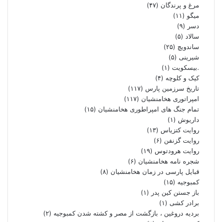
مرغ و پرندگان
(۴۷)
میگو
(۱۱)
دسر
(۹)
سالاد
(۵)
ساندویچ
(۲۵)
شیرینی
(۵)
.بیسکویت
(۱)
کیک و کلوچه
(۴)
تاریخ سرزمین پارس
(۱۱۷)
امپراتوری هخامنشیان
(۱۱۷)
تمام جنگ های امپراطوری هخامنشیان
(۱۵)
داریوش
(۱)
روایت کتزیاس
(۱۳)
روایت گزنفن
(۶)
روایت هرودتوس
(۱۹)
شجره نامه هخامنشیان
(۶)
قبایل پارسی در زمان هخامنشیان
(۸)
کمبوجیه
(۱۵)
باز جستن کین پدر
(۱)
برادر کشی
(۱)
بردیه دروغین ، بازگشت از مصر و کشته شدن کمبوجیه
(۲)