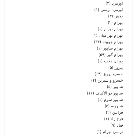
اورمزد
(۳)
اورمزد نرسى‏
(۱)
بلاش
(۳)
بهرام
(۲)
بهرام بهرام
(۱)
بهرام بهرامیان‏
(۱)
بهرام چوبینه
(۳۳)
بهرام شاپور
(۱)
بهرام گور
(۵۹)
پوران دخت
(۱)
پیروز
(۵)
خسرو پرویز
(۶۴)
خسرو و شیرین
(۴)
شاپور
(۵)
شاپور ذو الاکتاف
(۱۶)
شاپور سوم‏
(۱)
شیرویه
(۵)
فرایین
(۲)
فرخ زاد
(۱)
قباد
(۹)
نرسئ بهرام‏
(۱)