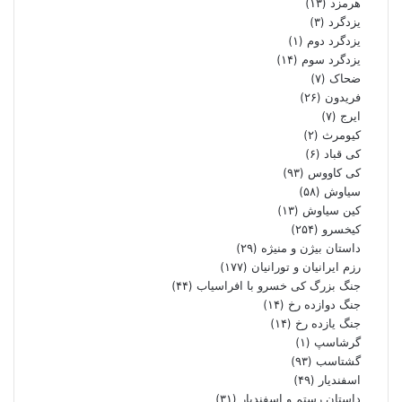
هرمزد
(۱۳)
یزدگرد
(۳)
یزدگرد دوم
(۱)
یزدگرد سوم
(۱۴)
ضحاک
(۷)
فریدون
(۲۶)
ایرج
(۷)
کیومرث
(۲)
کی قباد
(۶)
کی کاووس
(۹۳)
سیاوش
(۵۸)
کین سیاوش
(۱۳)
کیخسرو
(۲۵۴)
داستان بیژن و منیژه
(۲۹)
رزم ایرانیان و تورانیان
(۱۷۷)
جنگ بزرگ کی خسرو با افراسیاب
(۴۴)
جنگ دوازده رخ
(۱۴)
جنگ یازده رخ
(۱۴)
گرشاسپ
(۱)
گشتاسب
(۹۳)
اسفندیار
(۴۹)
داستان رستم و اسفندیار
(۳۱)