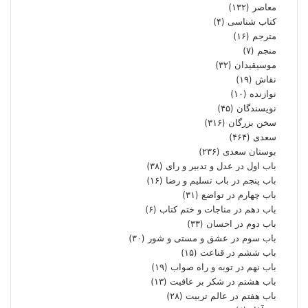
معاصر
(۱۳۲)
کتاب شناسی
(۴)
مترجم
(۱۶)
منجم
(۷)
موسیقیدان
(۳۲)
نقاش
(۱۹)
نوازنده
(۱۰)
نویسندگان
(۴۵)
سخن بزرگان
(۳۱۶)
سعدی
(۴۶۴)
بوستان سعدی
(۲۳۶)
باب اول در عدل و تدبیر و رای
(۳۸)
باب پنجم در باب تسلیم و رضا
(۱۶)
باب چهارم در تواضع
(۳۱)
باب دهم در مناجات و ختم کتاب
(۶)
باب دوم در احسان
(۳۳)
باب سوم در عشق و مستی و شور
(۳۰)
باب ششم در قناعت
(۱۵)
باب نهم در توبه و راه صواب
(۱۹)
باب هشتم در شکر بر عافیت
(۱۳)
باب هفتم در عالم تربیت
(۲۸)