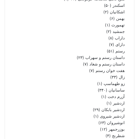
اسکندر
(۵۰)
اشکانیان
(۲)
بهمن
(۶)
تهمورث
(۱)
جمشید
(۲)
داراب
(۸)
دارای
(۷)
رستم
(۵۱)
داستان رستم و سهراب
(۲۳)
داستان رستم و شغاد
(۷)
هفت خوان رستم‏
(۷)
زال
(۳۳)
زو طهماسپ‏
(۱)
ساسانیان
(۳۴۰)
آزرم دخت
(۱)
اردشیر
(۱)
اردشیر بابکان
(۲۹)
اردشیر شیروی
(۱)
انوشیروان
(۶۳)
بوزرجمهر
(۱۲)
شطرنج
(۴)