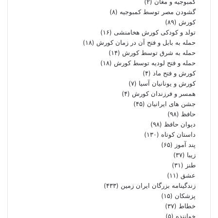
کمبوجیه و مغان
(۲)
گشودن مصر توسط کمبوجیه
(۸)
کورش
(۸۹)
تولد و کودکی کورش هخامنشی
(۱۶)
حمله به بابل و فتح آن در زمان کورش
(۱۸)
حمله به شرق توسط کورش
(۱۴)
حمله و فتح لودیه توسط کورش
(۱۸)
کورش و فتح ماد
(۴)
کورش و یونانیان آسیا
(۷)
همسر و فرزندان کورش
(۴)
جشن های ایرانیان
(۴۵)
حافظ
(۹۸)
دیوان حافظ
(۹۸)
داستان کوتاه
(۱۳۰)
پند آموز
(۶۵)
زیبا
(۳۷)
طنز
(۳۱)
عشق
(۱۱)
زندگینامه بزرگان ایران زمین
(۴۳۳)
پزشکان
(۱۵)
خطاط
(۳۷)
خواننده
(۵)