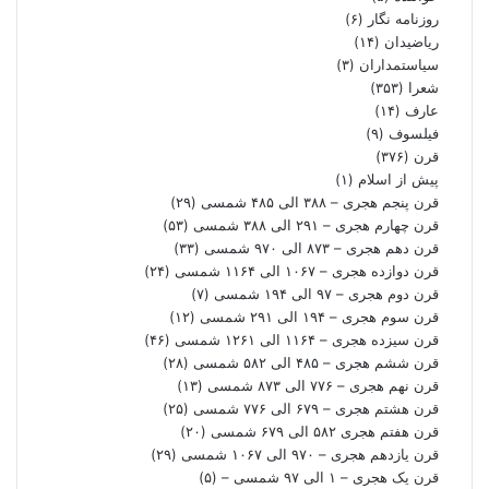
روزنامه نگار
(۶)
ریاضیدان
(۱۴)
سیاستمداران
(۳)
شعرا
(۳۵۳)
عارف
(۱۴)
فیلسوف
(۹)
قرن
(۳۷۶)
پیش از اسلام
(۱)
قرن پنجم هجری – ۳۸۸ الی ۴۸۵ شمسی
(۲۹)
قرن چهارم هجری – ۲۹۱ الی ۳۸۸ شمسی
(۵۳)
قرن دهم هجری – ۸۷۳ الی ۹۷۰ شمسی
(۳۳)
قرن دوازده هجری – ۱۰۶۷ الی ۱۱۶۴ شمسی
(۲۴)
قرن دوم هجری – ۹۷ الی ۱۹۴ شمسی
(۷)
قرن سوم هجری – ۱۹۴ الی ۲۹۱ شمسی
(۱۲)
قرن سیزده هجری – ۱۱۶۴ الی ۱۲۶۱ شمسی
(۴۶)
قرن ششم هجری – ۴۸۵ الی ۵۸۲ شمسی
(۲۸)
قرن نهم هجری – ۷۷۶ الی ۸۷۳ شمسی
(۱۳)
قرن هشتم هجری – ۶۷۹ الی ۷۷۶ شمسی
(۲۵)
قرن هفتم هجری ۵۸۲ الی ۶۷۹ شمسی
(۲۰)
قرن یازدهم هجری – ۹۷۰ الی ۱۰۶۷ شمسی
(۲۹)
قرن یک هجری – ۱ الی ۹۷ شمسی –
(۵)