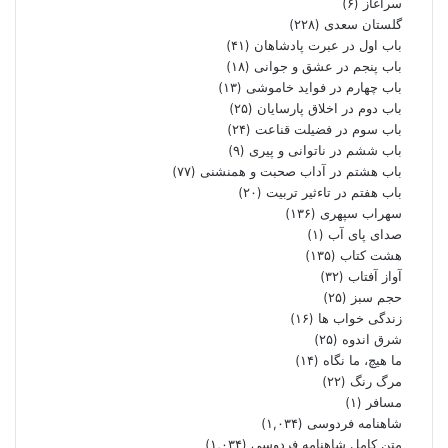
سرآغاز
(۶)
گلستان سعدی
(۲۲۸)
باب اول در عبرت پادشاهان
(۴۱)
باب پنجم در عشق و جوانى
(۱۸)
باب چهارم در فواید خاموشى
(۱۳)
باب دوم در اخلاق پارسایان
(۲۵)
باب سوم در فضیلت قناعت
(۲۴)
باب ششم در ناتوانى و پیرى
(۹)
باب هشتم در آداب صحبت و همنشنى
(۷۷)
باب هفتم در تاءثیر تربیت
(۲۰)
سهراب سپهری
(۱۳۶)
صدای پای آب
(۱)
هشت کتاب
(۱۳۵)
آواز آفتاب
(۳۲)
حجم سبز
(۲۵)
زندگی خواب ها
(۱۶)
شرق اندوه
(۲۵)
ما هیچ، ما نگاه
(۱۴)
مرگ رنگ
(۲۲)
مسافر
(۱)
شاهنامه فردوسی
(۱,۰۳۴)
متن کامل شاهنامه فردوسی
(۱,۰۳۴)