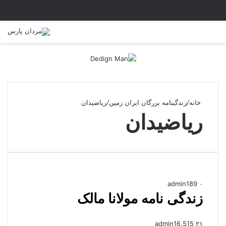
خانه
/
زندگینامه بزرگان ایران زمین
/
ریاضیدان
ریاضیدان
admin
189
۰
زندگی نامه مولانا مالک
admin
16,515
۲۱