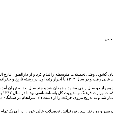
حون
محله ارگ تهران دیده به جهان گشود . وقتی تحصیلات متوسطه را تمام کرد و از دارا
در رشته تاریخ و جغرافیا لیسانس گرفت
از دو سال راهی مشهد و همدان شد و چند سال بعد به تهران آمد و در
سالی 
رد و صاحب یک پسر و دو دختر شد . فرزندانش تحصیلات عالی خود را در امری