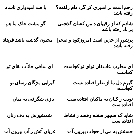
رحم است بر اسیری کز گرد دام زلفت؟ با صد امیدواری ناشاد
رفته باشد
شادم که از رقیبان دامن کشان گذشتی گو مشت خاک ما هم،
بر باد رفته باشد
پرشور از حزین است امروزکوه و صحرا مجنون گذشته باشد فرهاد
رفته باشد
ای مطرب عاشقان نوای تو کجاست ای ساقی جانآب بقای تو
کجاست
گیرم دل ما از نظر افتاده تست گیرایی مژگان رسای تو
کجاست
نوبت ز کیان به ماکیان افتاده ست بازی شگرفی به میان
افتاده ست
شاید که سچهر سفله رقصد ز نشاط شمشیرش به دف زنان
افتاده ست
حسنش به می از حجاب بیرون آمد عریان آتش ز آب بیرون آمد