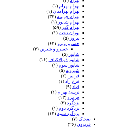
بهرام
(۲)
بهرام بهرام
(۱)
بهرام بهرامیان‏
(۱)
بهرام چوبینه
(۳۳)
بهرام شاپور
(۱)
بهرام گور
(۵۹)
پوران دخت
(۱)
پیروز
(۵)
خسرو پرویز
(۶۴)
خسرو و شیرین
(۴)
شاپور
(۵)
شاپور ذو الاکتاف
(۱۶)
شاپور سوم‏
(۱)
شیرویه
(۵)
فرایین
(۲)
فرخ زاد
(۱)
قباد
(۹)
نرسئ بهرام‏
(۱)
هرمزد
(۱۳)
یزدگرد
(۳)
یزدگرد دوم
(۱)
یزدگرد سوم
(۱۴)
ضحاک
(۷)
فریدون
(۲۶)