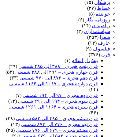
پزشکان
(۱۵)
خطاط
(۳۷)
خواننده
(۵)
روزنامه نگار
(۶)
ریاضیدان
(۱۴)
سیاستمداران
(۳)
شعرا
(۳۵۳)
عارف
(۱۴)
فیلسوف
(۹)
قرن
(۳۷۶)
پیش از اسلام
(۱)
قرن پنجم هجری – ۳۸۸ الی ۴۸۵ شمسی
(۲۹)
قرن چهارم هجری – ۲۹۱ الی ۳۸۸ شمسی
(۵۳)
قرن دهم هجری – ۸۷۳ الی ۹۷۰ شمسی
(۳۳)
قرن دوازده هجری – ۱۰۶۷ الی ۱۱۶۴ شمسی
(۲۴)
قرن دوم هجری – ۹۷ الی ۱۹۴ شمسی
(۷)
قرن سوم هجری – ۱۹۴ الی ۲۹۱ شمسی
(۱۲)
قرن سیزده هجری – ۱۱۶۴ الی ۱۲۶۱ شمسی
(۴۶)
قرن ششم هجری – ۴۸۵ الی ۵۸۲ شمسی
(۲۸)
قرن نهم هجری – ۷۷۶ الی ۸۷۳ شمسی
(۱۳)
قرن هشتم هجری – ۶۷۹ الی ۷۷۶ شمسی
(۲۵)
قرن هفتم هجری ۵۸۲ الی ۶۷۹ شمسی
(۲۰)