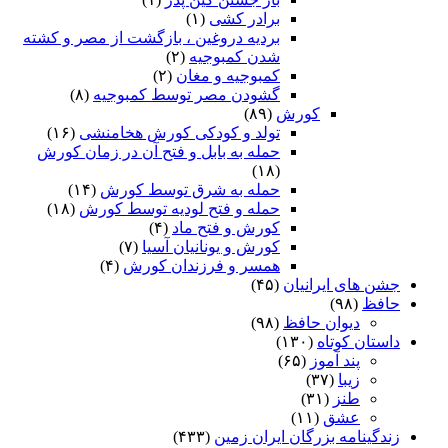
برادر کشی
(۱)
بردیه دروغین ، بازگشت از مصر و کشته
شدن کمبوجیه
(۲)
کمبوجیه و مغان
(۲)
گشودن مصر توسط کمبوجیه
(۸)
کورش
(۸۹)
تولد و کودکی کورش هخامنشی
(۱۶)
حمله به بابل و فتح آن در زمان کورش
(۱۸)
حمله به شرق توسط کورش
(۱۴)
حمله و فتح لودیه توسط کورش
(۱۸)
کورش و فتح ماد
(۴)
کورش و یونانیان آسیا
(۷)
همسر و فرزندان کورش
(۴)
جشن های ایرانیان
(۴۵)
حافظ
(۹۸)
دیوان حافظ
(۹۸)
داستان کوتاه
(۱۳۰)
پند آموز
(۶۵)
زیبا
(۳۷)
طنز
(۳۱)
عشق
(۱۱)
زندگینامه بزرگان ایران زمین
(۴۳۳)