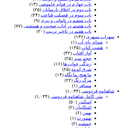
باب چهارم در فواید خاموشى
(۱۳)
باب دوم در اخلاق پارسایان
(۲۵)
باب سوم در فضیلت قناعت
(۲۴)
باب ششم در ناتوانى و پیرى
(۹)
باب هشتم در آداب صحبت و همنشنى
(۷۷)
باب هفتم در تاءثیر تربیت
(۲۰)
سهراب سپهری
(۱۳۶)
صدای پای آب
(۱)
هشت کتاب
(۱۳۵)
آواز آفتاب
(۳۲)
حجم سبز
(۲۵)
زندگی خواب ها
(۱۶)
شرق اندوه
(۲۵)
ما هیچ، ما نگاه
(۱۴)
مرگ رنگ
(۲۲)
مسافر
(۱)
شاهنامه فردوسی
(۱,۰۳۴)
متن کامل شاهنامه فردوسی
(۱,۰۳۴)
اسکندر
(۵۰)
اشکانیان
(۲)
بهمن
(۶)
تهمورث
(۱)
جمشید
(۲)