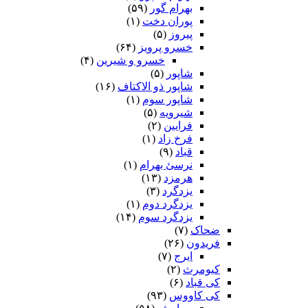
بهرام گور
(۵۹)
پوران دخت
(۱)
پیروز
(۵)
خسرو پرویز
(۶۴)
خسرو و شیرین
(۴)
شاپور
(۵)
شاپور ذو الاکتاف
(۱۶)
شاپور سوم‏
(۱)
شیرویه
(۵)
فرایین
(۲)
فرخ زاد
(۱)
قباد
(۹)
نرسئ بهرام‏
(۱)
هرمزد
(۱۳)
یزدگرد
(۳)
یزدگرد دوم
(۱)
یزدگرد سوم
(۱۴)
ضحاک
(۷)
فریدون
(۲۶)
ایرج
(۷)
کیومرث
(۲)
کی قباد
(۶)
کی کاووس
(۹۳)