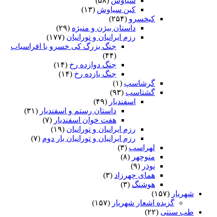
سیاوش
(۵۸)
کین سیاوش
(۱۳)
کیخسرو
(۲۵۴)
داستان بیژن و منیژه
(۲۹)
رزم ایرانیان و تورانیان
(۱۷۷)
جنگ بزرگ کی خسرو با افراسیاب
(۴۴)
جنگ دوازده رخ
(۱۴)
جنگ یازده رخ
(۱۴)
گرشاسپ
(۱)
گشتاسب
(۹۳)
اسفندیار
(۴۹)
داستان رستم و اسفندیار
(۳۱)
هفت خوان اسفندیار
(۷)
رزم ایرانیان و تورانیان
(۱۹)
رزم ایرانیان و تورانیان بار دوم
(۷)
لهراسب
(۳)
منوچهر
(۸)
نوذر
(۹)
هماى چهرزاد
(۳)
هوشنگ
(۳)
شهریار
(۱۵۷)
گزیده اشعار شهریار
(۱۵۷)
طب سنتی
(۲۲)