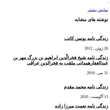
.
نمایش بیشتر
نوشته های مشابه
زندگی نامه یونس کاتب
26 ژوئن , 2012
زندگی نامه شیخ فخرالّدین ابراهیم بن بزرگ مهر بن
عبدالغفارهمدانی ملقب به فخرالدین عراقی
31 می , 2010
زندگی نامه محمد مقدم
13 آگوست , 2010
زندگی نامه نعمت میرزا زاده