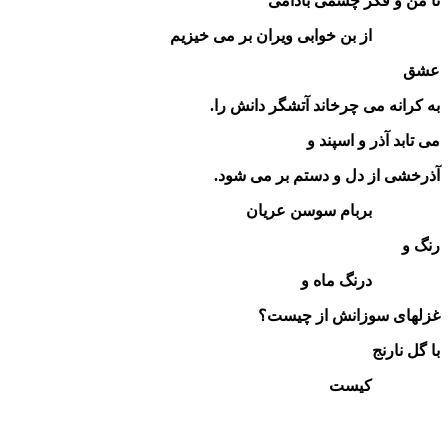
تا من و فکر چشمی بادامی
از بن خوابی ویران بر می خیزیم
عشق
به کرانه می چرخاند آتشگر دانش را.
می تابد آذر و اسپند و
آذرخشی از دل و دستم بر می شود.
بربام سوسن عریان
رنگ و
درنگ ماه و
غزلهای سوزانش از چیست؟
با گل نارنج
کیست