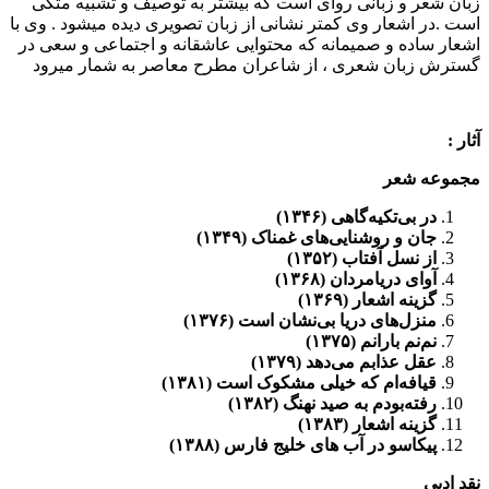
زبان شعر و زبانی روای است که بیشتر به توصیف و تشبیه متکی
است .در اشعار وی کمتر نشانی از زبان تصویری دیده میشود . وی با
اشعار ساده و صمیمانه که محتوایی عاشقانه و اجتماعی و سعی در
گسترش زبان شعری ، از شاعران مطرح معاصر به شمار میرود
آثار :
مجموعه شعر
در بی‌تکیه‌گاهی (۱۳۴۶)
جان و روشنایی‌های غمناک (۱۳۴۹)
از نسل آفتاب (۱۳۵۲)
آوای دریامردان (۱۳۶۸)
گزینه اشعار (۱۳۶۹)
منزل‌های دریا بی‌نشان است (۱۳۷۶)
نم‌نم بارانم (۱۳۷۵)
عقل عذابم می‌دهد (۱۳۷۹)
قیافه‌ام که خیلی مشکوک است (۱۳۸۱)
رفته‌بودم به صید نهنگ (۱۳۸۲)
گزینه اشعار (۱۳۸۳)
پیکاسو در آب های خلیج فارس (۱۳۸۸)
نقد ادبی