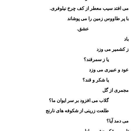
می افتد سیب معطر از کف چرخ نیلوفری.
با پر طاووس زمین را می پوشاند
عشق.
باد
ز کشمیر می وزد
یا ز سمرقند؟
عود و عبیری می وزد
یا شکر و قند؟
مجمری از گل
گلاب می افزود بر سر ایوان ما؟
طلعت زرینی از شکوفه های نارنج
می دمد آیا؟