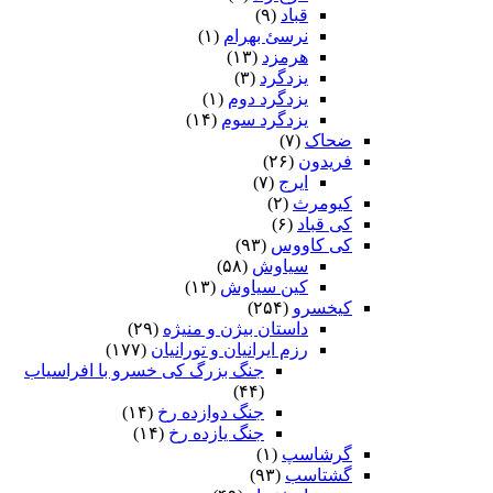
قباد
(۹)
نرسئ بهرام‏
(۱)
هرمزد
(۱۳)
یزدگرد
(۳)
یزدگرد دوم
(۱)
یزدگرد سوم
(۱۴)
ضحاک
(۷)
فریدون
(۲۶)
ایرج
(۷)
کیومرث
(۲)
کی قباد
(۶)
کی کاووس
(۹۳)
سیاوش
(۵۸)
کین سیاوش
(۱۳)
کیخسرو
(۲۵۴)
داستان بیژن و منیژه
(۲۹)
رزم ایرانیان و تورانیان
(۱۷۷)
جنگ بزرگ کی خسرو با افراسیاب
(۴۴)
جنگ دوازده رخ
(۱۴)
جنگ یازده رخ
(۱۴)
گرشاسپ
(۱)
گشتاسب
(۹۳)