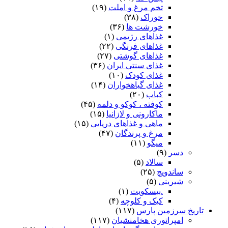
تخم مرغ و املت
(۱۹)
خوراک
(۳۸)
خورشت ها
(۳۶)
غذاهای رژیمی
(۱)
غذاهای فرنگی
(۲۲)
غذاهای گوشتی
(۲۷)
غذای سنتی ایران
(۳۶)
غذای کودک
(۱۰)
غذای گیاهخواران
(۱۴)
کباب
(۲۰)
کوفته ، کوکو و دلمه
(۴۵)
ماکارونی و لازانیا
(۱۵)
ماهی و غذاهای دریایی
(۱۵)
مرغ و پرندگان
(۴۷)
میگو
(۱۱)
دسر
(۹)
سالاد
(۵)
ساندویچ
(۲۵)
شیرینی
(۵)
.بیسکویت
(۱)
کیک و کلوچه
(۴)
تاریخ سرزمین پارس
(۱۱۷)
امپراتوری هخامنشیان
(۱۱۷)