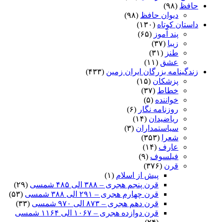
حافظ
(۹۸)
دیوان حافظ
(۹۸)
داستان کوتاه
(۱۳۰)
پند آموز
(۶۵)
زیبا
(۳۷)
طنز
(۳۱)
عشق
(۱۱)
زندگینامه بزرگان ایران زمین
(۴۳۳)
پزشکان
(۱۵)
خطاط
(۳۷)
خواننده
(۵)
روزنامه نگار
(۶)
ریاضیدان
(۱۴)
سیاستمداران
(۳)
شعرا
(۳۵۳)
عارف
(۱۴)
فیلسوف
(۹)
قرن
(۳۷۶)
پیش از اسلام
(۱)
قرن پنجم هجری – ۳۸۸ الی ۴۸۵ شمسی
(۲۹)
قرن چهارم هجری – ۲۹۱ الی ۳۸۸ شمسی
(۵۳)
قرن دهم هجری – ۸۷۳ الی ۹۷۰ شمسی
(۳۳)
قرن دوازده هجری – ۱۰۶۷ الی ۱۱۶۴ شمسی