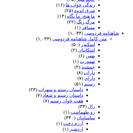
زندگی خواب ها
(۱۶)
شرق اندوه
(۲۵)
ما هیچ، ما نگاه
(۱۴)
مرگ رنگ
(۲۲)
مسافر
(۱)
شاهنامه فردوسی
(۱,۰۳۴)
متن کامل شاهنامه فردوسی
(۱,۰۳۴)
اسکندر
(۵۰)
اشکانیان
(۲)
بهمن
(۶)
تهمورث
(۱)
جمشید
(۲)
داراب
(۸)
دارای
(۷)
رستم
(۵۱)
داستان رستم و سهراب
(۲۳)
داستان رستم و شغاد
(۷)
هفت خوان رستم‏
(۷)
زال
(۳۳)
زو طهماسپ‏
(۱)
ساسانیان
(۳۴۰)
آزرم دخت
(۱)
اردشیر
(۱)