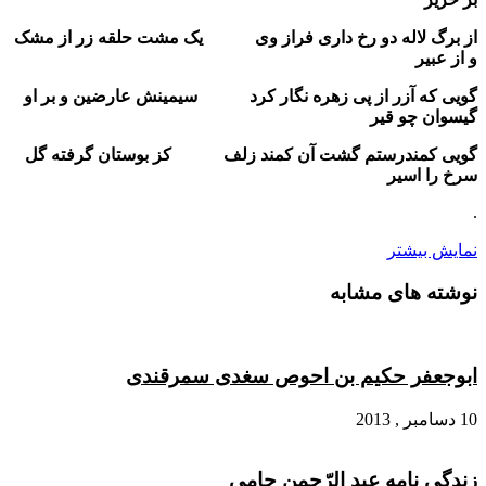
از برگ لاله دو رخ داری فراز وی یک مشت حلقه زر از مشک
و از عبیر
گویی که آزر از پی زهره نگار کرد سیمینش عارضین و بر او
گیسوان چو قیر
گویی کمندرستم گشت آن کمند زلف کز بوستان گرفته گل
سرخ را اسیر
.
نمایش بیشتر
نوشته های مشابه
ابوجعفر حکیم بن احوص سغدی سمرقندی
10 دسامبر , 2013
زندگی نامه عبد الرّحمن جامی