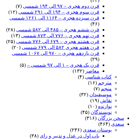
(۲۴)
قرن دوم هجری – ۹۷ الی ۱۹۴ شمسی
(۷)
قرن سوم هجری – ۱۹۴ الی ۲۹۱ شمسی
(۱۲)
قرن سیزده هجری – ۱۱۶۴ الی ۱۲۶۱ شمسی
(۴۶)
قرن ششم هجری – ۴۸۵ الی ۵۸۲ شمسی
(۲۸)
قرن نهم هجری – ۷۷۶ الی ۸۷۳ شمسی
(۱۳)
قرن هشتم هجری – ۶۷۹ الی ۷۷۶ شمسی
(۲۵)
قرن هفتم هجری ۵۸۲ الی ۶۷۹ شمسی
(۲۰)
قرن یازدهم هجری – ۹۷۰ الی ۱۰۶۷ شمسی
(۲۹)
قرن یک هجری – ۱ الی ۹۷ شمسی –
(۵)
معاصر
(۱۳۲)
کتاب شناسی
(۴)
مترجم
(۱۶)
منجم
(۷)
موسیقیدان
(۳۲)
نقاش
(۱۹)
نوازنده
(۱۰)
نویسندگان
(۴۵)
سخن بزرگان
(۳۱۶)
سعدی
(۴۶۴)
بوستان سعدی
(۲۳۶)
باب اول در عدل و تدبیر و رای
(۳۸)