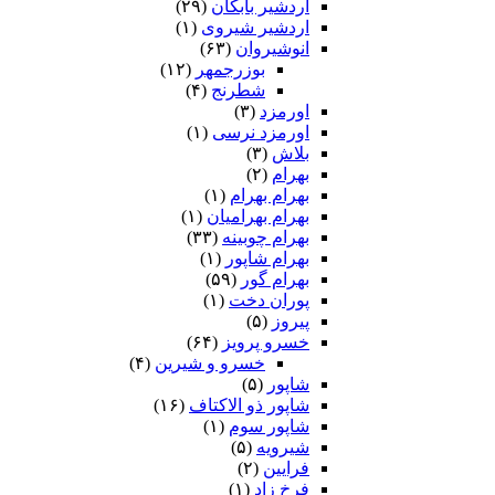
اردشیر بابکان
(۲۹)
اردشیر شیروی
(۱)
انوشیروان
(۶۳)
بوزرجمهر
(۱۲)
شطرنج
(۴)
اورمزد
(۳)
اورمزد نرسى‏
(۱)
بلاش
(۳)
بهرام
(۲)
بهرام بهرام
(۱)
بهرام بهرامیان‏
(۱)
بهرام چوبینه
(۳۳)
بهرام شاپور
(۱)
بهرام گور
(۵۹)
پوران دخت
(۱)
پیروز
(۵)
خسرو پرویز
(۶۴)
خسرو و شیرین
(۴)
شاپور
(۵)
شاپور ذو الاکتاف
(۱۶)
شاپور سوم‏
(۱)
شیرویه
(۵)
فرایین
(۲)
فرخ زاد
(۱)