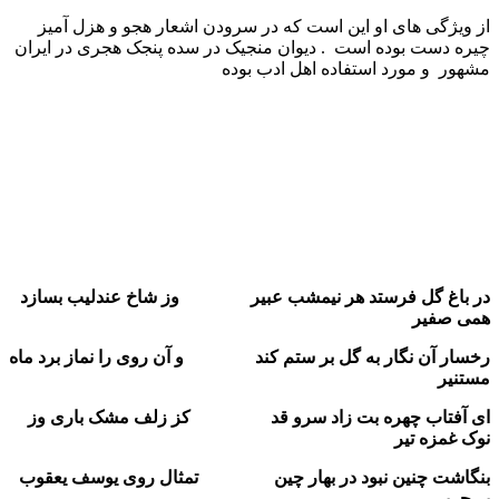
از ویژگی های او این است که در سرودن اشعار هجو و هزل آمیز
چیره دست بوده است . دیوان منجیک در سده پنجک هجری در ایران
مشهور و مورد استفاده اهل ادب بوده
در باغ گل فرستد هر نیمشب عبیر وز شاخ عندلیب بسازد
همی صفیر
رخسار آن نگار به گل بر ستم کند و آن روی را نماز برد ماه
مستنیر
ای آفتاب چهره بت زاد سرو قد کز زلف مشک باری وز
نوک غمزه تیر
بنگاشت چنین نبود در بهار چین تمثال روی یوسف یعقوب
بر حریر