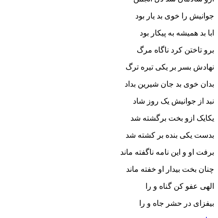
جوانیش را خوى بد یار بود
ابا بد همیشه به پیکار بود
برو تاختن کرد ناگاه مرگ
نهادش بسر بر یکى تیره ترگ‏
بدان خوى بد جان شیرین بداد
نبد از جوانیش یک روز شاد
یکایک ازو بخت برگشته شد
بدست یکى بنده بر کشته شد
برفت او و این نامه ناگفته ماند
چنان بخت بیدار او خفته ماند
الهى عفو کن گناه و را
بیفزاى در حشر جاه و را