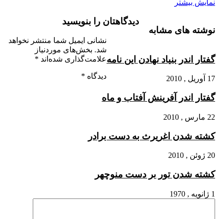
نمایش بیشتر
دیدگاهتان را بنویسید
نوشته های مشابه
نشانی ایمیل شما منتشر نخواهد
شد.
بخش‌های موردنیاز
گفتار اندر بنیاد نهادن این نامه‏
علامت‌گذاری شده‌اند
*
دیدگاه
*
17 آوریل , 2010
گفتار اندر آفرینش آفتاب‏ و ماه
22 مارس , 2010
کشته شدن اغریرث به دست برادر
20 ژوئن , 2010
کشته شدن تور بر دست منوچهر
1 ژانویه , 1970