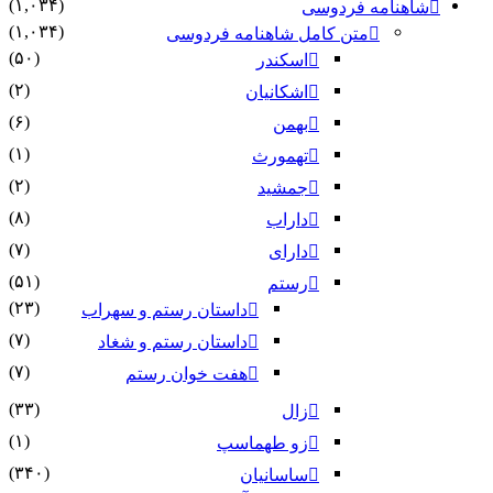
(۱,۰۳۴)
شاهنامه فردوسی
(۱,۰۳۴)
متن کامل شاهنامه فردوسی
(۵۰)
اسکندر
(۲)
اشکانیان
(۶)
بهمن
(۱)
تهمورث
(۲)
جمشید
(۸)
داراب
(۷)
دارای
(۵۱)
رستم
(۲۳)
داستان رستم و سهراب
(۷)
داستان رستم و شغاد
(۷)
هفت خوان رستم‏
(۳۳)
زال
(۱)
زو طهماسپ‏
(۳۴۰)
ساسانیان