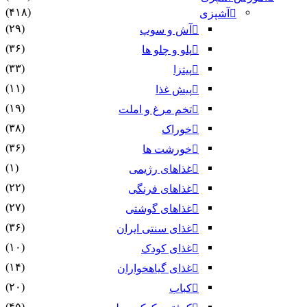
(۴۱۸)
آشپزی
(۲۹)
آش و سوپ
(۳۶)
پلو و چلو ها
(۳۳)
پیتزا
(۱۱)
پیش غذا
(۱۹)
تخم مرغ و املت
(۳۸)
خوراک
(۳۶)
خورشت ها
(۱)
غذاهای رژیمی
(۲۲)
غذاهای فرنگی
(۲۷)
غذاهای گوشتی
(۳۶)
غذای سنتی ایران
(۱۰)
غذای کودک
(۱۴)
غذای گیاهخواران
(۲۰)
کباب
(۴۵)