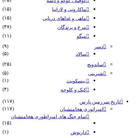
کوفته ، کوکو و دلمه
(۱۵)
ماکارونی و لازانیا
(۱۵)
ماهی و غذاهای دریایی
(۴۷)
مرغ و پرندگان
(۱۱)
میگو
(۹)
دسر
(۵)
سالاد
(۲۵)
ساندویچ
(۵)
شیرینی
(۱)
.بیسکویت
(۴)
کیک و کلوچه
(۱۱۷)
تاریخ سرزمین پارس
(۱۱۷)
امپراتوری هخامنشیان
تمام جنگ های امپراطوری هخامنشیان
(۱۵)
(۱)
داریوش