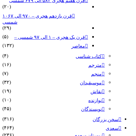
قرن هفتم هجری ۵۸۲ الی ۶۷۹ شمسی
(۲۰)
قرن یازدهم هجری – ۹۷۰ الی ۱۰۶۷
شمسی
(۲۹)
(۵)
قرن یک هجری – ۱ الی ۹۷ شمسی –
(۱۳۲)
معاصر
(۴)
کتاب شناسی
(۱۶)
مترجم
(۷)
منجم
(۳۲)
موسیقیدان
(۱۹)
نقاش
(۱۰)
نوازنده
(۴۵)
نویسندگان
(۳۱۶)
سخن بزرگان
(۴۶۴)
سعدی
(۲۳۶)
بوستان سعدی