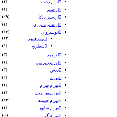
(۱)
آزرم دخت
(۱)
اردشیر
(۲۹)
اردشیر بابکان
(۱)
اردشیر شیروی
(۶۳)
انوشیروان
(۱۲)
بوزرجمهر
(۴)
شطرنج
(۳)
اورمزد
(۱)
اورمزد نرسى‏
(۳)
بلاش
(۲)
بهرام
(۱)
بهرام بهرام
(۱)
بهرام بهرامیان‏
(۳۳)
بهرام چوبینه
(۱)
بهرام شاپور
(۵۹)
بهرام گور