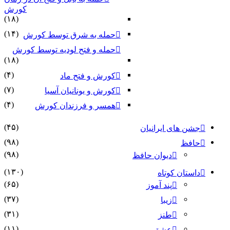
کورش
(۱۸)
(۱۴)
حمله به شرق توسط کورش
حمله و فتح لودیه توسط کورش
(۱۸)
(۴)
کورش و فتح ماد
(۷)
کورش و یونانیان آسیا
(۴)
همسر و فرزندان کورش
(۴۵)
جشن های ایرانیان
(۹۸)
حافظ
(۹۸)
دیوان حافظ
(۱۳۰)
داستان کوتاه
(۶۵)
پند آموز
(۳۷)
زیبا
(۳۱)
طنز
(۱۱)
عشق