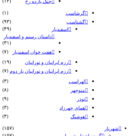
(۱۴)
جنگ یازده رخ
(۱)
گرشاسپ
(۹۳)
گشتاسب
(۴۹)
اسفندیار
داستان رستم و اسفندیار
(۳۱)
(۷)
هفت خوان اسفندیار
(۱۹)
رزم ایرانیان و تورانیان
(۷)
رزم ایرانیان و تورانیان بار دوم
(۳)
لهراسب
(۸)
منوچهر
(۹)
نوذر
(۳)
هماى چهرزاد
(۳)
هوشنگ
(۱۵۷)
شهریار
(۱۵۷)
گزیده اشعار شهریار