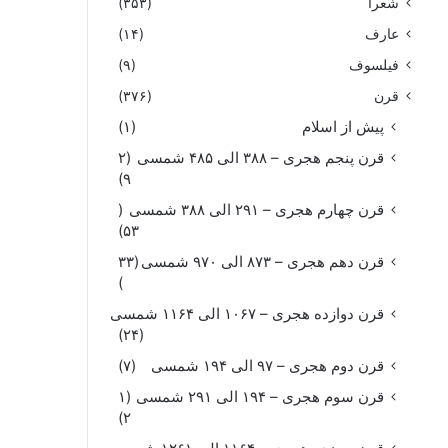
شعرا
(۳۵۳)
عارف
(۱۴)
فیلسوف
(۹)
قرن
(۳۷۶)
پیش از اسلام
(۱)
قرن پنجم هجری – ۳۸۸ الی ۴۸۵ شمسی
(۲
۹)
قرن چهارم هجری – ۲۹۱ الی ۳۸۸ شمسی
(
۵۳)
قرن دهم هجری – ۸۷۳ الی ۹۷۰ شمسی
(۳۳
)
قرن دوازده هجری – ۱۰۶۷ الی ۱۱۶۴ شمسی
(۲۴)
قرن دوم هجری – ۹۷ الی ۱۹۴ شمسی
(۷)
قرن سوم هجری – ۱۹۴ الی ۲۹۱ شمسی
(۱
۲)