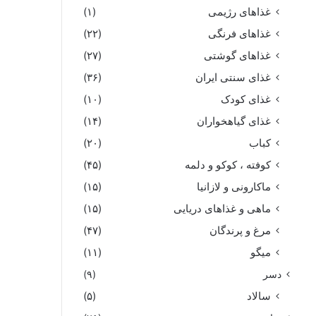
غذاهای رژیمی
(۱)
غذاهای فرنگی
(۲۲)
غذاهای گوشتی
(۲۷)
غذای سنتی ایران
(۳۶)
غذای کودک
(۱۰)
غذای گیاهخواران
(۱۴)
کباب
(۲۰)
کوفته ، کوکو و دلمه
(۴۵)
ماکارونی و لازانیا
(۱۵)
ماهی و غذاهای دریایی
(۱۵)
مرغ و پرندگان
(۴۷)
میگو
(۱۱)
دسر
(۹)
سالاد
(۵)