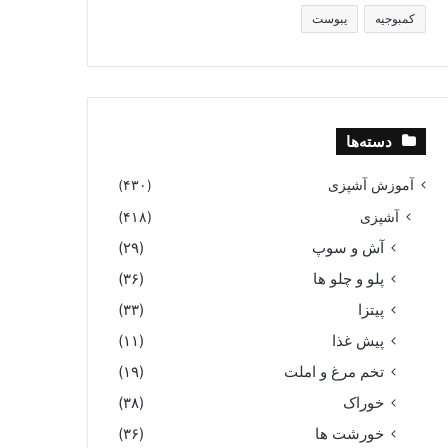
کمبوجیه
یبوست
دسته‌ها
آموزش آشپزی
(۴۳۰)
آشپزی
(۴۱۸)
آش و سوپ
(۲۹)
پلو و چلو ها
(۳۶)
پیتزا
(۳۳)
پیش غذا
(۱۱)
تخم مرغ و املت
(۱۹)
خوراک
(۳۸)
خورشت ها
(۳۶)