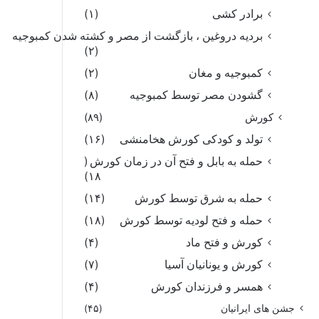
برادر کشی
(۱)
بردیه دروغین ، بازگشت از مصر و کشته شدن کمبوجیه
(۲)
کمبوجیه و مغان
(۲)
گشودن مصر توسط کمبوجیه
(۸)
کورش
(۸۹)
تولد و کودکی کورش هخامنشی
(۱۶)
حمله به بابل و فتح آن در زمان کورش
(
۱۸)
حمله به شرق توسط کورش
(۱۴)
حمله و فتح لودیه توسط کورش
(۱۸)
کورش و فتح ماد
(۴)
کورش و یونانیان آسیا
(۷)
همسر و فرزندان کورش
(۴)
جشن های ایرانیان
(۴۵)