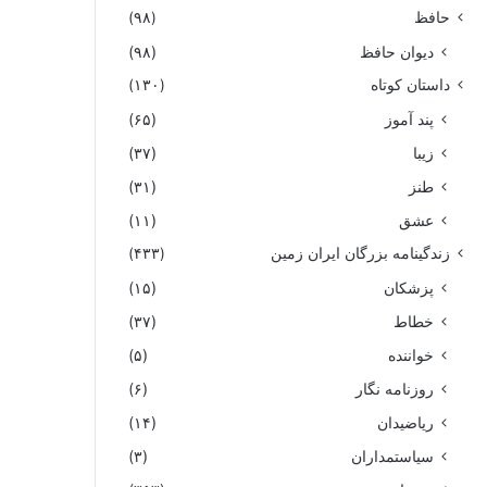
حافظ
(۹۸)
دیوان حافظ
(۹۸)
داستان کوتاه
(۱۳۰)
پند آموز
(۶۵)
زیبا
(۳۷)
طنز
(۳۱)
عشق
(۱۱)
زندگینامه بزرگان ایران زمین
(۴۳۳)
پزشکان
(۱۵)
خطاط
(۳۷)
خواننده
(۵)
روزنامه نگار
(۶)
ریاضیدان
(۱۴)
سیاستمداران
(۳)