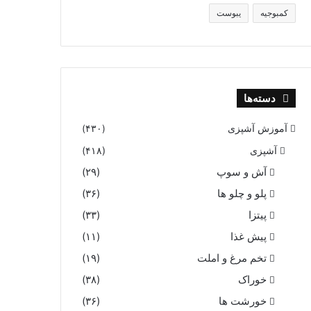
کمبوجیه
یبوست
دسته‌ها
آموزش آشپزی
(۴۳۰)
آشپزی
(۴۱۸)
آش و سوپ
(۲۹)
پلو و چلو ها
(۳۶)
پیتزا
(۳۳)
پیش غذا
(۱۱)
تخم مرغ و املت
(۱۹)
خوراک
(۳۸)
خورشت ها
(۳۶)