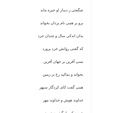
شگفتى ز دیدار او خیره ماند
برو بر همى نام یزدان بخواند
بدان اندکى سال و چندان خرد
که گفتى روانش خرد پرورد
بسى آفرین بر جهان آفرین
بخواند و بمالید رخ بر زمین‏
همى گفت کاى کردگار سپهر
خداوند هوش و خداوند مهر
همه نیکویها بگیتى ز تست