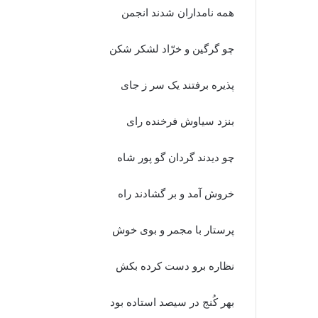
همه نامداران شدند انجمن
چو گرگین و خرّاد لشکر شکن‏
پذیره برفتند یک سر ز جاى
بنزد سیاوش فرخنده راى‏
چو دیدند گردان گو پور شاه
خروش آمد و بر گشادند راه‏
پرستار با مجمر و بوى خوش
نظاره برو دست کرده بکش‏
بهر کُنج در سیصد استاده بود