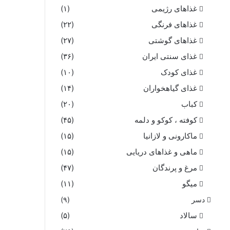
غذاهای رژیمی
(۱)
غذاهای فرنگی
(۲۲)
غذاهای گوشتی
(۲۷)
غذای سنتی ایران
(۳۶)
غذای کودک
(۱۰)
غذای گیاهخواران
(۱۴)
کباب
(۲۰)
کوفته ، کوکو و دلمه
(۴۵)
ماکارونی و لازانیا
(۱۵)
ماهی و غذاهای دریایی
(۱۵)
مرغ و پرندگان
(۴۷)
میگو
(۱۱)
دسر
(۹)
سالاد
(۵)