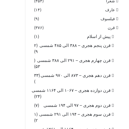
شعرا
(۳۵۳)
عارف
(۱۴)
فیلسوف
(۹)
قرن
(۳۷۶)
پیش از اسلام
(۱)
قرن پنجم هجری – ۳۸۸ الی ۴۸۵ شمسی
(۲
۹)
قرن چهارم هجری – ۲۹۱ الی ۳۸۸ شمسی
(
۵۳)
قرن دهم هجری – ۸۷۳ الی ۹۷۰ شمسی
(۳۳
)
قرن دوازده هجری – ۱۰۶۷ الی ۱۱۶۴ شمسی
(۲۴)
قرن دوم هجری – ۹۷ الی ۱۹۴ شمسی
(۷)
قرن سوم هجری – ۱۹۴ الی ۲۹۱ شمسی
(۱
۲)