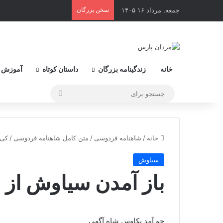
جمعه, مرداد ۱۶ ۱۴۰۵
سخن بزرگان
خانه
زندگینامه بزرگان
داستان کوتاه
آموزش 
جستجو
برای
خانه
/
شاهنامه فردوسی
/
متن کامل شاهنامه فردوسی
/
کی 
سیاوش
باز آمدن سیاوش از ز
چو آمد بکاوس شاه آگهى