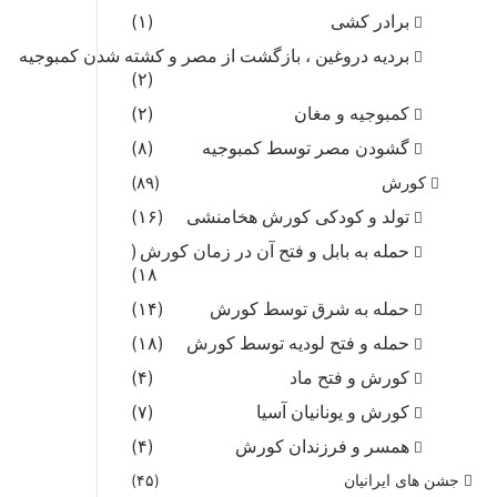
برادر کشی
(۱)
بردیه دروغین ، بازگشت از مصر و کشته شدن کمبوجیه
(۲)
کمبوجیه و مغان
(۲)
گشودن مصر توسط کمبوجیه
(۸)
کورش
(۸۹)
تولد و کودکی کورش هخامنشی
(۱۶)
حمله به بابل و فتح آن در زمان کورش
(
۱۸)
حمله به شرق توسط کورش
(۱۴)
حمله و فتح لودیه توسط کورش
(۱۸)
کورش و فتح ماد
(۴)
کورش و یونانیان آسیا
(۷)
همسر و فرزندان کورش
(۴)
جشن های ایرانیان
(۴۵)