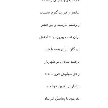
نیایش ز فرزند گیرم نخست‏
ز رستم بپرسید و بنواختش
بران تخت پیروزه بنشاختش‏
بزرگان ایران همه با نثار
برفتند شادان بر شهریار
ز فرّ سیاوش فرو ماندند
بدادار بر آفرین خواندند
بفرمود تا پیشش ایرانیان