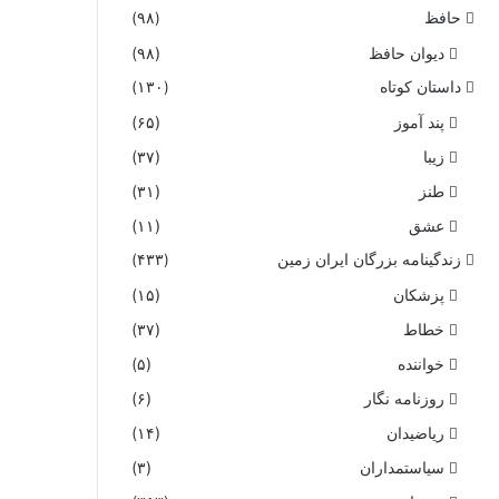
حافظ
(۹۸)
دیوان حافظ
(۹۸)
داستان کوتاه
(۱۳۰)
پند آموز
(۶۵)
زیبا
(۳۷)
طنز
(۳۱)
عشق
(۱۱)
زندگینامه بزرگان ایران زمین
(۴۳۳)
پزشکان
(۱۵)
خطاط
(۳۷)
خواننده
(۵)
روزنامه نگار
(۶)
ریاضیدان
(۱۴)
سیاستمداران
(۳)