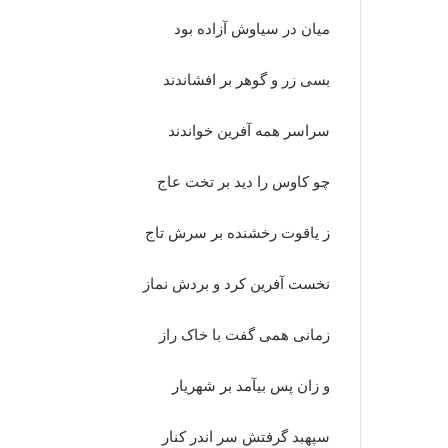
میان در سیاوش آزاده بود
بسى زر و گوهر بر افشاندند
سراسر همه آفرین خواندند
چو کاوس را دید بر تخت عاج
ز یاقوت رخشنده بر سرش تاج‏
نخست آفرین کرد و بردش نماز
زمانى همى گفت با خاک راز
و زان پس بیآمد بر شهریار
سپهبد گرفتش سر اندر کنار