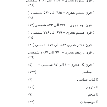
قرن سیزده هجری – ۱۱۶۴ الی ۱۲۶۱ شمسی
(۴۶)
قرن ششم هجری – ۴۸۵ الی ۵۸۲ شمسی
(
۲۸)
قرن نهم هجری – ۷۷۶ الی ۸۷۳ شمسی
(۱۳)
قرن هشتم هجری – ۶۷۹ الی ۷۷۶ شمسی
(
۲۵)
قرن هفتم هجری ۵۸۲ الی ۶۷۹ شمسی
(۲۰)
قرن یازدهم هجری – ۹۷۰ الی ۱۰۶۷ شمسی
(۲۹)
قرن یک هجری – ۱ الی ۹۷ شمسی –
(۵)
معاصر
(۱۳۲)
کتاب شناسی
(۴)
مترجم
(۱۶)
منجم
(۷)
موسیقیدان
(۳۲)