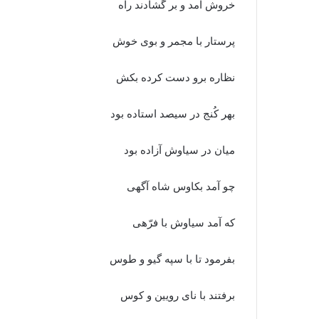
خروش آمد و بر گشادند راه‏
پرستار با مجمر و بوى خوش
نظاره برو دست کرده بکش‏
بهر کُنج در سیصد استاده بود
میان در سیاوش آزاده بود
چو آمد بکاوس شاه آگهى
که آمد سیاوش با فرّهى
بفرمود تا با سپه گیو و طوس
برفتند با ناى رویین و کوس‏