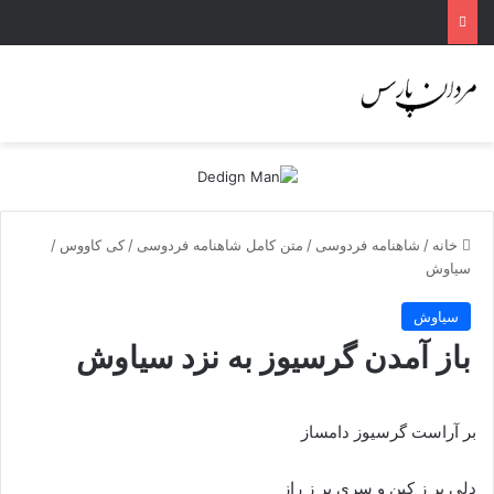
خانه
/
شاهنامه فردوسی
/
متن کامل شاهنامه فردوسی
/
کی کاووس
/
سیاوش
سیاوش
باز آمدن گرسیوز به نزد سیاوش
بر آراست گرسیوز دام‏ساز
دلى پر ز کین و سرى پر ز راز