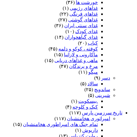
خورشت ها
(۳۶)
غذاهای رژیمی
(۱)
غذاهای فرنگی
(۲۲)
غذاهای گوشتی
(۲۷)
غذای سنتی ایران
(۳۶)
غذای کودک
(۱۰)
غذای گیاهخواران
(۱۴)
کباب
(۲۰)
کوفته ، کوکو و دلمه
(۴۵)
ماکارونی و لازانیا
(۱۵)
ماهی و غذاهای دریایی
(۱۵)
مرغ و پرندگان
(۴۷)
میگو
(۱۱)
دسر
(۹)
سالاد
(۵)
ساندویچ
(۲۵)
شیرینی
(۵)
.بیسکویت
(۱)
کیک و کلوچه
(۴)
تاریخ سرزمین پارس
(۱۱۷)
امپراتوری هخامنشیان
(۱۱۷)
تمام جنگ های امپراطوری هخامنشیان
(۱۵)
داریوش
(۱)
روایت کتزیاس
(۱۳)