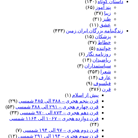
داستان کوتاه
(۱۳۰)
پند آموز
(۶۵)
زیبا
(۳۷)
طنز
(۳۱)
عشق
(۱۱)
زندگینامه بزرگان ایران زمین
(۴۳۳)
پزشکان
(۱۵)
خطاط
(۳۷)
خواننده
(۵)
روزنامه نگار
(۶)
ریاضیدان
(۱۴)
سیاستمداران
(۳)
شعرا
(۳۵۳)
عارف
(۱۴)
فیلسوف
(۹)
قرن
(۳۷۶)
پیش از اسلام
(۱)
قرن پنجم هجری – ۳۸۸ الی ۴۸۵ شمسی
(۲۹)
قرن چهارم هجری – ۲۹۱ الی ۳۸۸ شمسی
(۵۳)
قرن دهم هجری – ۸۷۳ الی ۹۷۰ شمسی
(۳۳)
قرن دوازده هجری – ۱۰۶۷ الی ۱۱۶۴ شمسی
(۲۴)
قرن دوم هجری – ۹۷ الی ۱۹۴ شمسی
(۷)
قرن سوم هجری – ۱۹۴ الی ۲۹۱ شمسی
(۱۲)