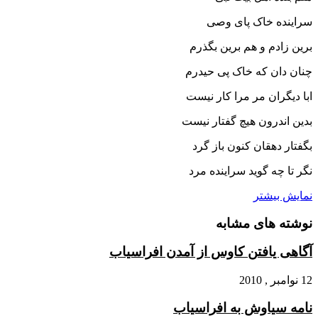
سراینده خاک پاى وصى‏
برین زادم و هم برین بگذرم
چنان دان که خاک پى حیدرم‏
ابا دیگران مر مرا کار نیست
بدین اندرون هیچ گفتار نیست‏
بگفتار دهقان کنون باز گرد
نگر تا چه گوید سراینده مرد
نمایش بیشتر
نوشته های مشابه
آگاهى یافتن کاوس از آمدن افراسیاب‏
12 نوامبر , 2010
نامه سیاوش به افراسیاب‏