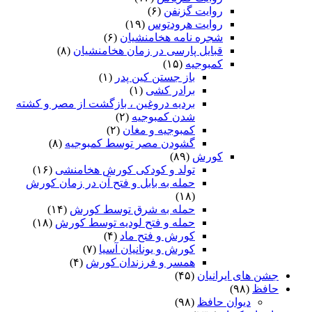
روایت گزنفن
(۶)
روایت هرودتوس
(۱۹)
شجره نامه هخامنشیان
(۶)
قبایل پارسی در زمان هخامنشیان
(۸)
کمبوجیه
(۱۵)
باز جستن کین پدر
(۱)
برادر کشی
(۱)
بردیه دروغین ، بازگشت از مصر و کشته
شدن کمبوجیه
(۲)
کمبوجیه و مغان
(۲)
گشودن مصر توسط کمبوجیه
(۸)
کورش
(۸۹)
تولد و کودکی کورش هخامنشی
(۱۶)
حمله به بابل و فتح آن در زمان کورش
(۱۸)
حمله به شرق توسط کورش
(۱۴)
حمله و فتح لودیه توسط کورش
(۱۸)
کورش و فتح ماد
(۴)
کورش و یونانیان آسیا
(۷)
همسر و فرزندان کورش
(۴)
جشن های ایرانیان
(۴۵)
حافظ
(۹۸)
دیوان حافظ
(۹۸)