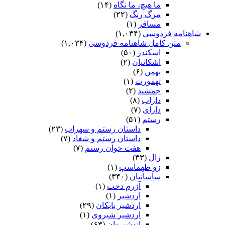
ما هیچ، ما نگاه
(۱۴)
مرگ رنگ
(۲۲)
مسافر
(۱)
شاهنامه فردوسی
(۱,۰۳۴)
متن کامل شاهنامه فردوسی
(۱,۰۳۴)
اسکندر
(۵۰)
اشکانیان
(۲)
بهمن
(۶)
تهمورث
(۱)
جمشید
(۲)
داراب
(۸)
دارای
(۷)
رستم
(۵۱)
داستان رستم و سهراب
(۲۳)
داستان رستم و شغاد
(۷)
هفت خوان رستم‏
(۷)
زال
(۳۳)
زو طهماسپ‏
(۱)
ساسانیان
(۳۴۰)
آزرم دخت
(۱)
اردشیر
(۱)
اردشیر بابکان
(۲۹)
اردشیر شیروی
(۱)
انوشیروان
(۶۳)