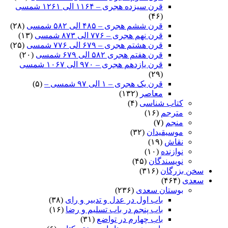
قرن سیزده هجری – ۱۱۶۴ الی ۱۲۶۱ شمسی
(۴۶)
قرن ششم هجری – ۴۸۵ الی ۵۸۲ شمسی
(۲۸)
قرن نهم هجری – ۷۷۶ الی ۸۷۳ شمسی
(۱۳)
قرن هشتم هجری – ۶۷۹ الی ۷۷۶ شمسی
(۲۵)
قرن هفتم هجری ۵۸۲ الی ۶۷۹ شمسی
(۲۰)
قرن یازدهم هجری – ۹۷۰ الی ۱۰۶۷ شمسی
(۲۹)
قرن یک هجری – ۱ الی ۹۷ شمسی –
(۵)
معاصر
(۱۳۲)
کتاب شناسی
(۴)
مترجم
(۱۶)
منجم
(۷)
موسیقیدان
(۳۲)
نقاش
(۱۹)
نوازنده
(۱۰)
نویسندگان
(۴۵)
سخن بزرگان
(۳۱۶)
سعدی
(۴۶۴)
بوستان سعدی
(۲۳۶)
باب اول در عدل و تدبیر و رای
(۳۸)
باب پنجم در باب تسلیم و رضا
(۱۶)
باب چهارم در تواضع
(۳۱)