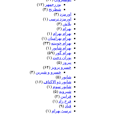
بوزرجمهر
(۱۲)
شطرنج
(۴)
اورمزد
(۳)
اورمزد نرسى‏
(۱)
بلاش
(۳)
بهرام
(۲)
بهرام بهرام
(۱)
بهرام بهرامیان‏
(۱)
بهرام چوبینه
(۳۳)
بهرام شاپور
(۱)
بهرام گور
(۵۹)
پوران دخت
(۱)
پیروز
(۵)
خسرو پرویز
(۶۴)
خسرو و شیرین
(۴)
شاپور
(۵)
شاپور ذو الاکتاف
(۱۶)
شاپور سوم‏
(۱)
شیرویه
(۵)
فرایین
(۲)
فرخ زاد
(۱)
قباد
(۹)
نرسئ بهرام‏
(۱)