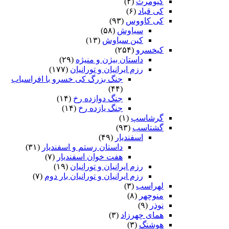
کیومرث
(۲)
کی قباد
(۶)
کی کاووس
(۹۳)
سیاوش
(۵۸)
کین سیاوش
(۱۳)
کیخسرو
(۲۵۴)
داستان بیژن و منیژه
(۲۹)
رزم ایرانیان و تورانیان
(۱۷۷)
جنگ بزرگ کی خسرو با افراسیاب
(۴۴)
جنگ دوازده رخ
(۱۴)
جنگ یازده رخ
(۱۴)
گرشاسپ
(۱)
گشتاسب
(۹۳)
اسفندیار
(۴۹)
داستان رستم و اسفندیار
(۳۱)
هفت خوان اسفندیار
(۷)
رزم ایرانیان و تورانیان
(۱۹)
رزم ایرانیان و تورانیان بار دوم
(۷)
لهراسب
(۳)
منوچهر
(۸)
نوذر
(۹)
هماى چهرزاد
(۳)
هوشنگ
(۳)