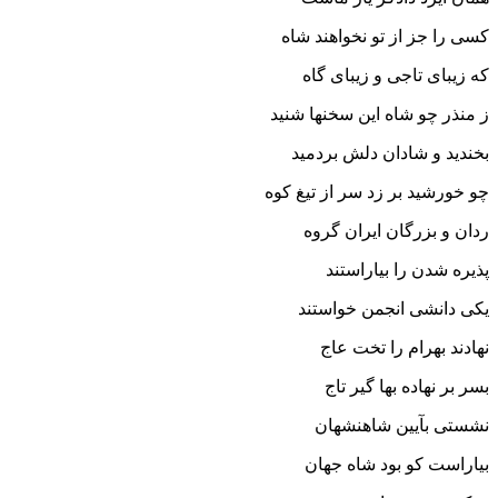
کسى را جز از تو نخواهند شاه
که زیباى تاجى و زیباى گاه‏
ز منذر چو شاه این سخنها شنید
بخندید و شادان دلش بردمید
چو خورشید بر زد سر از تیغ کوه
ردان و بزرگان ایران گروه‏
پذیره شدن را بیاراستند
یکى دانشى انجمن خواستند
نهادند بهرام را تخت عاج
بسر بر نهاده بها گیر تاج‏
نشستى بآیین شاهنشهان
بیاراست کو بود شاه جهان‏