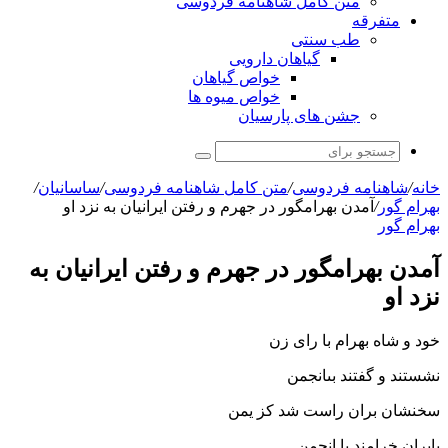
متن کامل شاهنامه فردوسی
متفرقه
طب سنتی
گیاهان دارویی
خواص گیاهان
خواص میوه ها
جشن های پارسیان
جستجو
برای
خانه
/
شاهنامه فردوسی
/
متن کامل شاهنامه فردوسی
/
ساسانیان
/
بهرام گور
/
آمدن بهرام‏گور در جهرم و رفتن ایرانیان به نزد او
بهرام گور
آمدن بهرام‏گور در جهرم و رفتن ایرانیان به
نزد او
خود و شاه بهرام با راى زن
نشستند و گفتند بى‏انجمن‏
سخنشان بران راست شد کز یمن
بایران خرامند با انجمن‏