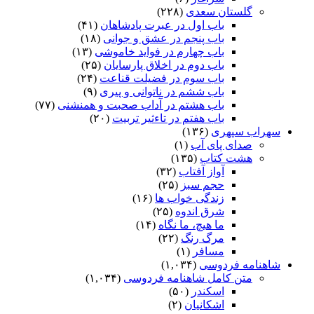
گلستان سعدی
(۲۲۸)
باب اول در عبرت پادشاهان
(۴۱)
باب پنجم در عشق و جوانى
(۱۸)
باب چهارم در فواید خاموشى
(۱۳)
باب دوم در اخلاق پارسایان
(۲۵)
باب سوم در فضیلت قناعت
(۲۴)
باب ششم در ناتوانى و پیرى
(۹)
باب هشتم در آداب صحبت و همنشنى
(۷۷)
باب هفتم در تاءثیر تربیت
(۲۰)
سهراب سپهری
(۱۳۶)
صدای پای آب
(۱)
هشت کتاب
(۱۳۵)
آواز آفتاب
(۳۲)
حجم سبز
(۲۵)
زندگی خواب ها
(۱۶)
شرق اندوه
(۲۵)
ما هیچ، ما نگاه
(۱۴)
مرگ رنگ
(۲۲)
مسافر
(۱)
شاهنامه فردوسی
(۱,۰۳۴)
متن کامل شاهنامه فردوسی
(۱,۰۳۴)
اسکندر
(۵۰)
اشکانیان
(۲)