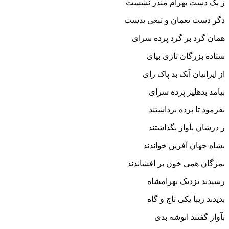
ز یک دست بهرام منذر نشست
دگر دست نعمان و تیغى بدست‏
همان گرد بر گرد پرده سراى
ستاده بزرگان تازى بپاى‏
از ایرانیان آنک بد پاک راى
بیامد بدهلیز پرده سراى‏
بفرمود تا پرده برداشتند
ز درشان بآواز بگذاشتند
بشاه جهان آفرین خواندند
بمژگان همى خون بر افشاندند
رسیدند نزدیک بهرامشاه
بدیدند زیبا یکى تاج و گاه‏
بآواز گفتند انوشه بدى