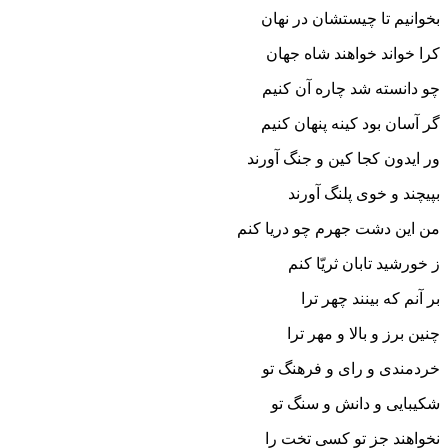
بخوانیم تا چیستشان در نهان
کرا خواند خواهند شاه جهان‏
چو دانسته شد چاره آن کنیم
گر آسان بود کینه پنهان کنیم‏
ور ایدون کجا کین و جنگ آورند
بپیچند و خوى پلنگ آورند
من این دشت جهرم چو دریا کنم
ز خورشید تابان ثریّا کنم‏
بر آنم که بینند چهر ترا
چنین برز و بالا و مهر ترا
خردمندى و راى و فرهنگ تو
شکیبایى و دانش و سنگ تو
نخواهند جز تو کسى تخت را