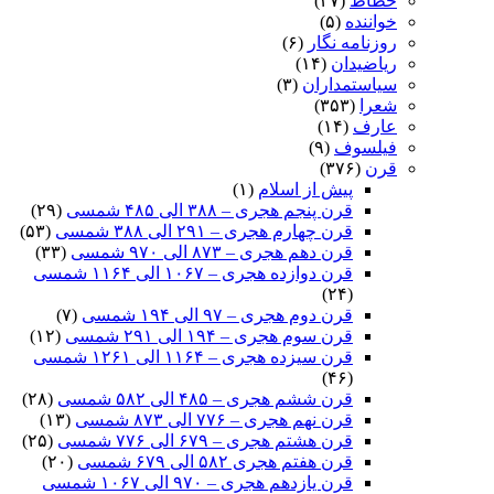
خطاط
(۳۷)
خواننده
(۵)
روزنامه نگار
(۶)
ریاضیدان
(۱۴)
سیاستمداران
(۳)
شعرا
(۳۵۳)
عارف
(۱۴)
فیلسوف
(۹)
قرن
(۳۷۶)
پیش از اسلام
(۱)
قرن پنجم هجری – ۳۸۸ الی ۴۸۵ شمسی
(۲۹)
قرن چهارم هجری – ۲۹۱ الی ۳۸۸ شمسی
(۵۳)
قرن دهم هجری – ۸۷۳ الی ۹۷۰ شمسی
(۳۳)
قرن دوازده هجری – ۱۰۶۷ الی ۱۱۶۴ شمسی
(۲۴)
قرن دوم هجری – ۹۷ الی ۱۹۴ شمسی
(۷)
قرن سوم هجری – ۱۹۴ الی ۲۹۱ شمسی
(۱۲)
قرن سیزده هجری – ۱۱۶۴ الی ۱۲۶۱ شمسی
(۴۶)
قرن ششم هجری – ۴۸۵ الی ۵۸۲ شمسی
(۲۸)
قرن نهم هجری – ۷۷۶ الی ۸۷۳ شمسی
(۱۳)
قرن هشتم هجری – ۶۷۹ الی ۷۷۶ شمسی
(۲۵)
قرن هفتم هجری ۵۸۲ الی ۶۷۹ شمسی
(۲۰)
قرن یازدهم هجری – ۹۷۰ الی ۱۰۶۷ شمسی