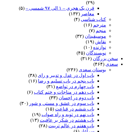
(۲۹)
قرن یک هجری – ۱ الی ۹۷ شمسی –
(۵)
معاصر
(۱۳۲)
کتاب شناسی
(۴)
مترجم
(۱۶)
منجم
(۷)
موسیقیدان
(۳۲)
نقاش
(۱۹)
نوازنده
(۱۰)
نویسندگان
(۴۵)
سخن بزرگان
(۳۱۶)
سعدی
(۴۶۴)
بوستان سعدی
(۲۳۶)
باب اول در عدل و تدبیر و رای
(۳۸)
باب پنجم در باب تسلیم و رضا
(۱۶)
باب چهارم در تواضع
(۳۱)
باب دهم در مناجات و ختم کتاب
(۶)
باب دوم در احسان
(۳۳)
باب سوم در عشق و مستی و شور
(۳۰)
باب ششم در قناعت
(۱۵)
باب نهم در توبه و راه صواب
(۱۹)
باب هشتم در شکر بر عافیت
(۱۳)
باب هفتم در عالم تربیت
(۲۸)
سرآغاز
(۶)