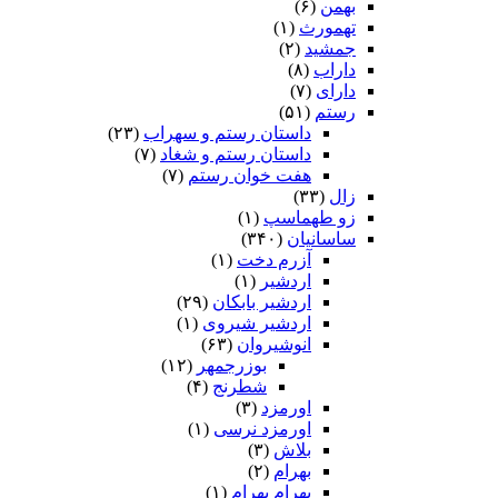
بهمن
(۶)
تهمورث
(۱)
جمشید
(۲)
داراب
(۸)
دارای
(۷)
رستم
(۵۱)
داستان رستم و سهراب
(۲۳)
داستان رستم و شغاد
(۷)
هفت خوان رستم‏
(۷)
زال
(۳۳)
زو طهماسپ‏
(۱)
ساسانیان
(۳۴۰)
آزرم دخت
(۱)
اردشیر
(۱)
اردشیر بابکان
(۲۹)
اردشیر شیروی
(۱)
انوشیروان
(۶۳)
بوزرجمهر
(۱۲)
شطرنج
(۴)
اورمزد
(۳)
اورمزد نرسى‏
(۱)
بلاش
(۳)
بهرام
(۲)
بهرام بهرام
(۱)