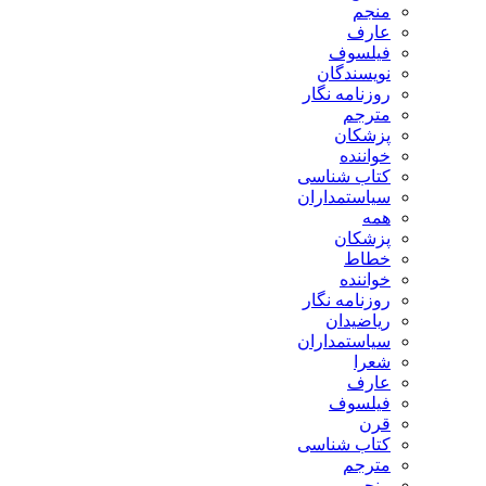
منجم
عارف
فیلسوف
نویسندگان
روزنامه نگار
مترجم
پزشکان
خواننده
کتاب شناسی
سیاستمداران
همه
پزشکان
خطاط
خواننده
روزنامه نگار
ریاضیدان
سیاستمداران
شعرا
عارف
فیلسوف
قرن
کتاب شناسی
مترجم
منجم