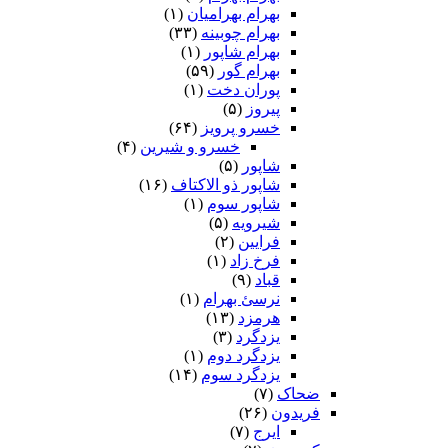
بهرام بهرامیان‏
(۱)
بهرام چوبینه
(۳۳)
بهرام شاپور
(۱)
بهرام گور
(۵۹)
پوران دخت
(۱)
پیروز
(۵)
خسرو پرویز
(۶۴)
خسرو و شیرین
(۴)
شاپور
(۵)
شاپور ذو الاکتاف
(۱۶)
شاپور سوم‏
(۱)
شیرویه
(۵)
فرایین
(۲)
فرخ زاد
(۱)
قباد
(۹)
نرسئ بهرام‏
(۱)
هرمزد
(۱۳)
یزدگرد
(۳)
یزدگرد دوم
(۱)
یزدگرد سوم
(۱۴)
ضحاک
(۷)
فریدون
(۲۶)
ایرج
(۷)