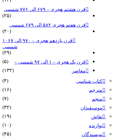
قرن هشتم هجری – ۶۷۹ الی ۷۷۶ شمسی
(۲۵)
قرن هفتم هجری ۵۸۲ الی ۶۷۹ شمسی
(۲۰)
قرن یازدهم هجری – ۹۷۰ الی ۱۰۶۷
شمسی
(۲۹)
(۵)
قرن یک هجری – ۱ الی ۹۷ شمسی –
(۱۳۲)
معاصر
(۴)
کتاب شناسی
(۱۶)
مترجم
(۷)
منجم
(۳۲)
موسیقیدان
(۱۹)
نقاش
(۱۰)
نوازنده
(۴۵)
نویسندگان