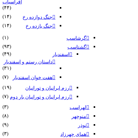
افراسیاب
(۴۴)
(۱۴)
جنگ دوازده رخ
(۱۴)
جنگ یازده رخ
(۱)
گرشاسپ
(۹۳)
گشتاسب
(۴۹)
اسفندیار
داستان رستم و اسفندیار
(۳۱)
(۷)
هفت خوان اسفندیار
(۱۹)
رزم ایرانیان و تورانیان
(۷)
رزم ایرانیان و تورانیان بار دوم
(۳)
لهراسب
(۸)
منوچهر
(۹)
نوذر
(۳)
هماى چهرزاد