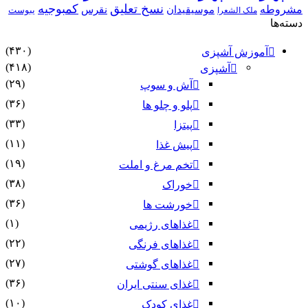
نسخ تعلیق
کمبوجیه
مشروطه
موسیقیدان
نقرس
یبوست
ملک الشعرا
دسته‌ها
(۴۳۰)
آموزش آشپزی
(۴۱۸)
آشپزی
(۲۹)
آش و سوپ
(۳۶)
پلو و چلو ها
(۳۳)
پیتزا
(۱۱)
پیش غذا
(۱۹)
تخم مرغ و املت
(۳۸)
خوراک
(۳۶)
خورشت ها
(۱)
غذاهای رژیمی
(۲۲)
غذاهای فرنگی
(۲۷)
غذاهای گوشتی
(۳۶)
غذای سنتی ایران
(۱۰)
غذای کودک