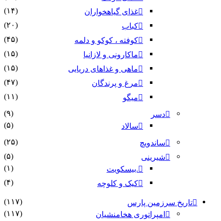
(۱۴)
غذای گیاهخواران
(۲۰)
کباب
(۴۵)
کوفته ، کوکو و دلمه
(۱۵)
ماکارونی و لازانیا
(۱۵)
ماهی و غذاهای دریایی
(۴۷)
مرغ و پرندگان
(۱۱)
میگو
(۹)
دسر
(۵)
سالاد
(۲۵)
ساندویچ
(۵)
شیرینی
(۱)
.بیسکویت
(۴)
کیک و کلوچه
(۱۱۷)
تاریخ سرزمین پارس
(۱۱۷)
امپراتوری هخامنشیان