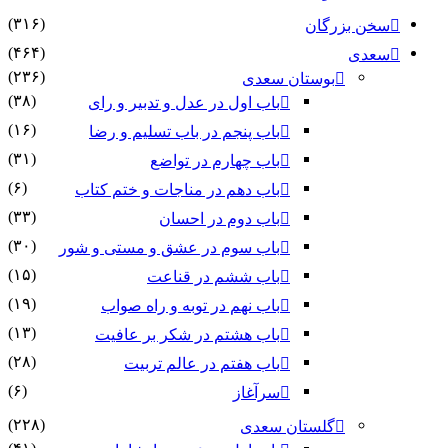
(۳۱۶)
سخن بزرگان
(۴۶۴)
سعدی
(۲۳۶)
بوستان سعدی
(۳۸)
باب اول در عدل و تدبیر و رای
(۱۶)
باب پنجم در باب تسلیم و رضا
(۳۱)
باب چهارم در تواضع
(۶)
باب دهم در مناجات و ختم کتاب
(۳۳)
باب دوم در احسان
(۳۰)
باب سوم در عشق و مستی و شور
(۱۵)
باب ششم در قناعت
(۱۹)
باب نهم در توبه و راه صواب
(۱۳)
باب هشتم در شکر بر عافیت
(۲۸)
باب هفتم در عالم تربیت
(۶)
سرآغاز
(۲۲۸)
گلستان سعدی