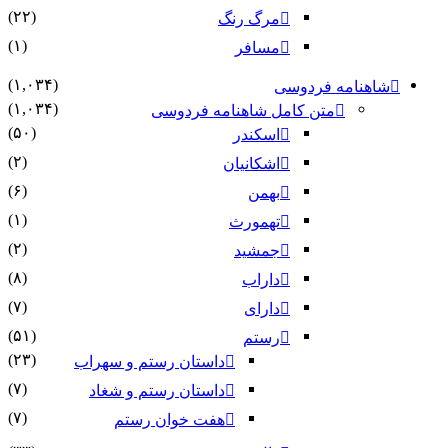
(۲۲)
مرگ رنگ
(۱)
مسافر
(۱,۰۳۴)
شاهنامه فردوسی
(۱,۰۳۴)
متن کامل شاهنامه فردوسی
(۵۰)
اسکندر
(۲)
اشکانیان
(۶)
بهمن
(۱)
تهمورث
(۲)
جمشید
(۸)
داراب
(۷)
دارای
(۵۱)
رستم
(۲۳)
داستان رستم و سهراب
(۷)
داستان رستم و شغاد
(۷)
هفت خوان رستم‏