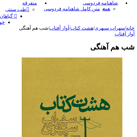
شاهنامه فردوسی
متفرقه
همه
متن کامل شاهنامه فردوسی
طب سنتی
گیاهان
خو
خانه
/
سهراب سپهری
/
هشت کتاب
/
آواز آفتاب
/
شب هم آهنگی
آواز آفتاب
شب هم آهنگی