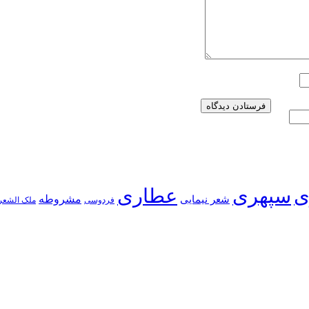
ی
سپهری
عطاری
شعر نیمایی
مشروطه
فردوسی
ملک الشعر