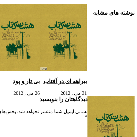
نوشته های مشابه
بیراهه ای در آفتاب
بی تار و پود
31 می , 2012
26 می , 2012
دیدگاهتان را بنویسید
نشانی ایمیل شما منتشر نخواهد شد.
بخش‌های 
*