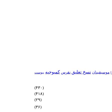
نسخ تعلیق
کمبوجیه
موسیقیدان
نقرس
یبوست
ا
(۴۳۰)
(۴۱۸)
(۲۹)
(۳۶)