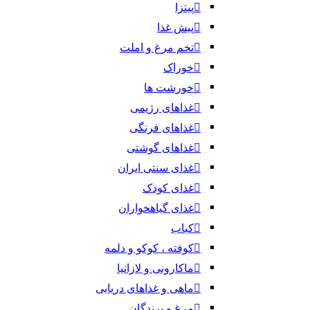
پیتزا
پیش غذا
تخم مرغ و املت
خوراک
خورشت ها
غذاهای رژیمی
غذاهای فرنگی
غذاهای گوشتی
غذای سنتی ایران
غذای کودک
غذای گیاهخواران
کباب
کوفته ، کوکو و دلمه
ماکارونی و لازانیا
ماهی و غذاهای دریایی
مرغ و پرندگان