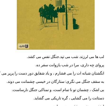
لب ها می لرزند. شب می تپد.جنگل نفس می کشد.
پروای چه داری، مرا در شب بازوانت سفر ده.
انگشتان شبانه ات را می فشارم ، و باد شقایق دور دست را پرپر می ک
به سقف جنگل می نگری: ستارگان در خیسی چشمانت می دوند.
بی اشک ، چشمان تو نا تمام است، و نمناکی جنگل نارساست.
دستانت را می گشایی ، گره تاریکی می گشاید.