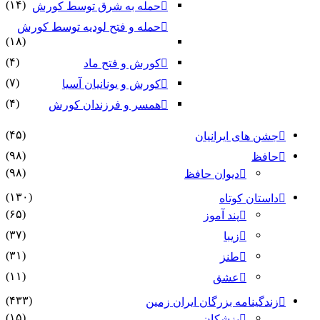
(۱۴)
حمله به شرق توسط کورش
حمله و فتح لودیه توسط کورش
(۱۸)
(۴)
کورش و فتح ماد
(۷)
کورش و یونانیان آسیا
(۴)
همسر و فرزندان کورش
(۴۵)
جشن های ایرانیان
(۹۸)
حافظ
(۹۸)
دیوان حافظ
(۱۳۰)
داستان کوتاه
(۶۵)
پند آموز
(۳۷)
زیبا
(۳۱)
طنز
(۱۱)
عشق
(۴۳۳)
زندگینامه بزرگان ایران زمین
(۱۵)
پزشکان