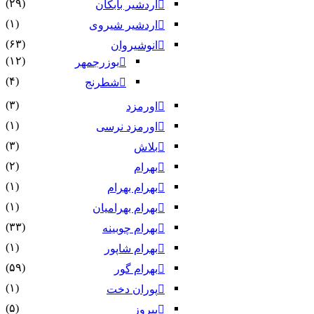
(۲۹)
اردشیر بابکان
(۱)
اردشیر شیروی
(۶۳)
انوشیروان
(۱۲)
بوزرجمهر
(۴)
شطرنج
(۳)
اورمزد
(۱)
اورمزد نرسى‏
(۳)
بلاش
(۲)
بهرام
(۱)
بهرام بهرام
(۱)
بهرام بهرامیان‏
(۳۳)
بهرام چوبینه
(۱)
بهرام شاپور
(۵۹)
بهرام گور
(۱)
پوران دخت
(۵)
پیروز