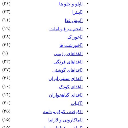
(۳۶)
پلو و چلو ها
(۳۳)
پیتزا
(۱۱)
پیش غذا
(۱۹)
تخم مرغ و املت
(۳۸)
خوراک
(۳۶)
خورشت ها
(۱)
غذاهای رژیمی
(۲۲)
غذاهای فرنگی
(۲۷)
غذاهای گوشتی
(۳۶)
غذای سنتی ایران
(۱۰)
غذای کودک
(۱۴)
غذای گیاهخواران
(۲۰)
کباب
(۴۵)
کوفته ، کوکو و دلمه
(۱۵)
ماکارونی و لازانیا
(۱۵)