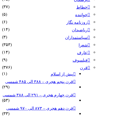
(۳۷)
خطاط
(۵)
خواننده
(۶)
روزنامه نگار
(۱۴)
ریاضیدان
(۳)
سیاستمداران
(۳۵۳)
شعرا
(۱۴)
عارف
(۹)
فیلسوف
(۳۷۶)
قرن
(۱)
پیش از اسلام
قرن پنجم هجری – ۳۸۸ الی ۴۸۵ شمسی
(۲۹)
قرن چهارم هجری – ۲۹۱ الی ۳۸۸ شمسی
(۵۳)
قرن دهم هجری – ۸۷۳ الی ۹۷۰ شمسی
(۳۳)