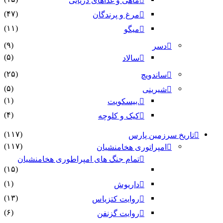
ماهی و غذاهای دریایی
(۴۷)
مرغ و پرندگان
(۱۱)
میگو
(۹)
دسر
(۵)
سالاد
(۲۵)
ساندویچ
(۵)
شیرینی
(۱)
.بیسکویت
(۴)
کیک و کلوچه
(۱۱۷)
تاریخ سرزمین پارس
(۱۱۷)
امپراتوری هخامنشیان
تمام جنگ های امپراطوری هخامنشیان
(۱۵)
(۱)
داریوش
(۱۳)
روایت کتزیاس
(۶)
روایت گزنفن