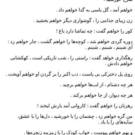
خواهم آمد ، گل یاسی به گدا خواهم داد .
زن زیبای جذامی را ، گوشواری دیگر خواهم بخشید .
کور را خواهم گفت : چه تماشا دارد باغ !
دوره گردی خواهم شد ، کوچه‌ها را خواهم گشت ، جار خواهم زد :
آی شبنم ، شبنم ، شبنم .
رهگذاری خواهد گفت : راستی را ، شب تاریکی است ، کهکشانی
خواهم دادش .
روی پل دخترکی بی پاست ، دب اکبر را بر گردن او خواهم آویخت .
هر چه دشنام ، از لب‌ها خواهم برچید .
هر چه دیوار، از جا خواهم برکند .
رهزنان را خواهم گفت : کاروانی آمد بارش لبخند !
من گره خواهم زد ، چشمان را با خورشید ، دل‌ها را با عشق،
سایه‌های را با باد .
و بهم خواهم پیوست ، خواب کودک را با زمزمه زنجره‌ها .