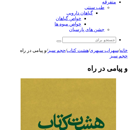
متفرقه
طب سنتی
گیاهان دارویی
خواص گیاهان
خواص میوه ها
جشن های پارسیان
جستجو
برای
خانه
/
سهراب سپهری
/
هشت کتاب
/
حجم سبز
/
و پیامی در راه
حجم سبز
و پیامی در راه