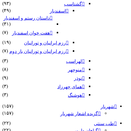
(۹۳)
گشتاسب
(۴۹)
اسفندیار
داستان رستم و اسفندیار
(۳۱)
(۷)
هفت خوان اسفندیار
(۱۹)
رزم ایرانیان و تورانیان
(۷)
رزم ایرانیان و تورانیان بار دوم
(۳)
لهراسب
(۸)
منوچهر
(۹)
نوذر
(۳)
هماى چهرزاد
(۳)
هوشنگ
(۱۵۷)
شهریار
(۱۵۷)
گزیده اشعار شهریار
(۲۲)
طب سنتی
(۲۲)
گیاهان دارویی