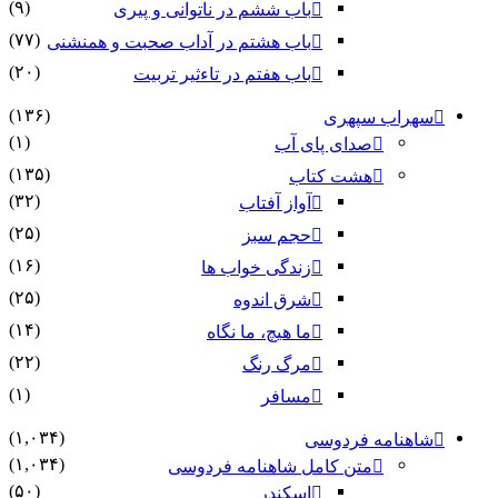
(۹)
باب ششم در ناتوانى و پیرى
(۷۷)
باب هشتم در آداب صحبت و همنشنى
(۲۰)
باب هفتم در تاءثیر تربیت
(۱۳۶)
سهراب سپهری
(۱)
صدای پای آب
(۱۳۵)
هشت کتاب
(۳۲)
آواز آفتاب
(۲۵)
حجم سبز
(۱۶)
زندگی خواب ها
(۲۵)
شرق اندوه
(۱۴)
ما هیچ، ما نگاه
(۲۲)
مرگ رنگ
(۱)
مسافر
(۱,۰۳۴)
شاهنامه فردوسی
(۱,۰۳۴)
متن کامل شاهنامه فردوسی
(۵۰)
اسکندر