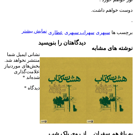
دوست خواهم داشت.
.
نمایش بیشتر
برچسب ها
سپهری
سهراب سپهری
عطاری
دیدگاهتان را بنویسید
نوشته های مشابه
نشانی ایمیل شما
منتشر نخواهد شد.
بخش‌های موردنیاز
علامت‌گذاری
شده‌اند
*
دیدگاه
*
به باغ هم سفران
از روی پلک شب