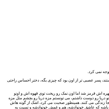
وجه نمی کرد.
ند، پسر عصبی تر از اون بود که چیزی بگه، دختر احساس راحتی
هره اش قرمز شد اما اون نمک رو ریخت توی قهوه اش و اونو
تو دریا رو دوست داشتم، می تونستم مزه دریا رو بچشم مثل مزه
ونجا زندگی می کنند. همینطور صحبت می کرد، اشک از گونه هاش
دی باشه که عاشق خونوادشه، هم و غمش خونوادشه و نسبت به