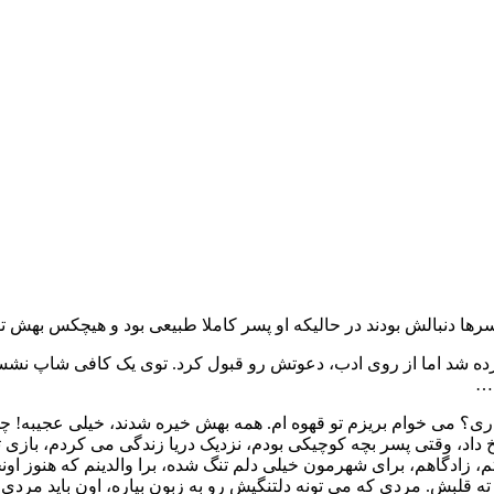
سرها دنبالش بودند در حالیکه او پسر کاملا طبیعی بود و هیچکس بهش ت
ده شد اما از روی ادب، دعوتش رو قبول کرد. توی یک کافی شاپ نشست
ه…
ی؟ می خوام بریزم تو قهوه ام. همه بهش خیره شدند، خیلی عجیبه! چ
 داد، وقتی پسر بچه کوچیکی بودم، نزدیک دریا زندگی می کردم، بازی 
م، زادگاهم، برای شهرمون خیلی دلم تنگ شده، برا والدینم که هنوز ا
ته قلبش. مردی که می تونه دلتنگیش رو به زبون بیاره، اون باید مر