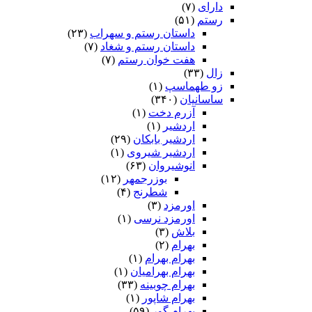
دارای
(۷)
رستم
(۵۱)
داستان رستم و سهراب
(۲۳)
داستان رستم و شغاد
(۷)
هفت خوان رستم‏
(۷)
زال
(۳۳)
زو طهماسپ‏
(۱)
ساسانیان
(۳۴۰)
آزرم دخت
(۱)
اردشیر
(۱)
اردشیر بابکان
(۲۹)
اردشیر شیروی
(۱)
انوشیروان
(۶۳)
بوزرجمهر
(۱۲)
شطرنج
(۴)
اورمزد
(۳)
اورمزد نرسى‏
(۱)
بلاش
(۳)
بهرام
(۲)
بهرام بهرام
(۱)
بهرام بهرامیان‏
(۱)
بهرام چوبینه
(۳۳)
بهرام شاپور
(۱)
بهرام گور
(۵۹)