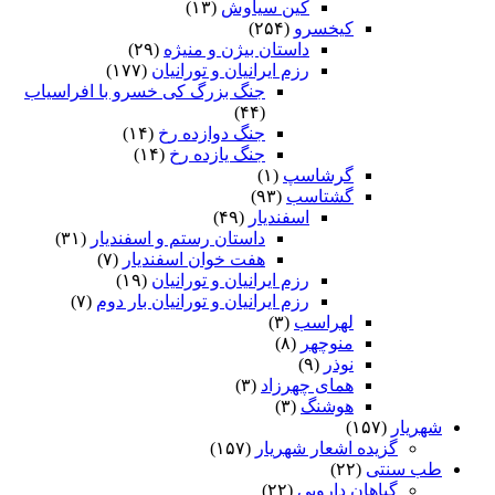
کین سیاوش
(۱۳)
کیخسرو
(۲۵۴)
داستان بیژن و منیژه
(۲۹)
رزم ایرانیان و تورانیان
(۱۷۷)
جنگ بزرگ کی خسرو با افراسیاب
(۴۴)
جنگ دوازده رخ
(۱۴)
جنگ یازده رخ
(۱۴)
گرشاسپ
(۱)
گشتاسب
(۹۳)
اسفندیار
(۴۹)
داستان رستم و اسفندیار
(۳۱)
هفت خوان اسفندیار
(۷)
رزم ایرانیان و تورانیان
(۱۹)
رزم ایرانیان و تورانیان بار دوم
(۷)
لهراسب
(۳)
منوچهر
(۸)
نوذر
(۹)
هماى چهرزاد
(۳)
هوشنگ
(۳)
شهریار
(۱۵۷)
گزیده اشعار شهریار
(۱۵۷)
طب سنتی
(۲۲)
گیاهان دارویی
(۲۲)