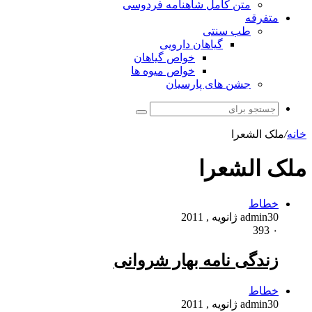
متن کامل شاهنامه فردوسی
متفرقه
طب سنتی
گیاهان دارویی
خواص گیاهان
خواص میوه ها
جشن های پارسیان
جستجو
برای
خانه
/
ملک الشعرا
ملک الشعرا
خطاط
30 ژانویه , 2011
admin
393
۰
زندگی نامه بهار شروانی
خطاط
30 ژانویه , 2011
admin