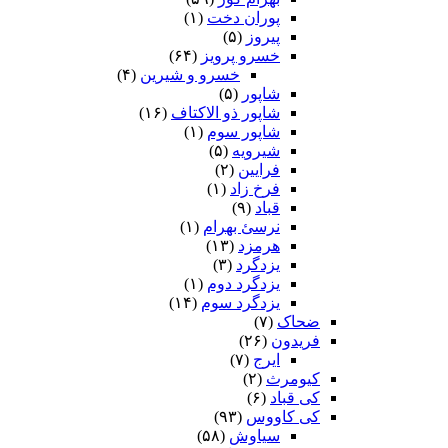
پوران دخت
(۱)
پیروز
(۵)
خسرو پرویز
(۶۴)
خسرو و شیرین
(۴)
شاپور
(۵)
شاپور ذو الاکتاف
(۱۶)
شاپور سوم‏
(۱)
شیرویه
(۵)
فرایین
(۲)
فرخ زاد
(۱)
قباد
(۹)
نرسئ بهرام‏
(۱)
هرمزد
(۱۳)
یزدگرد
(۳)
یزدگرد دوم
(۱)
یزدگرد سوم
(۱۴)
ضحاک
(۷)
فریدون
(۲۶)
ایرج
(۷)
کیومرث
(۲)
کی قباد
(۶)
کی کاووس
(۹۳)
سیاوش
(۵۸)