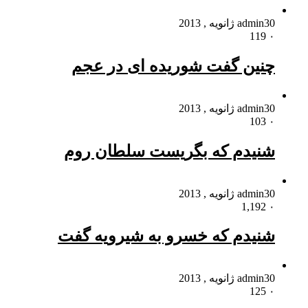
30 ژانویه , 2013
admin
119
۰
چنین گفت شوریده ای در عجم
30 ژانویه , 2013
admin
103
۰
شنیدم که بگریست سلطان روم
30 ژانویه , 2013
admin
1,192
۰
شنیدم که خسرو به شیرویه گفت
30 ژانویه , 2013
admin
125
۰