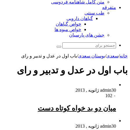
متن کامل شاهنامه فردوسی
متفرقه
طب سنتی
گیاهان دارویی
خواص گیاهان
خواص میوه ها
جشن های پارسیان
جستجو
برای
خانه
/
سعدی
/
بوستان سعدی
/
باب اول در عدل و تدبیر و رای
باب اول در عدل و تدبیر و رای
30 ژانویه , 2013
admin
102
۰
میان دو بد خواه کوتاه دست
30 ژانویه , 2013
admin