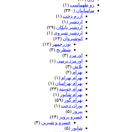
زو طهماسپ‏
(۱)
ساسانیان
(۳۴۰)
آزرم دخت
(۱)
اردشیر
(۱)
اردشیر بابکان
(۲۹)
اردشیر شیروی
(۱)
انوشیروان
(۶۳)
بوزرجمهر
(۱۲)
شطرنج
(۴)
اورمزد
(۳)
اورمزد نرسى‏
(۱)
بلاش
(۳)
بهرام
(۲)
بهرام بهرام
(۱)
بهرام بهرامیان‏
(۱)
بهرام چوبینه
(۳۳)
بهرام شاپور
(۱)
بهرام گور
(۵۹)
پوران دخت
(۱)
پیروز
(۵)
خسرو پرویز
(۶۴)
خسرو و شیرین
(۴)
شاپور
(۵)