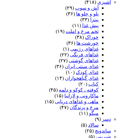
آشپزی
(۴۱۸)
آش و سوپ
(۲۹)
پلو و چلو ها
(۳۶)
پیتزا
(۳۳)
پیش غذا
(۱۱)
تخم مرغ و املت
(۱۹)
خوراک
(۳۸)
خورشت ها
(۳۶)
غذاهای رژیمی
(۱)
غذاهای فرنگی
(۲۲)
غذاهای گوشتی
(۲۷)
غذای سنتی ایران
(۳۶)
غذای کودک
(۱۰)
غذای گیاهخواران
(۱۴)
کباب
(۲۰)
کوفته ، کوکو و دلمه
(۴۵)
ماکارونی و لازانیا
(۱۵)
ماهی و غذاهای دریایی
(۱۵)
مرغ و پرندگان
(۴۷)
میگو
(۱۱)
دسر
(۹)
سالاد
(۵)
ساندویچ
(۲۵)
شیرینی
(۵)