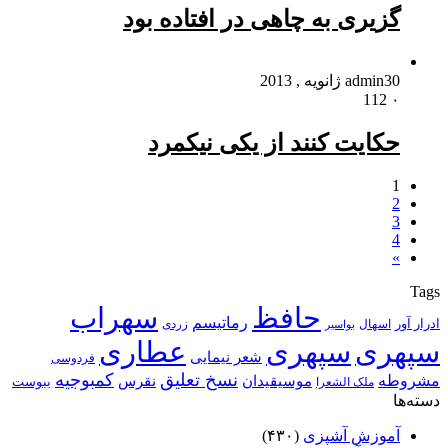
گزیری به چاهی در افتاده بود
30 ژانویه , 2013
admin
112
۰
حکایت کنند از یکی نیکمرد
1
2
3
4
»
Tags
حافظ
سهراب
رماتیسم
ادرار آور
اسهال
زردی
بواسیر
سپهری
سپهری
عطاری
شعر نیمایی
فردوسی
نسخ تعلیق
کمبوجیه
مشروطه
موسیقیدان
نقرس
یبوست
ملک الشعرا
دسته‌ها
آموزش آشپزی
(۴۳۰)