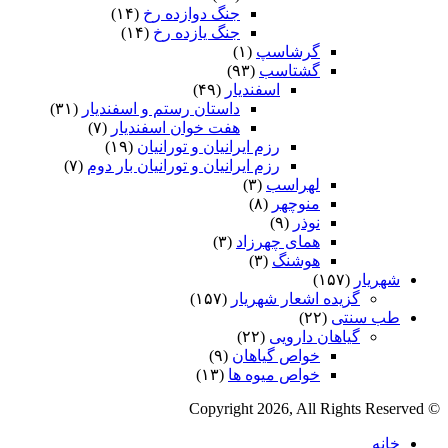
جنگ دوازده رخ
(۱۴)
جنگ یازده رخ
(۱۴)
گرشاسپ
(۱)
گشتاسب
(۹۳)
اسفندیار
(۴۹)
داستان رستم و اسفندیار
(۳۱)
هفت خوان اسفندیار
(۷)
رزم ایرانیان و تورانیان
(۱۹)
رزم ایرانیان و تورانیان بار دوم
(۷)
لهراسب
(۳)
منوچهر
(۸)
نوذر
(۹)
هماى چهرزاد
(۳)
هوشنگ
(۳)
شهریار
(۱۵۷)
گزیده اشعار شهریار
(۱۵۷)
طب سنتی
(۲۲)
گیاهان دارویی
(۲۲)
خواص گیاهان
(۹)
خواص میوه ها
(۱۳)
© Copyright 2026, All Rights Reserved
خانه