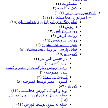
.بیسکویت
(۱)
کیک و کلوچه
(۴)
تاریخ سرزمین پارس
(۱۱۷)
امپراتوری هخامنشیان
(۱۱۷)
تمام جنگ های امپراطوری هخامنشیان
(۱۵)
داریوش
(۱)
روایت کتزیاس
(۱۳)
روایت گزنفن
(۶)
روایت هرودتوس
(۱۹)
شجره نامه هخامنشیان
(۶)
قبایل پارسی در زمان هخامنشیان
(۸)
کمبوجیه
(۱۵)
باز جستن کین پدر
(۱)
برادر کشی
(۱)
بردیه دروغین ، بازگشت از مصر و کشته
شدن کمبوجیه
(۲)
کمبوجیه و مغان
(۲)
گشودن مصر توسط کمبوجیه
(۸)
کورش
(۸۹)
تولد و کودکی کورش هخامنشی
(۱۶)
حمله به بابل و فتح آن در زمان کورش
(۱۸)
حمله به شرق توسط کورش
(۱۴)