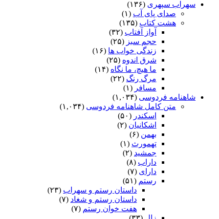
سهراب سپهری
(۱۳۶)
صدای پای آب
(۱)
هشت کتاب
(۱۳۵)
آواز آفتاب
(۳۲)
حجم سبز
(۲۵)
زندگی خواب ها
(۱۶)
شرق اندوه
(۲۵)
ما هیچ، ما نگاه
(۱۴)
مرگ رنگ
(۲۲)
مسافر
(۱)
شاهنامه فردوسی
(۱,۰۳۴)
متن کامل شاهنامه فردوسی
(۱,۰۳۴)
اسکندر
(۵۰)
اشکانیان
(۲)
بهمن
(۶)
تهمورث
(۱)
جمشید
(۲)
داراب
(۸)
دارای
(۷)
رستم
(۵۱)
داستان رستم و سهراب
(۲۳)
داستان رستم و شغاد
(۷)
هفت خوان رستم‏
(۷)
زال
(۳۳)