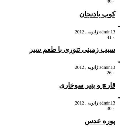
39
۰
کوپ بادنجان
13 ژانویه , 2012
admin
41
۰
سیب زمینی تنوری با طعم سیر
13 ژانویه , 2012
admin
26
۰
قارچ و پنیر سوخاری
13 ژانویه , 2012
admin
30
۰
پوره عدس