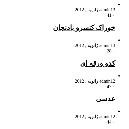
13 ژانویه , 2012
admin
41
۰
خوراک کنسرو بادنجان
13 ژانویه , 2012
admin
28
۰
کدو ورقه ای
12 ژانویه , 2012
admin
47
۰
عدسی
12 ژانویه , 2012
admin
44
۰