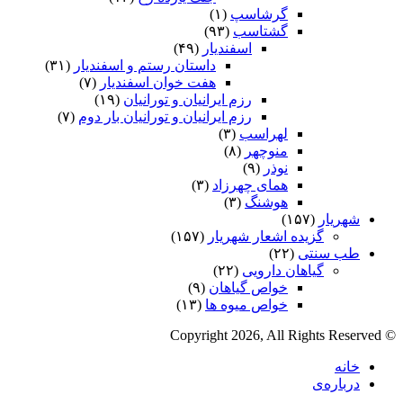
گرشاسپ
(۱)
گشتاسب
(۹۳)
اسفندیار
(۴۹)
داستان رستم و اسفندیار
(۳۱)
هفت خوان اسفندیار
(۷)
رزم ایرانیان و تورانیان
(۱۹)
رزم ایرانیان و تورانیان بار دوم
(۷)
لهراسب
(۳)
منوچهر
(۸)
نوذر
(۹)
هماى چهرزاد
(۳)
هوشنگ
(۳)
شهریار
(۱۵۷)
گزیده اشعار شهریار
(۱۵۷)
طب سنتی
(۲۲)
گیاهان دارویی
(۲۲)
خواص گیاهان
(۹)
خواص میوه ها
(۱۳)
© Copyright 2026, All Rights Reserved
خانه
درباره‌ی