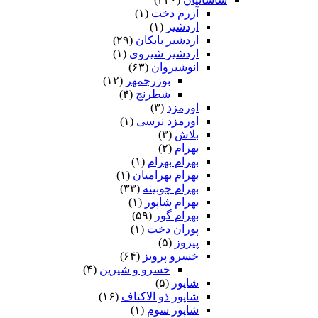
آزرم دخت
(۱)
اردشیر
(۱)
اردشیر بابکان
(۲۹)
اردشیر شیروی
(۱)
انوشیروان
(۶۳)
بوزرجمهر
(۱۲)
شطرنج
(۴)
اورمزد
(۳)
اورمزد نرسى‏
(۱)
بلاش
(۳)
بهرام
(۲)
بهرام بهرام
(۱)
بهرام بهرامیان‏
(۱)
بهرام چوبینه
(۳۳)
بهرام شاپور
(۱)
بهرام گور
(۵۹)
پوران دخت
(۱)
پیروز
(۵)
خسرو پرویز
(۶۴)
خسرو و شیرین
(۴)
شاپور
(۵)
شاپور ذو الاکتاف
(۱۶)
شاپور سوم‏
(۱)