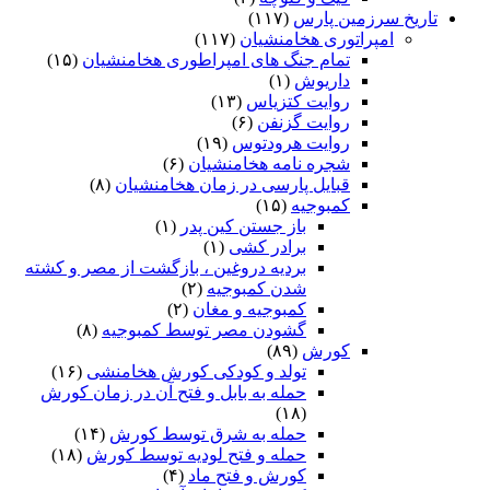
تاریخ سرزمین پارس
(۱۱۷)
امپراتوری هخامنشیان
(۱۱۷)
تمام جنگ های امپراطوری هخامنشیان
(۱۵)
داریوش
(۱)
روایت کتزیاس
(۱۳)
روایت گزنفن
(۶)
روایت هرودتوس
(۱۹)
شجره نامه هخامنشیان
(۶)
قبایل پارسی در زمان هخامنشیان
(۸)
کمبوجیه
(۱۵)
باز جستن کین پدر
(۱)
برادر کشی
(۱)
بردیه دروغین ، بازگشت از مصر و کشته
شدن کمبوجیه
(۲)
کمبوجیه و مغان
(۲)
گشودن مصر توسط کمبوجیه
(۸)
کورش
(۸۹)
تولد و کودکی کورش هخامنشی
(۱۶)
حمله به بابل و فتح آن در زمان کورش
(۱۸)
حمله به شرق توسط کورش
(۱۴)
حمله و فتح لودیه توسط کورش
(۱۸)
کورش و فتح ماد
(۴)