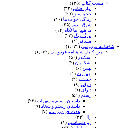
هشت کتاب
(۱۳۵)
آواز آفتاب
(۳۲)
حجم سبز
(۲۵)
زندگی خواب ها
(۱۶)
شرق اندوه
(۲۵)
ما هیچ، ما نگاه
(۱۴)
مرگ رنگ
(۲۲)
مسافر
(۱)
شاهنامه فردوسی
(۱,۰۳۴)
متن کامل شاهنامه فردوسی
(۱,۰۳۴)
اسکندر
(۵۰)
اشکانیان
(۲)
بهمن
(۶)
تهمورث
(۱)
جمشید
(۲)
داراب
(۸)
دارای
(۷)
رستم
(۵۱)
داستان رستم و سهراب
(۲۳)
داستان رستم و شغاد
(۷)
هفت خوان رستم‏
(۷)
زال
(۳۳)
زو طهماسپ‏
(۱)
ساسانیان
(۳۴۰)