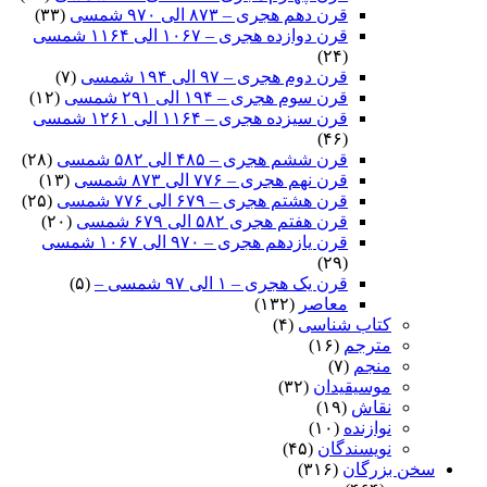
قرن دهم هجری – ۸۷۳ الی ۹۷۰ شمسی
(۳۳)
قرن دوازده هجری – ۱۰۶۷ الی ۱۱۶۴ شمسی
(۲۴)
قرن دوم هجری – ۹۷ الی ۱۹۴ شمسی
(۷)
قرن سوم هجری – ۱۹۴ الی ۲۹۱ شمسی
(۱۲)
قرن سیزده هجری – ۱۱۶۴ الی ۱۲۶۱ شمسی
(۴۶)
قرن ششم هجری – ۴۸۵ الی ۵۸۲ شمسی
(۲۸)
قرن نهم هجری – ۷۷۶ الی ۸۷۳ شمسی
(۱۳)
قرن هشتم هجری – ۶۷۹ الی ۷۷۶ شمسی
(۲۵)
قرن هفتم هجری ۵۸۲ الی ۶۷۹ شمسی
(۲۰)
قرن یازدهم هجری – ۹۷۰ الی ۱۰۶۷ شمسی
(۲۹)
قرن یک هجری – ۱ الی ۹۷ شمسی –
(۵)
معاصر
(۱۳۲)
کتاب شناسی
(۴)
مترجم
(۱۶)
منجم
(۷)
موسیقیدان
(۳۲)
نقاش
(۱۹)
نوازنده
(۱۰)
نویسندگان
(۴۵)
سخن بزرگان
(۳۱۶)