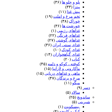
پلو و چلو ها
(۳۶)
پیتزا
(۳۳)
پیش غذا
(۱۱)
تخم مرغ و املت
(۱۹)
خوراک
(۳۸)
خورشت ها
(۳۶)
غذاهای رژیمی
(۱)
غذاهای فرنگی
(۲۲)
غذاهای گوشتی
(۲۷)
غذای سنتی ایران
(۳۶)
غذای کودک
(۱۰)
غذای گیاهخواران
(۱۴)
کباب
(۲۰)
کوفته ، کوکو و دلمه
(۴۵)
ماکارونی و لازانیا
(۱۵)
ماهی و غذاهای دریایی
(۱۵)
مرغ و پرندگان
(۴۷)
میگو
(۱۱)
دسر
(۹)
سالاد
(۵)
ساندویچ
(۲۵)
شیرینی
(۵)
.بیسکویت
(۱)
کیک و کلوچه
(۴)