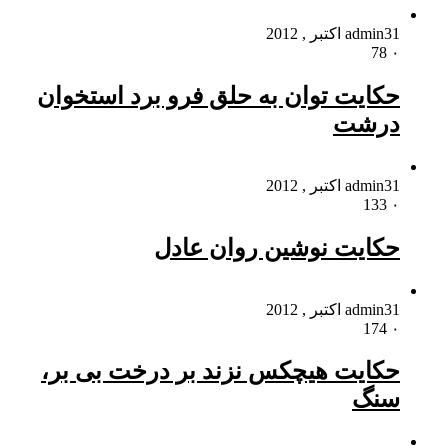
31 اکتبر , 2012
admin
78
۰
حکایت توان به حلق فرو برد استخوان
درشت
31 اکتبر , 2012
admin
133
۰
حکایت نوشین روان عادل
31 اکتبر , 2012
admin
174
۰
حکایت هیچکس نزند بر درخت بى بر،
سنگ