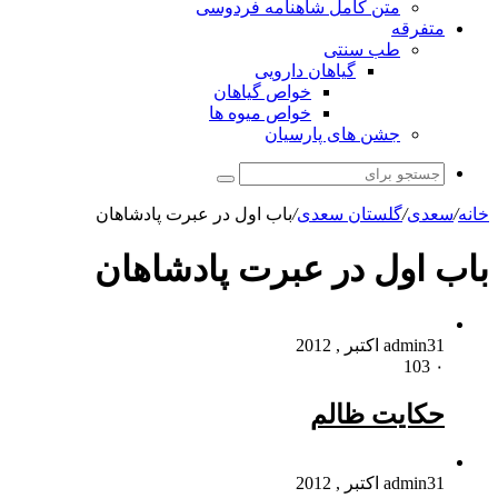
متن کامل شاهنامه فردوسی
متفرقه
طب سنتی
گیاهان دارویی
خواص گیاهان
خواص میوه ها
جشن های پارسیان
جستجو
برای
خانه
/
سعدی
/
گلستان سعدی
/
باب اول در عبرت پادشاهان
باب اول در عبرت پادشاهان
31 اکتبر , 2012
admin
103
۰
حکایت ظالم
31 اکتبر , 2012
admin