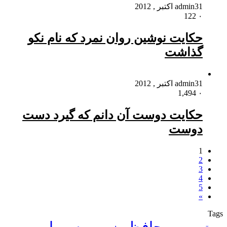
31 اکتبر , 2012
admin
122
۰
حکایت نوشین روان نمرد که نام نکو
گذاشت
31 اکتبر , 2012
admin
1,494
۰
حکایت دوست آن دانم که گیرد دست
دوست
1
2
3
4
5
»
Tags