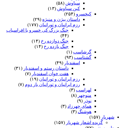
سیاوش
(۵۸)
کین سیاوش
(۱۳)
کیخسرو
(۲۵۴)
داستان بیژن و منیژه
(۲۹)
رزم ایرانیان و تورانیان
(۱۷۷)
جنگ بزرگ کی خسرو با افراسیاب
(۴۴)
جنگ دوازده رخ
(۱۴)
جنگ یازده رخ
(۱۴)
گرشاسپ
(۱)
گشتاسب
(۹۳)
اسفندیار
(۴۹)
داستان رستم و اسفندیار
(۳۱)
هفت خوان اسفندیار
(۷)
رزم ایرانیان و تورانیان
(۱۹)
رزم ایرانیان و تورانیان بار دوم
(۷)
لهراسب
(۳)
منوچهر
(۸)
نوذر
(۹)
هماى چهرزاد
(۳)
هوشنگ
(۳)
شهریار
(۱۵۷)
گزیده اشعار شهریار
(۱۵۷)
طب سنتی
(۲۲)