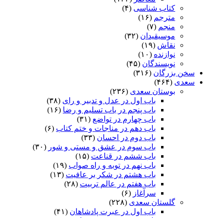
کتاب شناسی
(۴)
مترجم
(۱۶)
منجم
(۷)
موسیقیدان
(۳۲)
نقاش
(۱۹)
نوازنده
(۱۰)
نویسندگان
(۴۵)
سخن بزرگان
(۳۱۶)
سعدی
(۴۶۴)
بوستان سعدی
(۲۳۶)
باب اول در عدل و تدبیر و رای
(۳۸)
باب پنجم در باب تسلیم و رضا
(۱۶)
باب چهارم در تواضع
(۳۱)
باب دهم در مناجات و ختم کتاب
(۶)
باب دوم در احسان
(۳۳)
باب سوم در عشق و مستی و شور
(۳۰)
باب ششم در قناعت
(۱۵)
باب نهم در توبه و راه صواب
(۱۹)
باب هشتم در شکر بر عافیت
(۱۳)
باب هفتم در عالم تربیت
(۲۸)
سرآغاز
(۶)
گلستان سعدی
(۲۲۸)
باب اول در عبرت پادشاهان
(۴۱)