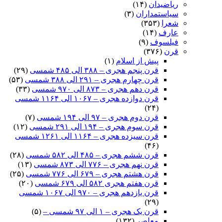
ریاضیدان
(۱۴)
سیاستمداران
(۳)
شعرا
(۳۵۳)
عارف
(۱۴)
فیلسوف
(۹)
قرن
(۳۷۶)
پیش از اسلام
(۱)
قرن پنجم هجری – ۳۸۸ الی ۴۸۵ شمسی
(۲۹)
قرن چهارم هجری – ۲۹۱ الی ۳۸۸ شمسی
(۵۳)
قرن دهم هجری – ۸۷۳ الی ۹۷۰ شمسی
(۳۳)
قرن دوازده هجری – ۱۰۶۷ الی ۱۱۶۴ شمسی
(۲۴)
قرن دوم هجری – ۹۷ الی ۱۹۴ شمسی
(۷)
قرن سوم هجری – ۱۹۴ الی ۲۹۱ شمسی
(۱۲)
قرن سیزده هجری – ۱۱۶۴ الی ۱۲۶۱ شمسی
(۴۶)
قرن ششم هجری – ۴۸۵ الی ۵۸۲ شمسی
(۲۸)
قرن نهم هجری – ۷۷۶ الی ۸۷۳ شمسی
(۱۳)
قرن هشتم هجری – ۶۷۹ الی ۷۷۶ شمسی
(۲۵)
قرن هفتم هجری ۵۸۲ الی ۶۷۹ شمسی
(۲۰)
قرن یازدهم هجری – ۹۷۰ الی ۱۰۶۷ شمسی
(۲۹)
قرن یک هجری – ۱ الی ۹۷ شمسی –
(۵)
معاصر
(۱۳۲)