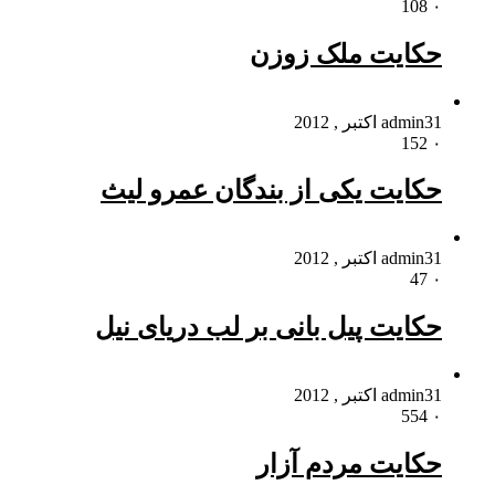
108
۰
حکایت ملک زوزن
31 اکتبر , 2012
admin
152
۰
حکایت یکی از بندگان عمرو لیث
31 اکتبر , 2012
admin
47
۰
حکایت پیل بانى بر لب دریاى نیل
31 اکتبر , 2012
admin
554
۰
حکایت مردم آزار