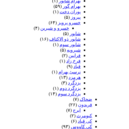
بهرام شاپور
(۱)
بهرام گور
(۵۹)
پوران دخت
(۱)
پیروز
(۵)
خسرو پرویز
(۶۴)
خسرو و شیرین
(۴)
شاپور
(۵)
شاپور ذو الاکتاف
(۱۶)
شاپور سوم‏
(۱)
شیرویه
(۵)
فرایین
(۲)
فرخ زاد
(۱)
قباد
(۹)
نرسئ بهرام‏
(۱)
هرمزد
(۱۳)
یزدگرد
(۳)
یزدگرد دوم
(۱)
یزدگرد سوم
(۱۴)
ضحاک
(۷)
فریدون
(۲۶)
ایرج
(۷)
کیومرث
(۲)
کی قباد
(۶)
کی کاووس
(۹۳)