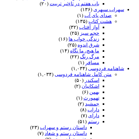
باب هفتم در تاءثیر تربیت
(۲۰)
سهراب سپهری
(۱۳۶)
صدای پای آب
(۱)
هشت کتاب
(۱۳۵)
آواز آفتاب
(۳۲)
حجم سبز
(۲۵)
زندگی خواب ها
(۱۶)
شرق اندوه
(۲۵)
ما هیچ، ما نگاه
(۱۴)
مرگ رنگ
(۲۲)
مسافر
(۱)
شاهنامه فردوسی
(۱,۰۳۴)
متن کامل شاهنامه فردوسی
(۱,۰۳۴)
اسکندر
(۵۰)
اشکانیان
(۲)
بهمن
(۶)
تهمورث
(۱)
جمشید
(۲)
داراب
(۸)
دارای
(۷)
رستم
(۵۱)
داستان رستم و سهراب
(۲۳)
داستان رستم و شغاد
(۷)