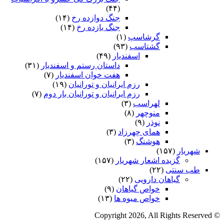
(۴۴)
جنگ دوازده رخ
(۱۴)
جنگ یازده رخ
(۱۴)
گرشاسپ
(۱)
گشتاسب
(۹۳)
اسفندیار
(۴۹)
داستان رستم و اسفندیار
(۳۱)
هفت خوان اسفندیار
(۷)
رزم ایرانیان و تورانیان
(۱۹)
رزم ایرانیان و تورانیان بار دوم
(۷)
لهراسب
(۳)
منوچهر
(۸)
نوذر
(۹)
هماى چهرزاد
(۳)
هوشنگ
(۳)
شهریار
(۱۵۷)
گزیده اشعار شهریار
(۱۵۷)
طب سنتی
(۲۲)
گیاهان دارویی
(۲۲)
خواص گیاهان
(۹)
خواص میوه ها
(۱۳)
© Copyright 2026, All Rights Reserved