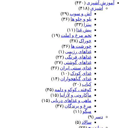
آموزش آشپزی
(۴۳۰)
آشپزی
(۴۱۸)
آش و سوپ
(۲۹)
پلو و چلو ها
(۳۶)
پیتزا
(۳۳)
پیش غذا
(۱۱)
تخم مرغ و املت
(۱۹)
خوراک
(۳۸)
خورشت ها
(۳۶)
غذاهای رژیمی
(۱)
غذاهای فرنگی
(۲۲)
غذاهای گوشتی
(۲۷)
غذای سنتی ایران
(۳۶)
غذای کودک
(۱۰)
غذای گیاهخواران
(۱۴)
کباب
(۲۰)
کوفته ، کوکو و دلمه
(۴۵)
ماکارونی و لازانیا
(۱۵)
ماهی و غذاهای دریایی
(۱۵)
مرغ و پرندگان
(۴۷)
میگو
(۱۱)
دسر
(۹)
سالاد
(۵)
ساندویچ
(۲۵)