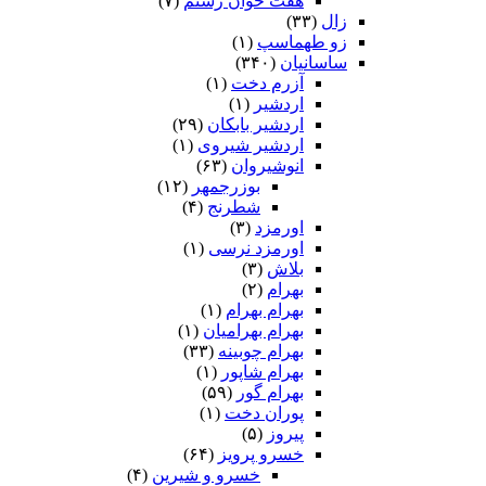
هفت خوان رستم‏
(۷)
زال
(۳۳)
زو طهماسپ‏
(۱)
ساسانیان
(۳۴۰)
آزرم دخت
(۱)
اردشیر
(۱)
اردشیر بابکان
(۲۹)
اردشیر شیروی
(۱)
انوشیروان
(۶۳)
بوزرجمهر
(۱۲)
شطرنج
(۴)
اورمزد
(۳)
اورمزد نرسى‏
(۱)
بلاش
(۳)
بهرام
(۲)
بهرام بهرام
(۱)
بهرام بهرامیان‏
(۱)
بهرام چوبینه
(۳۳)
بهرام شاپور
(۱)
بهرام گور
(۵۹)
پوران دخت
(۱)
پیروز
(۵)
خسرو پرویز
(۶۴)
خسرو و شیرین
(۴)