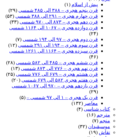
پیش از اسلام
(۱)
قرن پنجم هجری – ۳۸۸ الی ۴۸۵ شمسی
(۲۹)
قرن چهارم هجری – ۲۹۱ الی ۳۸۸ شمسی
(۵۳)
قرن دهم هجری – ۸۷۳ الی ۹۷۰ شمسی
(۳۳)
قرن دوازده هجری – ۱۰۶۷ الی ۱۱۶۴ شمسی
(۲۴)
قرن دوم هجری – ۹۷ الی ۱۹۴ شمسی
(۷)
قرن سوم هجری – ۱۹۴ الی ۲۹۱ شمسی
(۱۲)
قرن سیزده هجری – ۱۱۶۴ الی ۱۲۶۱ شمسی
(۴۶)
قرن ششم هجری – ۴۸۵ الی ۵۸۲ شمسی
(۲۸)
قرن نهم هجری – ۷۷۶ الی ۸۷۳ شمسی
(۱۳)
قرن هشتم هجری – ۶۷۹ الی ۷۷۶ شمسی
(۲۵)
قرن هفتم هجری ۵۸۲ الی ۶۷۹ شمسی
(۲۰)
قرن یازدهم هجری – ۹۷۰ الی ۱۰۶۷ شمسی
(۲۹)
قرن یک هجری – ۱ الی ۹۷ شمسی –
(۵)
معاصر
(۱۳۲)
کتاب شناسی
(۴)
مترجم
(۱۶)
منجم
(۷)
موسیقیدان
(۳۲)
نقاش
(۱۹)