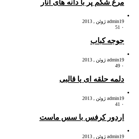
مرغ شکم پر با دانه های انار
19 ژوئن , 2013
admin
51
۰
جوجه کباب
19 ژوئن , 2013
admin
49
۰
دلمه حلقه ای یا قالبی
19 ژوئن , 2013
admin
41
۰
اردور کرفس با سس ماست
19 ژوئن , 2013
admin