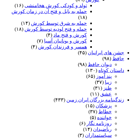
تولد و کودکی کورش هخامنشی
(۱۶)
حمله به بابل و فتح آن در زمان کورش
(۱۸)
حمله به شرق توسط کورش
(۱۴)
حمله و فتح لودیه توسط کورش
(۱۸)
کورش و فتح ماد
(۴)
کورش و یونانیان آسیا
(۷)
همسر و فرزندان کورش
(۴)
جشن های ایرانیان
(۴۵)
حافظ
(۹۸)
دیوان حافظ
(۹۸)
داستان کوتاه
(۱۳۰)
پند آموز
(۶۵)
زیبا
(۳۷)
طنز
(۳۱)
عشق
(۱۱)
زندگینامه بزرگان ایران زمین
(۴۳۳)
پزشکان
(۱۵)
خطاط
(۳۷)
خواننده
(۵)
روزنامه نگار
(۶)
ریاضیدان
(۱۴)
سیاستمداران
(۳)