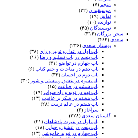
منجم
(۷)
موسیقیدان
(۳۲)
نقاش
(۱۹)
نوازنده
(۱۰)
نویسندگان
(۴۵)
سخن بزرگان
(۳۱۶)
سعدی
(۴۶۴)
بوستان سعدی
(۲۳۶)
باب اول در عدل و تدبیر و رای
(۳۸)
باب پنجم در باب تسلیم و رضا
(۱۶)
باب چهارم در تواضع
(۳۱)
باب دهم در مناجات و ختم کتاب
(۶)
باب دوم در احسان
(۳۳)
باب سوم در عشق و مستی و شور
(۳۰)
باب ششم در قناعت
(۱۵)
باب نهم در توبه و راه صواب
(۱۹)
باب هشتم در شکر بر عافیت
(۱۳)
باب هفتم در عالم تربیت
(۲۸)
سرآغاز
(۶)
گلستان سعدی
(۲۲۸)
باب اول در عبرت پادشاهان
(۴۱)
باب پنجم در عشق و جوانى
(۱۸)
باب چهارم در فواید خاموشى
(۱۳)