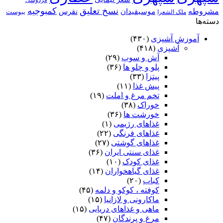
فردوسی
نسخ تعلیق
کمبوجیه
مشروطه
موسیقیدان
نقرس
یبوست
ملک الشعرا
دسته‌ها
آموزش آشپزی
(۴۳۰)
آشپزی
(۴۱۸)
آش و سوپ
(۲۹)
پلو و چلو ها
(۳۶)
پیتزا
(۳۳)
پیش غذا
(۱۱)
تخم مرغ و املت
(۱۹)
خوراک
(۳۸)
خورشت ها
(۳۶)
غذاهای رژیمی
(۱)
غذاهای فرنگی
(۲۲)
غذاهای گوشتی
(۲۷)
غذای سنتی ایران
(۳۶)
غذای کودک
(۱۰)
غذای گیاهخواران
(۱۴)
کباب
(۲۰)
کوفته ، کوکو و دلمه
(۴۵)
ماکارونی و لازانیا
(۱۵)
ماهی و غذاهای دریایی
(۱۵)
مرغ و پرندگان
(۴۷)