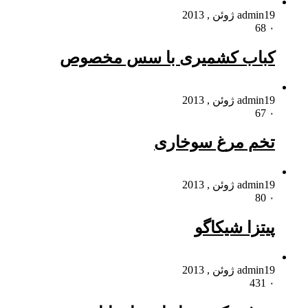
19 ژوئن , 2013
admin
68
۰
کباب کشمیری با سس مخصوص
19 ژوئن , 2013
admin
67
۰
تخم مرغ سوخاری
19 ژوئن , 2013
admin
80
۰
پیتزا شیکاگو
19 ژوئن , 2013
admin
431
۰