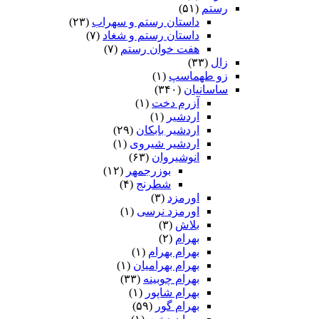
رستم
(۵۱)
داستان رستم و سهراب
(۲۳)
داستان رستم و شغاد
(۷)
هفت خوان رستم‏
(۷)
زال
(۳۳)
زو طهماسپ‏
(۱)
ساسانیان
(۳۴۰)
آزرم دخت
(۱)
اردشیر
(۱)
اردشیر بابکان
(۲۹)
اردشیر شیروی
(۱)
انوشیروان
(۶۳)
بوزرجمهر
(۱۲)
شطرنج
(۴)
اورمزد
(۳)
اورمزد نرسى‏
(۱)
بلاش
(۳)
بهرام
(۲)
بهرام بهرام
(۱)
بهرام بهرامیان‏
(۱)
بهرام چوبینه
(۳۳)
بهرام شاپور
(۱)
بهرام گور
(۵۹)