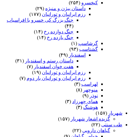
کیخسرو
(۲۵۴)
داستان بیژن و منیژه
(۲۹)
رزم ایرانیان و تورانیان
(۱۷۷)
جنگ بزرگ کی خسرو با افراسیاب
(۴۴)
جنگ دوازده رخ
(۱۴)
جنگ یازده رخ
(۱۴)
گرشاسپ
(۱)
گشتاسب
(۹۳)
اسفندیار
(۴۹)
داستان رستم و اسفندیار
(۳۱)
هفت خوان اسفندیار
(۷)
رزم ایرانیان و تورانیان
(۱۹)
رزم ایرانیان و تورانیان بار دوم
(۷)
لهراسب
(۳)
منوچهر
(۸)
نوذر
(۹)
هماى چهرزاد
(۳)
هوشنگ
(۳)
شهریار
(۱۵۷)
گزیده اشعار شهریار
(۱۵۷)
طب سنتی
(۲۲)
گیاهان دارویی
(۲۲)
خواص گیاهان
(۹)