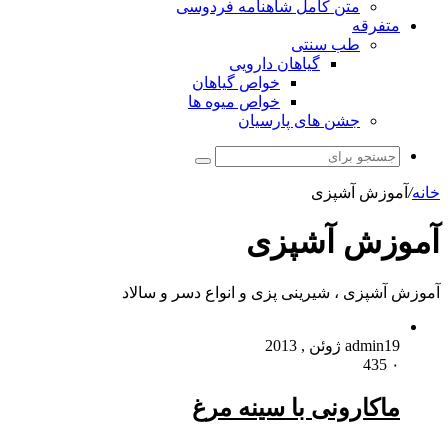
متن کامل شاهنامه فردوسی
متفرقه
طب سنتی
گیاهان دارویی
خواص گیاهان
خواص میوه ها
جشن های پارسیان
جستجو
برای
خانه
/
آموزش آشپزی
آموزش آشپزی
آموزش آشپزی ، شیرینی پزی و انواع دسر و سالاد
19 ژوئن , 2013
admin
435
۰
ماکارونی با سینه مرغ