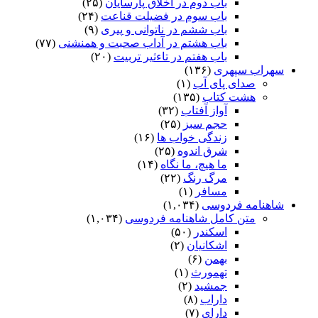
باب دوم در اخلاق پارسایان
(۲۵)
باب سوم در فضیلت قناعت
(۲۴)
باب ششم در ناتوانى و پیرى
(۹)
باب هشتم در آداب صحبت و همنشنى
(۷۷)
باب هفتم در تاءثیر تربیت
(۲۰)
سهراب سپهری
(۱۳۶)
صدای پای آب
(۱)
هشت کتاب
(۱۳۵)
آواز آفتاب
(۳۲)
حجم سبز
(۲۵)
زندگی خواب ها
(۱۶)
شرق اندوه
(۲۵)
ما هیچ، ما نگاه
(۱۴)
مرگ رنگ
(۲۲)
مسافر
(۱)
شاهنامه فردوسی
(۱,۰۳۴)
متن کامل شاهنامه فردوسی
(۱,۰۳۴)
اسکندر
(۵۰)
اشکانیان
(۲)
بهمن
(۶)
تهمورث
(۱)
جمشید
(۲)
داراب
(۸)
دارای
(۷)