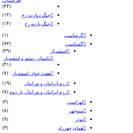
افراسیاب
(۴۴)
(۱۴)
جنگ دوازده رخ
(۱۴)
جنگ یازده رخ
(۱)
گرشاسپ
(۹۳)
گشتاسب
(۴۹)
اسفندیار
داستان رستم و اسفندیار
(۳۱)
(۷)
هفت خوان اسفندیار
(۱۹)
رزم ایرانیان و تورانیان
(۷)
رزم ایرانیان و تورانیان بار دوم
(۳)
لهراسب
(۸)
منوچهر
(۹)
نوذر
(۳)
هماى چهرزاد