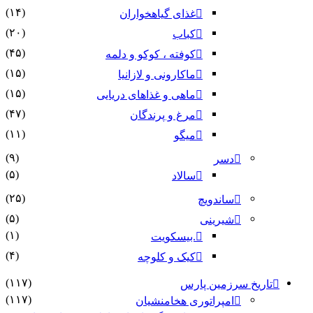
(۱۴)
غذای گیاهخواران
(۲۰)
کباب
(۴۵)
کوفته ، کوکو و دلمه
(۱۵)
ماکارونی و لازانیا
(۱۵)
ماهی و غذاهای دریایی
(۴۷)
مرغ و پرندگان
(۱۱)
میگو
(۹)
دسر
(۵)
سالاد
(۲۵)
ساندویچ
(۵)
شیرینی
(۱)
.بیسکویت
(۴)
کیک و کلوچه
(۱۱۷)
تاریخ سرزمین پارس
(۱۱۷)
امپراتوری هخامنشیان