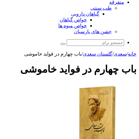
متفرقه
طب سنتی
گیاهان دارویی
خواص گیاهان
خواص میوه ها
جشن های پارسیان
جستجو
برای
خانه
/
سعدی
/
گلستان سعدی
/
باب چهارم در فوايد خاموشى
باب چهارم در فوايد خاموشى