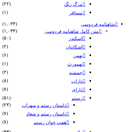
(۲۲)
مرگ رنگ
(۱)
مسافر
(۱,۰۳۴)
شاهنامه فردوسی
(۱,۰۳۴)
متن کامل شاهنامه فردوسی
(۵۰)
اسکندر
(۲)
اشکانیان
(۶)
بهمن
(۱)
تهمورث
(۲)
جمشید
(۸)
داراب
(۷)
دارای
(۵۱)
رستم
(۲۳)
داستان رستم و سهراب
(۷)
داستان رستم و شغاد
(۷)
هفت خوان رستم‏
(۳۳)