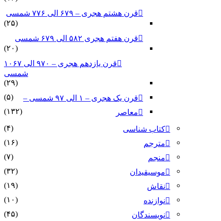
قرن هشتم هجری – ۶۷۹ الی ۷۷۶ شمسی
(۲۵)
قرن هفتم هجری ۵۸۲ الی ۶۷۹ شمسی
(۲۰)
قرن یازدهم هجری – ۹۷۰ الی ۱۰۶۷
شمسی
(۲۹)
(۵)
قرن یک هجری – ۱ الی ۹۷ شمسی –
(۱۳۲)
معاصر
(۴)
کتاب شناسی
(۱۶)
مترجم
(۷)
منجم
(۳۲)
موسیقیدان
(۱۹)
نقاش
(۱۰)
نوازنده
(۴۵)
نویسندگان