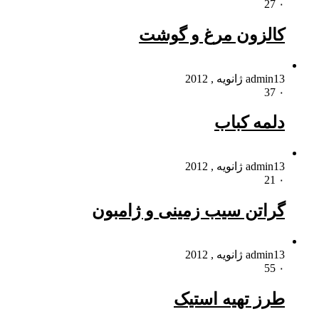
27
۰
کالزون مرغ و گوشت
13 ژانویه , 2012
admin
37
۰
دلمه کباب
13 ژانویه , 2012
admin
21
۰
گراتن سیب ‌زمینی و ژامبون
13 ژانویه , 2012
admin
55
۰
طرز تهیه استیک