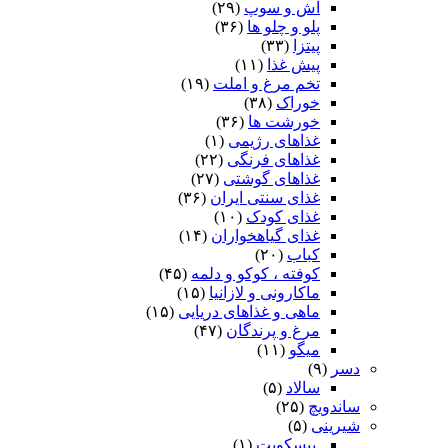
آش و سوپ
(۲۹)
پلو و چلو ها
(۳۶)
پیتزا
(۳۳)
پیش غذا
(۱۱)
تخم مرغ و املت
(۱۹)
خوراک
(۳۸)
خورشت ها
(۳۶)
غذاهای رژیمی
(۱)
غذاهای فرنگی
(۲۲)
غذاهای گوشتی
(۲۷)
غذای سنتی ایران
(۳۶)
غذای کودک
(۱۰)
غذای گیاهخواران
(۱۴)
کباب
(۲۰)
کوفته ، کوکو و دلمه
(۴۵)
ماکارونی و لازانیا
(۱۵)
ماهی و غذاهای دریایی
(۱۵)
مرغ و پرندگان
(۴۷)
میگو
(۱۱)
دسر
(۹)
سالاد
(۵)
ساندویچ
(۲۵)
شیرینی
(۵)
.بیسکویت
(۱)