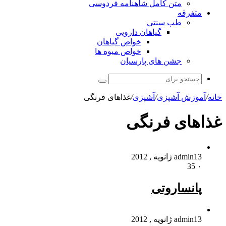
متن کامل شاهنامه فردوسی
متفرقه
طب سنتی
گیاهان دارویی
خواص گیاهان
خواص میوه ها
جشن های پارسیان
جستجو
برای
خانه
/
آموزش آشپزی
/
آشپزی
/
غذاهای فرنگی
غذاهای فرنگی
13 ژانویه , 2012
admin
35
۰
پانساروتی
13 ژانویه , 2012
admin