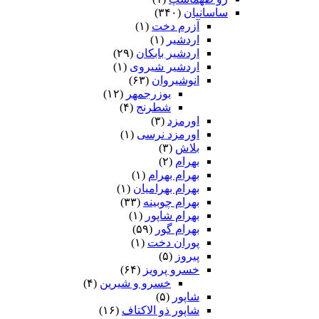
ساسانیان
(۳۴۰)
آزرم دخت
(۱)
اردشیر
(۱)
اردشیر بابکان
(۲۹)
اردشیر شیروی
(۱)
انوشیروان
(۶۳)
بوزرجمهر
(۱۲)
شطرنج
(۴)
اورمزد
(۳)
اورمزد نرسى‏
(۱)
بلاش
(۳)
بهرام
(۲)
بهرام بهرام
(۱)
بهرام بهرامیان‏
(۱)
بهرام چوبینه
(۳۳)
بهرام شاپور
(۱)
بهرام گور
(۵۹)
پوران دخت
(۱)
پیروز
(۵)
خسرو پرویز
(۶۴)
خسرو و شیرین
(۴)
شاپور
(۵)
شاپور ذو الاکتاف
(۱۶)