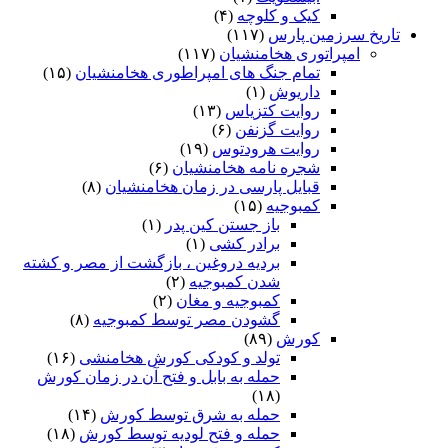
کیک و کلوچه
(۴)
تاریخ سرزمین پارس
(۱۱۷)
امپراتوری هخامنشیان
(۱۱۷)
تمام جنگ های امپراطوری هخامنشیان
(۱۵)
داریوش
(۱)
روایت کتزیاس
(۱۳)
روایت گزنفن
(۶)
روایت هرودتوس
(۱۹)
شجره نامه هخامنشیان
(۶)
قبایل پارسی در زمان هخامنشیان
(۸)
کمبوجیه
(۱۵)
باز جستن کین پدر
(۱)
برادر کشی
(۱)
بردیه دروغین ، بازگشت از مصر و کشته
شدن کمبوجیه
(۲)
کمبوجیه و مغان
(۲)
گشودن مصر توسط کمبوجیه
(۸)
کورش
(۸۹)
تولد و کودکی کورش هخامنشی
(۱۶)
حمله به بابل و فتح آن در زمان کورش
(۱۸)
حمله به شرق توسط کورش
(۱۴)
حمله و فتح لودیه توسط کورش
(۱۸)