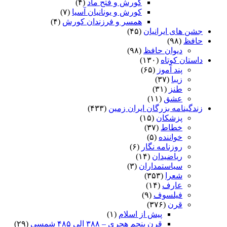
کورش و فتح ماد
(۴)
کورش و یونانیان آسیا
(۷)
همسر و فرزندان کورش
(۴)
جشن های ایرانیان
(۴۵)
حافظ
(۹۸)
دیوان حافظ
(۹۸)
داستان کوتاه
(۱۳۰)
پند آموز
(۶۵)
زیبا
(۳۷)
طنز
(۳۱)
عشق
(۱۱)
زندگینامه بزرگان ایران زمین
(۴۳۳)
پزشکان
(۱۵)
خطاط
(۳۷)
خواننده
(۵)
روزنامه نگار
(۶)
ریاضیدان
(۱۴)
سیاستمداران
(۳)
شعرا
(۳۵۳)
عارف
(۱۴)
فیلسوف
(۹)
قرن
(۳۷۶)
پیش از اسلام
(۱)
قرن پنجم هجری – ۳۸۸ الی ۴۸۵ شمسی
(۲۹)