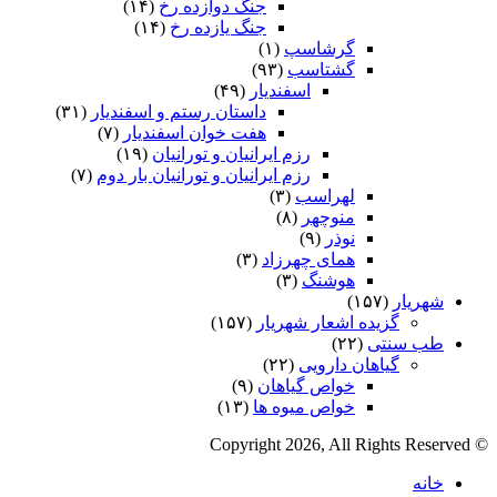
جنگ دوازده رخ
(۱۴)
جنگ یازده رخ
(۱۴)
گرشاسپ
(۱)
گشتاسب
(۹۳)
اسفندیار
(۴۹)
داستان رستم و اسفندیار
(۳۱)
هفت خوان اسفندیار
(۷)
رزم ایرانیان و تورانیان
(۱۹)
رزم ایرانیان و تورانیان بار دوم
(۷)
لهراسب
(۳)
منوچهر
(۸)
نوذر
(۹)
هماى چهرزاد
(۳)
هوشنگ
(۳)
شهریار
(۱۵۷)
گزیده اشعار شهریار
(۱۵۷)
طب سنتی
(۲۲)
گیاهان دارویی
(۲۲)
خواص گیاهان
(۹)
خواص میوه ها
(۱۳)
© Copyright 2026, All Rights Reserved
خانه