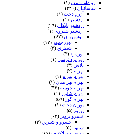
زو طهماسپ‏
(۱)
ساسانیان
(۳۴۰)
آزرم دخت
(۱)
اردشیر
(۱)
اردشیر بابکان
(۲۹)
اردشیر شیروی
(۱)
انوشیروان
(۶۳)
بوزرجمهر
(۱۲)
شطرنج
(۴)
اورمزد
(۳)
اورمزد نرسى‏
(۱)
بلاش
(۳)
بهرام
(۲)
بهرام بهرام
(۱)
بهرام بهرامیان‏
(۱)
بهرام چوبینه
(۳۳)
بهرام شاپور
(۱)
بهرام گور
(۵۹)
پوران دخت
(۱)
پیروز
(۵)
خسرو پرویز
(۶۴)
خسرو و شیرین
(۴)
شاپور
(۵)
شاپور ذو الاکتاف
(۱۶)