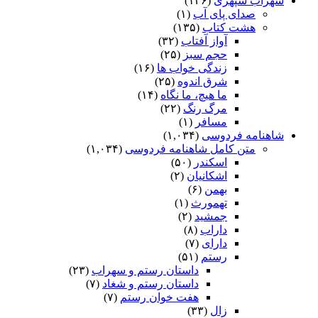
سهراب سپهری
(۱۳۶)
صدای پای آب
(۱)
هشت کتاب
(۱۳۵)
آواز آفتاب
(۳۲)
حجم سبز
(۲۵)
زندگی خواب ها
(۱۶)
شرق اندوه
(۲۵)
ما هیچ، ما نگاه
(۱۴)
مرگ رنگ
(۲۲)
مسافر
(۱)
شاهنامه فردوسی
(۱,۰۳۴)
متن کامل شاهنامه فردوسی
(۱,۰۳۴)
اسکندر
(۵۰)
اشکانیان
(۲)
بهمن
(۶)
تهمورث
(۱)
جمشید
(۲)
داراب
(۸)
دارای
(۷)
رستم
(۵۱)
داستان رستم و سهراب
(۲۳)
داستان رستم و شغاد
(۷)
هفت خوان رستم‏
(۷)
زال
(۳۳)