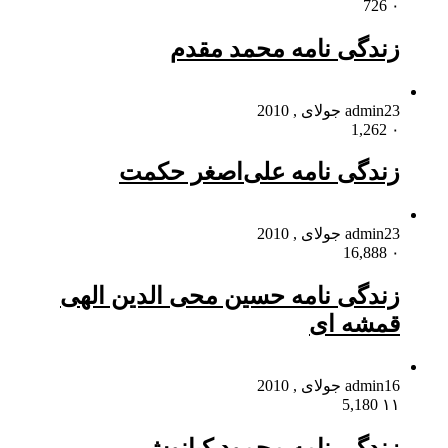
726
۰
زندگی نامه محمد مقدم
23 جولای , 2010
admin
1,262
۰
زندگی نامه علی‌اصغر حکمت
23 جولای , 2010
admin
16,888
۰
زندگی نامه حسین محی الدین الهی
قمشه ای
16 جولای , 2010
admin
5,180
۱۱