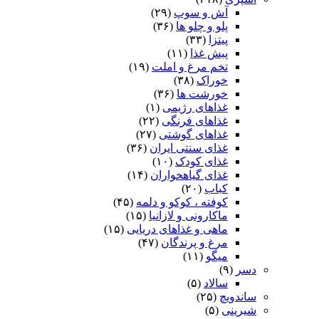
آش و سوپ
(۲۹)
پلو و چلو ها
(۳۶)
پیتزا
(۳۳)
پیش غذا
(۱۱)
تخم مرغ و املت
(۱۹)
خوراک
(۳۸)
خورشت ها
(۳۶)
غذاهای رژیمی
(۱)
غذاهای فرنگی
(۲۲)
غذاهای گوشتی
(۲۷)
غذای سنتی ایران
(۳۶)
غذای کودک
(۱۰)
غذای گیاهخواران
(۱۴)
کباب
(۲۰)
کوفته ، کوکو و دلمه
(۴۵)
ماکارونی و لازانیا
(۱۵)
ماهی و غذاهای دریایی
(۱۵)
مرغ و پرندگان
(۴۷)
میگو
(۱۱)
دسر
(۹)
سالاد
(۵)
ساندویچ
(۲۵)
شیرینی
(۵)