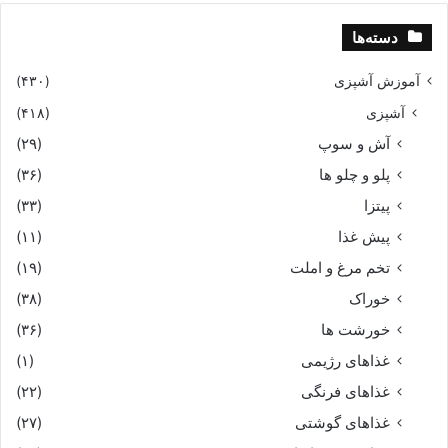
دسته‌ها
آموزش آشپزی
(۴۳۰)
آشپزی
(۴۱۸)
آش و سوپ
(۲۹)
پلو و چلو ها
(۳۶)
پیتزا
(۳۳)
پیش غذا
(۱۱)
تخم مرغ و املت
(۱۹)
خوراک
(۳۸)
خورشت ها
(۳۶)
غذاهای رژیمی
(۱)
غذاهای فرنگی
(۲۲)
غذاهای گوشتی
(۲۷)