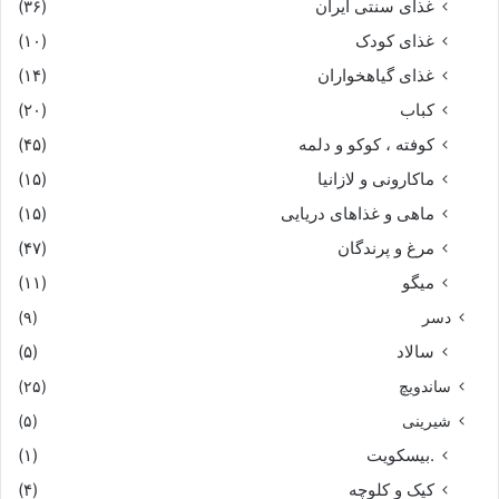
غذای سنتی ایران
(۳۶)
غذای کودک
(۱۰)
غذای گیاهخواران
(۱۴)
کباب
(۲۰)
کوفته ، کوکو و دلمه
(۴۵)
ماکارونی و لازانیا
(۱۵)
ماهی و غذاهای دریایی
(۱۵)
مرغ و پرندگان
(۴۷)
میگو
(۱۱)
دسر
(۹)
سالاد
(۵)
ساندویچ
(۲۵)
شیرینی
(۵)
.بیسکویت
(۱)
کیک و کلوچه
(۴)