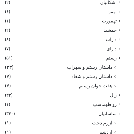
اشکانیان
(۲)
بهمن
(۶)
تهمورث
(۱)
جمشید
(۲)
داراب
(۸)
دارای
(۷)
رستم
(۵۱)
داستان رستم و سهراب
(۲۳)
داستان رستم و شغاد
(۷)
هفت خوان رستم‏
(۷)
زال
(۳۳)
زو طهماسپ‏
(۱)
ساسانیان
(۳۴۰)
آزرم دخت
(۱)
اردشیر
(۱)