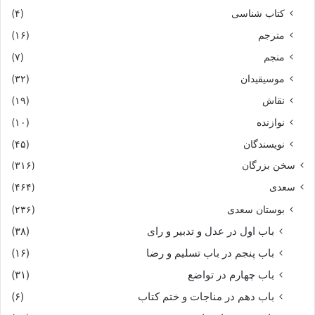
کتاب شناسی
(۴)
مترجم
(۱۶)
منجم
(۷)
موسیقیدان
(۳۲)
نقاش
(۱۹)
نوازنده
(۱۰)
نویسندگان
(۴۵)
سخن بزرگان
(۳۱۶)
سعدی
(۴۶۴)
بوستان سعدی
(۲۳۶)
باب اول در عدل و تدبیر و رای
(۳۸)
باب پنجم در باب تسلیم و رضا
(۱۶)
باب چهارم در تواضع
(۳۱)
باب دهم در مناجات و ختم کتاب
(۶)