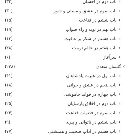
باب دوم در احسان
(۳۳)
باب سوم در عشق و مستی و شور
(۳۰)
باب ششم در قناعت
(۱۵)
باب نهم در توبه و راه صواب
(۱۹)
باب هشتم در شکر بر عافیت
(۱۳)
باب هفتم در عالم تربیت
(۲۸)
سرآغاز
(۶)
گلستان سعدی
(۲۲۸)
باب اول در عبرت پادشاهان
(۴۱)
باب پنجم در عشق و جوانى
(۱۸)
باب چهارم در فواید خاموشى
(۱۳)
باب دوم در اخلاق پارسایان
(۲۵)
باب سوم در فضیلت قناعت
(۲۴)
باب ششم در ناتوانى و پیرى
(۹)
باب هشتم در آداب صحبت و همنشنى
(۷۷)