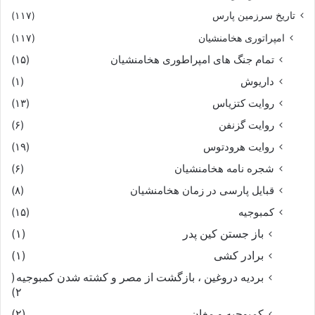
تاریخ سرزمین پارس
(۱۱۷)
امپراتوری هخامنشیان
(۱۱۷)
تمام جنگ های امپراطوری هخامنشیان
(۱۵)
داریوش
(۱)
روایت کتزیاس
(۱۳)
روایت گزنفن
(۶)
روایت هرودتوس
(۱۹)
شجره نامه هخامنشیان
(۶)
قبایل پارسی در زمان هخامنشیان
(۸)
کمبوجیه
(۱۵)
باز جستن کین پدر
(۱)
برادر کشی
(۱)
بردیه دروغین ، بازگشت از مصر و کشته شدن کمبوجیه
(
۲)
کمبوجیه و مغان
(۲)