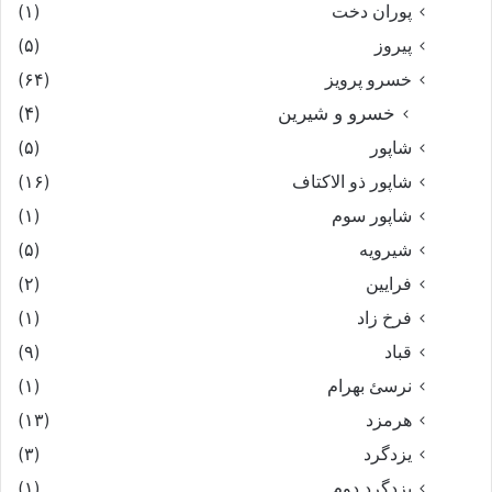
پوران دخت
(۱)
پیروز
(۵)
خسرو پرویز
(۶۴)
خسرو و شیرین
(۴)
شاپور
(۵)
شاپور ذو الاکتاف
(۱۶)
شاپور سوم‏
(۱)
شیرویه
(۵)
فرایین
(۲)
فرخ زاد
(۱)
قباد
(۹)
نرسئ بهرام‏
(۱)
هرمزد
(۱۳)
یزدگرد
(۳)
یزدگرد دوم
(۱)