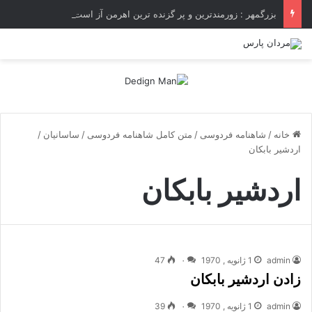
بزرگمهر : زورمندترین و پر گزنده ترین اهرمن آز است ، که دیوی است ستمکار و دیر ساز
خانه
/
شاهنامه فردوسی
/
متن کامل شاهنامه فردوسی
/
ساسانیان
/
اردشیر بابکان
اردشیر بابکان
admin
1 ژانویه , 1970
۰
47
زادن اردشیر بابکان
admin
1 ژانویه , 1970
۰
39