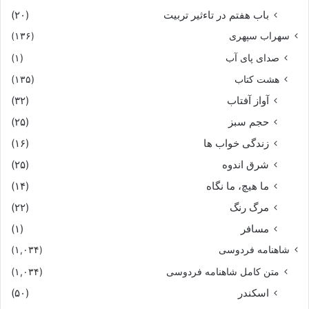
باب هفتم در تاءثیر تربیت
(۲۰)
سهراب سپهری
(۱۳۶)
صدای پای آب
(۱)
هشت کتاب
(۱۳۵)
آواز آفتاب
(۳۲)
حجم سبز
(۲۵)
زندگی خواب ها
(۱۶)
شرق اندوه
(۲۵)
ما هیچ، ما نگاه
(۱۴)
مرگ رنگ
(۲۲)
مسافر
(۱)
شاهنامه فردوسی
(۱,۰۳۴)
متن کامل شاهنامه فردوسی
(۱,۰۳۴)
اسکندر
(۵۰)