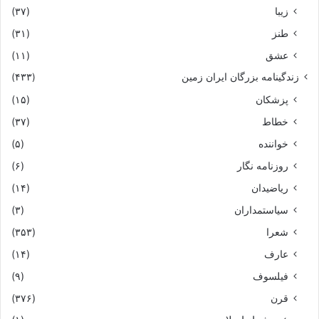
زیبا
(۳۷)
طنز
(۳۱)
عشق
(۱۱)
زندگینامه بزرگان ایران زمین
(۴۳۳)
پزشکان
(۱۵)
خطاط
(۳۷)
خواننده
(۵)
روزنامه نگار
(۶)
ریاضیدان
(۱۴)
سیاستمداران
(۳)
شعرا
(۳۵۳)
عارف
(۱۴)
فیلسوف
(۹)
قرن
(۳۷۶)