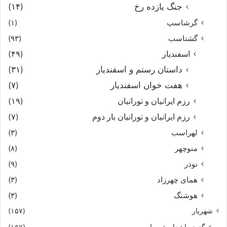
جنگ یازده رخ
(۱۴)
گرشاسپ
(۱)
گشتاسب
(۹۳)
اسفندیار
(۴۹)
داستان رستم و اسفندیار
(۳۱)
هفت خوان اسفندیار
(۷)
رزم ایرانیان و تورانیان
(۱۹)
رزم ایرانیان و تورانیان بار دوم
(۷)
لهراسب
(۳)
منوچهر
(۸)
نوذر
(۹)
هماى چهرزاد
(۳)
هوشنگ
(۳)
شهریار
(۱۵۷)
گزیده اشعار شهریار
(۱۵۷)