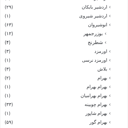
اردشیر بابکان
(۲۹)
اردشیر شیروی
(۱)
انوشیروان
(۶۳)
بوزرجمهر
(۱۲)
شطرنج
(۴)
اورمزد
(۳)
اورمزد نرسى‏
(۱)
بلاش
(۳)
بهرام
(۲)
بهرام بهرام
(۱)
بهرام بهرامیان‏
(۱)
بهرام چوبینه
(۳۳)
بهرام شاپور
(۱)
بهرام گور
(۵۹)