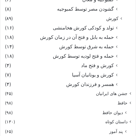
گشودن مصر توسط کمبوجیه
(۸)
کورش
(۸۹)
تولد و کودکی کورش هخامنشی
(۱۶)
حمله به بابل و فتح آن در زمان کورش
(۱۸)
حمله به شرق توسط کورش
(۱۴)
حمله و فتح لودیه توسط کورش
(۱۸)
کورش و فتح ماد
(۴)
کورش و یونانیان آسیا
(۷)
همسر و فرزندان کورش
(۴)
جشن های ایرانیان
(۴۵)
حافظ
(۹۸)
دیوان حافظ
(۹۸)
داستان کوتاه
(۱۳۰)
پند آموز
(۶۵)