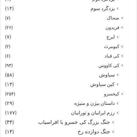
یزدگرد سوم
(۱۴)
ضحاک
(۷)
فریدون
(۲۶)
ایرج
(۷)
کیومرث
(۲)
کی قباد
(۶)
کی کاووس
(۹۳)
سیاوش
(۵۸)
کین سیاوش
(۱۳)
کیخسرو
(۲۵۴)
داستان بیژن و منیژه
(۲۹)
رزم ایرانیان و تورانیان
(۱۷۷)
جنگ بزرگ کی خسرو با افراسیاب
(۴۴)
جنگ دوازده رخ
(۱۴)