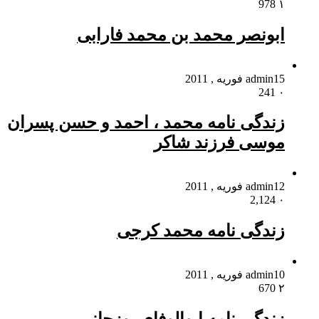
978
۱
ابونصر محمد بن محمد فارابی
15 فوریه , 2011
admin
241
۰
زندگی نامه محمد ، احمد و حسن پسران
موسی فرزند شاکر
12 فوریه , 2011
admin
2,124
۰
زندگی نامه محمد کرجی
10 فوریه , 2011
admin
670
۲