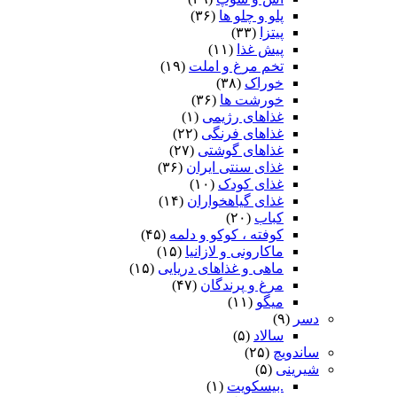
پلو و چلو ها
(۳۶)
پیتزا
(۳۳)
پیش غذا
(۱۱)
تخم مرغ و املت
(۱۹)
خوراک
(۳۸)
خورشت ها
(۳۶)
غذاهای رژیمی
(۱)
غذاهای فرنگی
(۲۲)
غذاهای گوشتی
(۲۷)
غذای سنتی ایران
(۳۶)
غذای کودک
(۱۰)
غذای گیاهخواران
(۱۴)
کباب
(۲۰)
کوفته ، کوکو و دلمه
(۴۵)
ماکارونی و لازانیا
(۱۵)
ماهی و غذاهای دریایی
(۱۵)
مرغ و پرندگان
(۴۷)
میگو
(۱۱)
دسر
(۹)
سالاد
(۵)
ساندویچ
(۲۵)
شیرینی
(۵)
.بیسکویت
(۱)