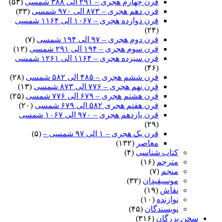
قرن چهارم هجری – ۲۹۱ الی ۳۸۸ شمسی
(۵۳)
قرن دهم هجری – ۸۷۳ الی ۹۷۰ شمسی
(۳۳)
قرن دوازده هجری – ۱۰۶۷ الی ۱۱۶۴ شمسی
(۲۴)
قرن دوم هجری – ۹۷ الی ۱۹۴ شمسی
(۷)
قرن سوم هجری – ۱۹۴ الی ۲۹۱ شمسی
(۱۲)
قرن سیزده هجری – ۱۱۶۴ الی ۱۲۶۱ شمسی
(۴۶)
قرن ششم هجری – ۴۸۵ الی ۵۸۲ شمسی
(۲۸)
قرن نهم هجری – ۷۷۶ الی ۸۷۳ شمسی
(۱۳)
قرن هشتم هجری – ۶۷۹ الی ۷۷۶ شمسی
(۲۵)
قرن هفتم هجری ۵۸۲ الی ۶۷۹ شمسی
(۲۰)
قرن یازدهم هجری – ۹۷۰ الی ۱۰۶۷ شمسی
(۲۹)
قرن یک هجری – ۱ الی ۹۷ شمسی –
(۵)
معاصر
(۱۳۲)
کتاب شناسی
(۴)
مترجم
(۱۶)
منجم
(۷)
موسیقیدان
(۳۲)
نقاش
(۱۹)
نوازنده
(۱۰)
نویسندگان
(۴۵)
سخن بزرگان
(۳۱۶)