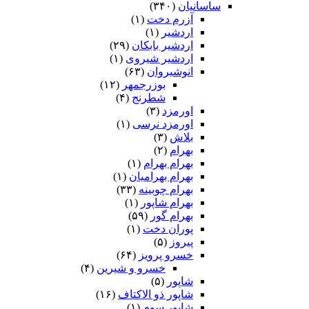
ساسانیان
(۳۴۰)
آزرم دخت
(۱)
اردشیر
(۱)
اردشیر بابکان
(۲۹)
اردشیر شیروی
(۱)
انوشیروان
(۶۳)
بوزرجمهر
(۱۲)
شطرنج
(۴)
اورمزد
(۳)
اورمزد نرسى‏
(۱)
بلاش
(۳)
بهرام
(۲)
بهرام بهرام
(۱)
بهرام بهرامیان‏
(۱)
بهرام چوبینه
(۳۳)
بهرام شاپور
(۱)
بهرام گور
(۵۹)
پوران دخت
(۱)
پیروز
(۵)
خسرو پرویز
(۶۴)
خسرو و شیرین
(۴)
شاپور
(۵)
شاپور ذو الاکتاف
(۱۶)
شاپور سوم‏
(۱)