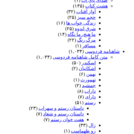
صدای پای آب
(۱)
هشت کتاب
(۱۳۵)
آواز آفتاب
(۳۲)
حجم سبز
(۲۵)
زندگی خواب ها
(۱۶)
شرق اندوه
(۲۵)
ما هیچ، ما نگاه
(۱۴)
مرگ رنگ
(۲۲)
مسافر
(۱)
شاهنامه فردوسی
(۱,۰۳۴)
متن کامل شاهنامه فردوسی
(۱,۰۳۴)
اسکندر
(۵۰)
اشکانیان
(۲)
بهمن
(۶)
تهمورث
(۱)
جمشید
(۲)
داراب
(۸)
دارای
(۷)
رستم
(۵۱)
داستان رستم و سهراب
(۲۳)
داستان رستم و شغاد
(۷)
هفت خوان رستم‏
(۷)
زال
(۳۳)
زو طهماسپ‏
(۱)