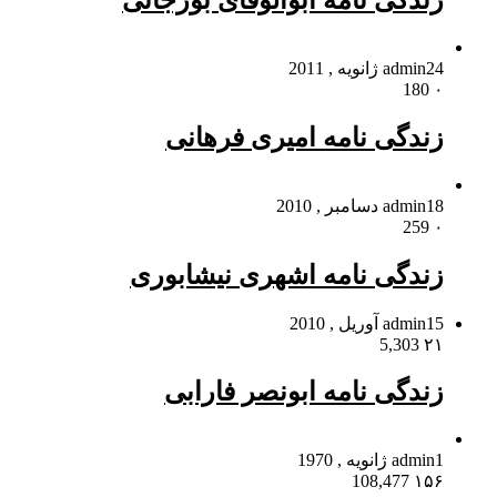
زندگی نامه ابوالوفای بوزجانی
24 ژانویه , 2011
admin
180
۰
زندگی نامه امیری فرهانی
18 دسامبر , 2010
admin
259
۰
زندگی نامه اشهری نیشابوری
15 آوریل , 2010
admin
5,303
۲۱
زندگی نامه ابونصر فارابی
1 ژانویه , 1970
admin
108,477
۱۵۶