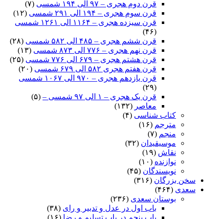
قرن دوم هجری – ۹۷ الی ۱۹۴ شمسی
(۷)
قرن سوم هجری – ۱۹۴ الی ۲۹۱ شمسی
(۱۲)
قرن سیزده هجری – ۱۱۶۴ الی ۱۲۶۱ شمسی
(۴۶)
قرن ششم هجری – ۴۸۵ الی ۵۸۲ شمسی
(۲۸)
قرن نهم هجری – ۷۷۶ الی ۸۷۳ شمسی
(۱۳)
قرن هشتم هجری – ۶۷۹ الی ۷۷۶ شمسی
(۲۵)
قرن هفتم هجری ۵۸۲ الی ۶۷۹ شمسی
(۲۰)
قرن یازدهم هجری – ۹۷۰ الی ۱۰۶۷ شمسی
(۲۹)
قرن یک هجری – ۱ الی ۹۷ شمسی –
(۵)
معاصر
(۱۳۲)
کتاب شناسی
(۴)
مترجم
(۱۶)
منجم
(۷)
موسیقیدان
(۳۲)
نقاش
(۱۹)
نوازنده
(۱۰)
نویسندگان
(۴۵)
سخن بزرگان
(۳۱۶)
سعدی
(۴۶۴)
بوستان سعدی
(۲۳۶)
باب اول در عدل و تدبیر و رای
(۳۸)
باب پنجم در باب تسلیم و رضا
(۱۶)