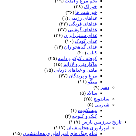
تخم مرغ و املت
(۱۹)
خوراک
(۳۸)
خورشت ها
(۳۶)
غذاهای رژیمی
(۱)
غذاهای فرنگی
(۲۲)
غذاهای گوشتی
(۲۷)
غذای سنتی ایران
(۳۶)
غذای کودک
(۱۰)
غذای گیاهخواران
(۱۴)
کباب
(۲۰)
کوفته ، کوکو و دلمه
(۴۵)
ماکارونی و لازانیا
(۱۵)
ماهی و غذاهای دریایی
(۱۵)
مرغ و پرندگان
(۴۷)
میگو
(۱۱)
دسر
(۹)
سالاد
(۵)
ساندویچ
(۲۵)
شیرینی
(۵)
.بیسکویت
(۱)
کیک و کلوچه
(۴)
تاریخ سرزمین پارس
(۱۱۷)
امپراتوری هخامنشیان
(۱۱۷)
تمام جنگ های امپراطوری هخامنشیان
(۱۵)