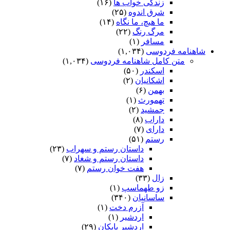
زندگی خواب ها
(۱۶)
شرق اندوه
(۲۵)
ما هیچ، ما نگاه
(۱۴)
مرگ رنگ
(۲۲)
مسافر
(۱)
شاهنامه فردوسی
(۱,۰۳۴)
متن کامل شاهنامه فردوسی
(۱,۰۳۴)
اسکندر
(۵۰)
اشکانیان
(۲)
بهمن
(۶)
تهمورث
(۱)
جمشید
(۲)
داراب
(۸)
دارای
(۷)
رستم
(۵۱)
داستان رستم و سهراب
(۲۳)
داستان رستم و شغاد
(۷)
هفت خوان رستم‏
(۷)
زال
(۳۳)
زو طهماسپ‏
(۱)
ساسانیان
(۳۴۰)
آزرم دخت
(۱)
اردشیر
(۱)
اردشیر بابکان
(۲۹)