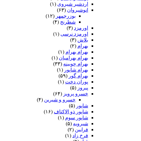
اردشیر شیروی
(۱)
انوشیروان
(۶۳)
بوزرجمهر
(۱۲)
شطرنج
(۴)
اورمزد
(۳)
اورمزد نرسى‏
(۱)
بلاش
(۳)
بهرام
(۲)
بهرام بهرام
(۱)
بهرام بهرامیان‏
(۱)
بهرام چوبینه
(۳۳)
بهرام شاپور
(۱)
بهرام گور
(۵۹)
پوران دخت
(۱)
پیروز
(۵)
خسرو پرویز
(۶۴)
خسرو و شیرین
(۴)
شاپور
(۵)
شاپور ذو الاکتاف
(۱۶)
شاپور سوم‏
(۱)
شیرویه
(۵)
فرایین
(۲)
فرخ زاد
(۱)