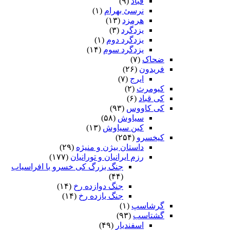
قباد
(۹)
نرسئ بهرام‏
(۱)
هرمزد
(۱۳)
یزدگرد
(۳)
یزدگرد دوم
(۱)
یزدگرد سوم
(۱۴)
ضحاک
(۷)
فریدون
(۲۶)
ایرج
(۷)
کیومرث
(۲)
کی قباد
(۶)
کی کاووس
(۹۳)
سیاوش
(۵۸)
کین سیاوش
(۱۳)
کیخسرو
(۲۵۴)
داستان بیژن و منیژه
(۲۹)
رزم ایرانیان و تورانیان
(۱۷۷)
جنگ بزرگ کی خسرو با افراسیاب
(۴۴)
جنگ دوازده رخ
(۱۴)
جنگ یازده رخ
(۱۴)
گرشاسپ
(۱)
گشتاسب
(۹۳)
اسفندیار
(۴۹)