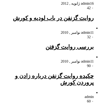
16 ژانویه , 2012
admin
42
۰
روایت گزنفن در باب لودیه و کورش
11 نوامبر , 2010
admin
32
۰
بررسی روایت گزفتن
11 نوامبر , 2010
admin
90
۰
چکیده روایت گزنفن درباره زادن و
پروردن کورش
admin
60
۰