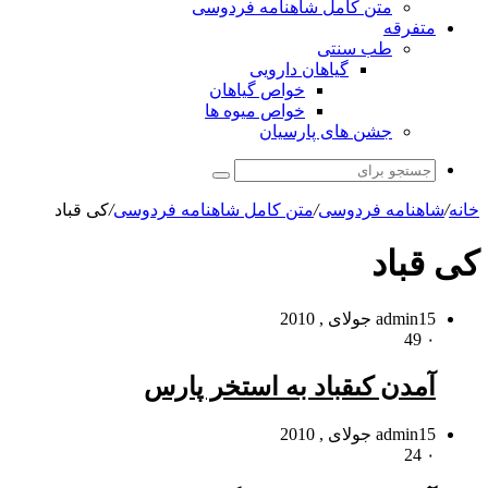
متن کامل شاهنامه فردوسی
متفرقه
طب سنتی
گیاهان دارویی
خواص گیاهان
خواص میوه ها
جشن های پارسیان
جستجو
برای
خانه
/
شاهنامه فردوسی
/
متن کامل شاهنامه فردوسی
/
کی قباد
کی قباد
15 جولای , 2010
admin
49
۰
آمدن کى‏قباد به استخر پارس‏
15 جولای , 2010
admin
24
۰