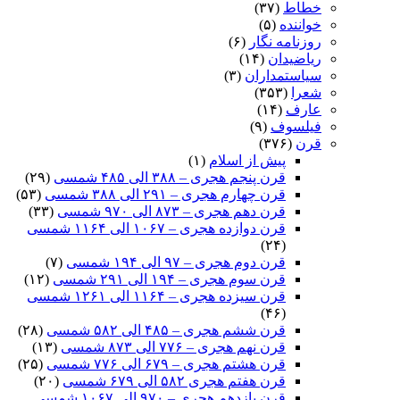
خطاط
(۳۷)
خواننده
(۵)
روزنامه نگار
(۶)
ریاضیدان
(۱۴)
سیاستمداران
(۳)
شعرا
(۳۵۳)
عارف
(۱۴)
فیلسوف
(۹)
قرن
(۳۷۶)
پیش از اسلام
(۱)
قرن پنجم هجری – ۳۸۸ الی ۴۸۵ شمسی
(۲۹)
قرن چهارم هجری – ۲۹۱ الی ۳۸۸ شمسی
(۵۳)
قرن دهم هجری – ۸۷۳ الی ۹۷۰ شمسی
(۳۳)
قرن دوازده هجری – ۱۰۶۷ الی ۱۱۶۴ شمسی
(۲۴)
قرن دوم هجری – ۹۷ الی ۱۹۴ شمسی
(۷)
قرن سوم هجری – ۱۹۴ الی ۲۹۱ شمسی
(۱۲)
قرن سیزده هجری – ۱۱۶۴ الی ۱۲۶۱ شمسی
(۴۶)
قرن ششم هجری – ۴۸۵ الی ۵۸۲ شمسی
(۲۸)
قرن نهم هجری – ۷۷۶ الی ۸۷۳ شمسی
(۱۳)
قرن هشتم هجری – ۶۷۹ الی ۷۷۶ شمسی
(۲۵)
قرن هفتم هجری ۵۸۲ الی ۶۷۹ شمسی
(۲۰)
قرن یازدهم هجری – ۹۷۰ الی ۱۰۶۷ شمسی