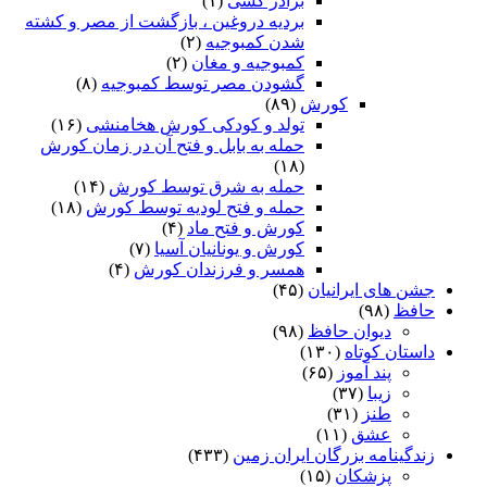
برادر کشی
(۱)
بردیه دروغین ، بازگشت از مصر و کشته
شدن کمبوجیه
(۲)
کمبوجیه و مغان
(۲)
گشودن مصر توسط کمبوجیه
(۸)
کورش
(۸۹)
تولد و کودکی کورش هخامنشی
(۱۶)
حمله به بابل و فتح آن در زمان کورش
(۱۸)
حمله به شرق توسط کورش
(۱۴)
حمله و فتح لودیه توسط کورش
(۱۸)
کورش و فتح ماد
(۴)
کورش و یونانیان آسیا
(۷)
همسر و فرزندان کورش
(۴)
جشن های ایرانیان
(۴۵)
حافظ
(۹۸)
دیوان حافظ
(۹۸)
داستان کوتاه
(۱۳۰)
پند آموز
(۶۵)
زیبا
(۳۷)
طنز
(۳۱)
عشق
(۱۱)
زندگینامه بزرگان ایران زمین
(۴۳۳)
پزشکان
(۱۵)