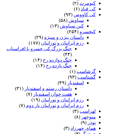
کیومرث
(۲)
کی قباد
(۶)
کی کاووس
(۹۳)
سیاوش
(۵۸)
کین سیاوش
(۱۳)
کیخسرو
(۲۵۴)
داستان بیژن و منیژه
(۲۹)
رزم ایرانیان و تورانیان
(۱۷۷)
جنگ بزرگ کی خسرو با افراسیاب
(۴۴)
جنگ دوازده رخ
(۱۴)
جنگ یازده رخ
(۱۴)
گرشاسپ
(۱)
گشتاسب
(۹۳)
اسفندیار
(۴۹)
داستان رستم و اسفندیار
(۳۱)
هفت خوان اسفندیار
(۷)
رزم ایرانیان و تورانیان
(۱۹)
رزم ایرانیان و تورانیان بار دوم
(۷)
لهراسب
(۳)
منوچهر
(۸)
نوذر
(۹)
هماى چهرزاد
(۳)
هوشنگ
(۳)