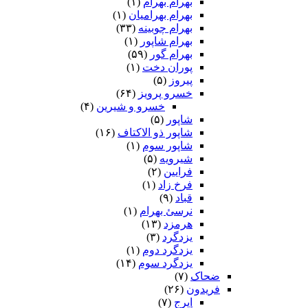
بهرام بهرام
(۱)
بهرام بهرامیان‏
(۱)
بهرام چوبینه
(۳۳)
بهرام شاپور
(۱)
بهرام گور
(۵۹)
پوران دخت
(۱)
پیروز
(۵)
خسرو پرویز
(۶۴)
خسرو و شیرین
(۴)
شاپور
(۵)
شاپور ذو الاکتاف
(۱۶)
شاپور سوم‏
(۱)
شیرویه
(۵)
فرایین
(۲)
فرخ زاد
(۱)
قباد
(۹)
نرسئ بهرام‏
(۱)
هرمزد
(۱۳)
یزدگرد
(۳)
یزدگرد دوم
(۱)
یزدگرد سوم
(۱۴)
ضحاک
(۷)
فریدون
(۲۶)
ایرج
(۷)