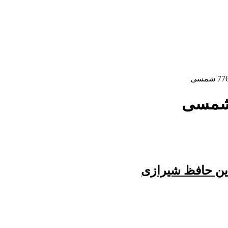
ّین حافظ شیرازی