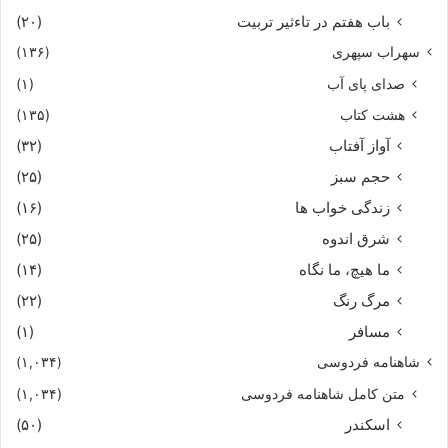
باب هفتم در تاءثیر تربیت
(۲۰)
سهراب سپهری
(۱۳۶)
صدای پای آب
(۱)
هشت کتاب
(۱۳۵)
آواز آفتاب
(۳۲)
حجم سبز
(۲۵)
زندگی خواب ها
(۱۶)
شرق اندوه
(۲۵)
ما هیچ، ما نگاه
(۱۴)
مرگ رنگ
(۲۲)
مسافر
(۱)
شاهنامه فردوسی
(۱,۰۳۴)
متن کامل شاهنامه فردوسی
(۱,۰۳۴)
اسکندر
(۵۰)