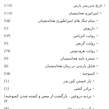
تاریخ سرزمین پارس
(۱۱۷)
امپراتوری هخامنشیان
(۱۱۷)
تمام جنگ های امپراطوری هخامنشیان
(۱۵)
داریوش
(۱)
روایت کتزیاس
(۱۳)
روایت گزنفن
(۶)
روایت هرودتوس
(۱۹)
شجره نامه هخامنشیان
(۶)
قبایل پارسی در زمان هخامنشیان
(۸)
کمبوجیه
(۱۵)
باز جستن کین پدر
(۱)
برادر کشی
(۱)
بردیه دروغین ، بازگشت از مصر و کشته شدن کمبوجیه
(
۲)
کمبوجیه و مغان
(۲)