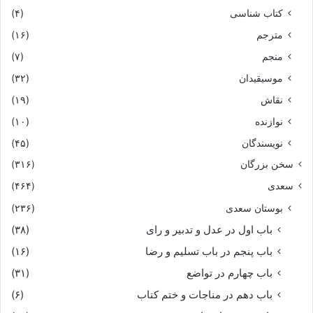
کتاب شناسی
(۴)
مترجم
(۱۶)
منجم
(۷)
موسیقیدان
(۳۲)
نقاش
(۱۹)
نوازنده
(۱۰)
نویسندگان
(۴۵)
سخن بزرگان
(۳۱۶)
سعدی
(۴۶۴)
بوستان سعدی
(۲۳۶)
باب اول در عدل و تدبیر و رای
(۳۸)
باب پنجم در باب تسلیم و رضا
(۱۶)
باب چهارم در تواضع
(۳۱)
باب دهم در مناجات و ختم کتاب
(۶)