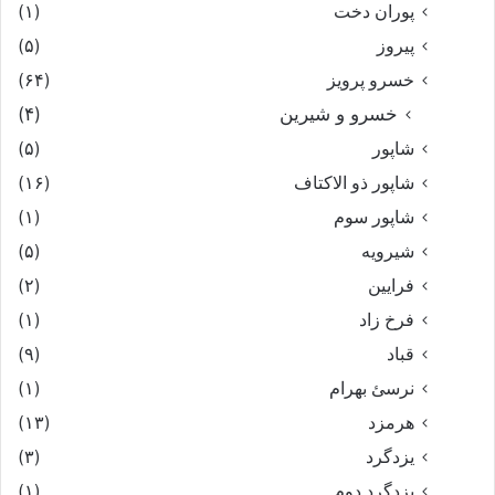
پوران دخت
(۱)
پیروز
(۵)
خسرو پرویز
(۶۴)
خسرو و شیرین
(۴)
شاپور
(۵)
شاپور ذو الاکتاف
(۱۶)
شاپور سوم‏
(۱)
شیرویه
(۵)
فرایین
(۲)
فرخ زاد
(۱)
قباد
(۹)
نرسئ بهرام‏
(۱)
هرمزد
(۱۳)
یزدگرد
(۳)
یزدگرد دوم
(۱)