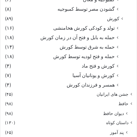
گشودن مصر توسط کمبوجیه
(۸)
کورش
(۸۹)
تولد و کودکی کورش هخامنشی
(۱۶)
حمله به بابل و فتح آن در زمان کورش
(۱۸)
حمله به شرق توسط کورش
(۱۴)
حمله و فتح لودیه توسط کورش
(۱۸)
کورش و فتح ماد
(۴)
کورش و یونانیان آسیا
(۷)
همسر و فرزندان کورش
(۴)
جشن های ایرانیان
(۴۵)
حافظ
(۹۸)
دیوان حافظ
(۹۸)
داستان کوتاه
(۱۳۰)
پند آموز
(۶۵)