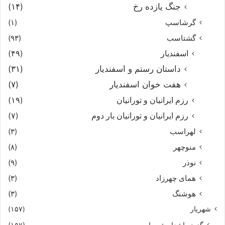
جنگ یازده رخ
(۱۴)
گرشاسپ
(۱)
گشتاسب
(۹۳)
اسفندیار
(۴۹)
داستان رستم و اسفندیار
(۳۱)
هفت خوان اسفندیار
(۷)
رزم ایرانیان و تورانیان
(۱۹)
رزم ایرانیان و تورانیان بار دوم
(۷)
لهراسب
(۳)
منوچهر
(۸)
نوذر
(۹)
هماى چهرزاد
(۳)
هوشنگ
(۳)
شهریار
(۱۵۷)
گزیده اشعار شهریار
(۱۵۷)