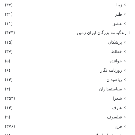
زیبا
(۳۷)
طنز
(۳۱)
عشق
(۱۱)
زندگینامه بزرگان ایران زمین
(۴۳۳)
پزشکان
(۱۵)
خطاط
(۳۷)
خواننده
(۵)
روزنامه نگار
(۶)
ریاضیدان
(۱۴)
سیاستمداران
(۳)
شعرا
(۳۵۳)
عارف
(۱۴)
فیلسوف
(۹)
قرن
(۳۷۶)