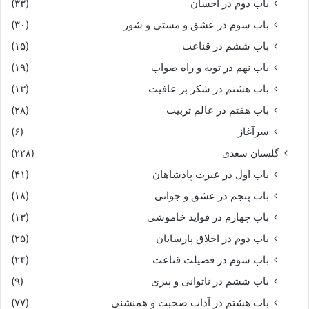
باب دوم در احسان
(۳۳)
باب سوم در عشق و مستی و شور
(۳۰)
باب ششم در قناعت
(۱۵)
باب نهم در توبه و راه صواب
(۱۹)
باب هشتم در شکر بر عافیت
(۱۳)
باب هفتم در عالم تربیت
(۲۸)
سرآغاز
(۶)
گلستان سعدی
(۲۲۸)
باب اول در عبرت پادشاهان
(۴۱)
باب پنجم در عشق و جوانى
(۱۸)
باب چهارم در فواید خاموشى
(۱۳)
باب دوم در اخلاق پارسایان
(۲۵)
باب سوم در فضیلت قناعت
(۲۴)
باب ششم در ناتوانى و پیرى
(۹)
باب هشتم در آداب صحبت و همنشنى
(۷۷)