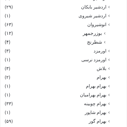
اردشیر بابکان
(۲۹)
اردشیر شیروی
(۱)
انوشیروان
(۶۳)
بوزرجمهر
(۱۲)
شطرنج
(۴)
اورمزد
(۳)
اورمزد نرسى‏
(۱)
بلاش
(۳)
بهرام
(۲)
بهرام بهرام
(۱)
بهرام بهرامیان‏
(۱)
بهرام چوبینه
(۳۳)
بهرام شاپور
(۱)
بهرام گور
(۵۹)