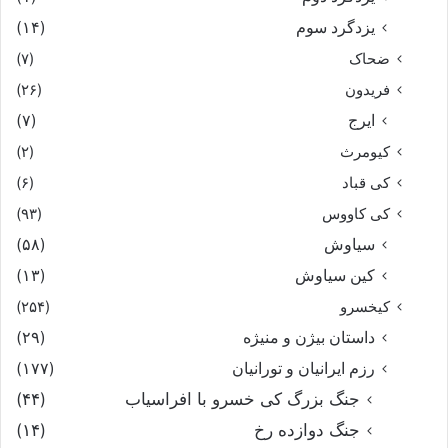
یزدگرد سوم
(۱۴)
ضحاک
(۷)
فریدون
(۲۶)
ایرج
(۷)
کیومرث
(۲)
کی قباد
(۶)
کی کاووس
(۹۳)
سیاوش
(۵۸)
کین سیاوش
(۱۳)
کیخسرو
(۲۵۴)
داستان بیژن و منیژه
(۲۹)
رزم ایرانیان و تورانیان
(۱۷۷)
جنگ بزرگ کی خسرو با افراسیاب
(۴۴)
جنگ دوازده رخ
(۱۴)