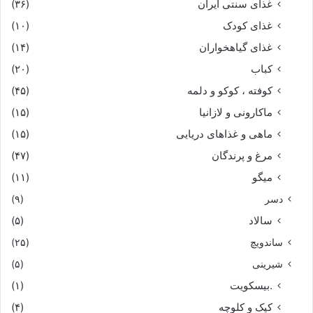
غذای سنتی ایران
(۳۶)
غذای کودک
(۱۰)
غذای گیاهخواران
(۱۴)
کباب
(۲۰)
کوفته ، کوکو و دلمه
(۴۵)
ماکارونی و لازانیا
(۱۵)
ماهی و غذاهای دریایی
(۱۵)
مرغ و پرندگان
(۴۷)
میگو
(۱۱)
دسر
(۹)
سالاد
(۵)
ساندویچ
(۲۵)
شیرینی
(۵)
.بیسکویت
(۱)
کیک و کلوچه
(۴)