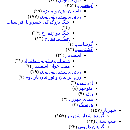
کیخسرو
(۲۵۴)
داستان بیژن و منیژه
(۲۹)
رزم ایرانیان و تورانیان
(۱۷۷)
جنگ بزرگ کی خسرو با افراسیاب
(۴۴)
جنگ دوازده رخ
(۱۴)
جنگ یازده رخ
(۱۴)
گرشاسپ
(۱)
گشتاسب
(۹۳)
اسفندیار
(۴۹)
داستان رستم و اسفندیار
(۳۱)
هفت خوان اسفندیار
(۷)
رزم ایرانیان و تورانیان
(۱۹)
رزم ایرانیان و تورانیان بار دوم
(۷)
لهراسب
(۳)
منوچهر
(۸)
نوذر
(۹)
هماى چهرزاد
(۳)
هوشنگ
(۳)
شهریار
(۱۵۷)
گزیده اشعار شهریار
(۱۵۷)
طب سنتی
(۲۲)
گیاهان دارویی
(۲۲)