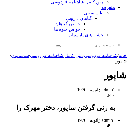
متن کامل شاهنامه فردوسی
متفرقه
طب سنتی
گیاهان دارویی
خواص گیاهان
خواص میوه ها
جشن های پارسیان
جستجو
برای
خانه
/
شاهنامه فردوسی
/
متن کامل شاهنامه فردوسی
/
ساسانیان
/
شاپور
شاپور
1 ژانویه , 1970
admin
34
۰
به زنى گرفتن شاپور، دختر مهرک را
1 ژانویه , 1970
admin
49
۰