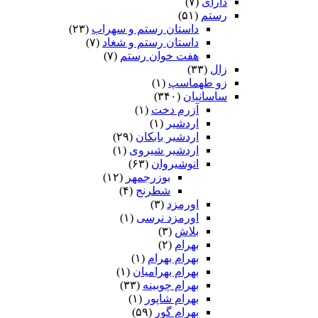
دارای
(۷)
رستم
(۵۱)
داستان رستم و سهراب
(۲۳)
داستان رستم و شغاد
(۷)
هفت خوان رستم‏
(۷)
زال
(۳۳)
زو طهماسپ‏
(۱)
ساسانیان
(۳۴۰)
آزرم دخت
(۱)
اردشیر
(۱)
اردشیر بابکان
(۲۹)
اردشیر شیروی
(۱)
انوشیروان
(۶۳)
بوزرجمهر
(۱۲)
شطرنج
(۴)
اورمزد
(۳)
اورمزد نرسى‏
(۱)
بلاش
(۳)
بهرام
(۲)
بهرام بهرام
(۱)
بهرام بهرامیان‏
(۱)
بهرام چوبینه
(۳۳)
بهرام شاپور
(۱)
بهرام گور
(۵۹)