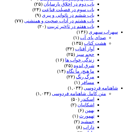
باب دوم در اخلاق پارسایان
(۲۵)
باب سوم در فضیلت قناعت
(۲۴)
باب ششم در ناتوانى و پیرى
(۹)
باب هشتم در آداب صحبت و همنشنى
(۷۷)
باب هفتم در تاءثیر تربیت
(۲۰)
سهراب سپهری
(۱۳۶)
صدای پای آب
(۱)
هشت کتاب
(۱۳۵)
آواز آفتاب
(۳۲)
حجم سبز
(۲۵)
زندگی خواب ها
(۱۶)
شرق اندوه
(۲۵)
ما هیچ، ما نگاه
(۱۴)
مرگ رنگ
(۲۲)
مسافر
(۱)
شاهنامه فردوسی
(۱,۰۳۴)
متن کامل شاهنامه فردوسی
(۱,۰۳۴)
اسکندر
(۵۰)
اشکانیان
(۲)
بهمن
(۶)
تهمورث
(۱)
جمشید
(۲)
داراب
(۸)