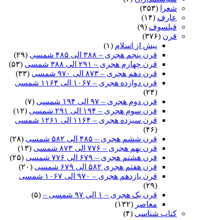
شعرا
(۳۵۳)
عارف
(۱۴)
فیلسوف
(۹)
قرن
(۳۷۶)
پیش از اسلام
(۱)
قرن پنجم هجری – ۳۸۸ الی ۴۸۵ شمسی
(۲۹)
قرن چهارم هجری – ۲۹۱ الی ۳۸۸ شمسی
(۵۳)
قرن دهم هجری – ۸۷۳ الی ۹۷۰ شمسی
(۳۳)
قرن دوازده هجری – ۱۰۶۷ الی ۱۱۶۴ شمسی
(۲۴)
قرن دوم هجری – ۹۷ الی ۱۹۴ شمسی
(۷)
قرن سوم هجری – ۱۹۴ الی ۲۹۱ شمسی
(۱۲)
قرن سیزده هجری – ۱۱۶۴ الی ۱۲۶۱ شمسی
(۴۶)
قرن ششم هجری – ۴۸۵ الی ۵۸۲ شمسی
(۲۸)
قرن نهم هجری – ۷۷۶ الی ۸۷۳ شمسی
(۱۳)
قرن هشتم هجری – ۶۷۹ الی ۷۷۶ شمسی
(۲۵)
قرن هفتم هجری ۵۸۲ الی ۶۷۹ شمسی
(۲۰)
قرن یازدهم هجری – ۹۷۰ الی ۱۰۶۷ شمسی
(۲۹)
قرن یک هجری – ۱ الی ۹۷ شمسی –
(۵)
معاصر
(۱۳۲)
کتاب شناسی
(۴)