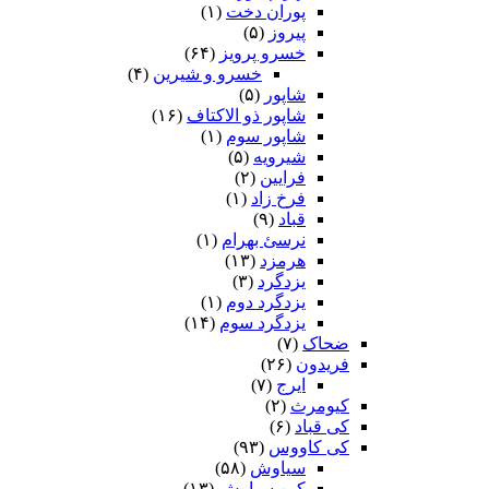
پوران دخت
(۱)
پیروز
(۵)
خسرو پرویز
(۶۴)
خسرو و شیرین
(۴)
شاپور
(۵)
شاپور ذو الاکتاف
(۱۶)
شاپور سوم‏
(۱)
شیرویه
(۵)
فرایین
(۲)
فرخ زاد
(۱)
قباد
(۹)
نرسئ بهرام‏
(۱)
هرمزد
(۱۳)
یزدگرد
(۳)
یزدگرد دوم
(۱)
یزدگرد سوم
(۱۴)
ضحاک
(۷)
فریدون
(۲۶)
ایرج
(۷)
کیومرث
(۲)
کی قباد
(۶)
کی کاووس
(۹۳)
سیاوش
(۵۸)
کین سیاوش
(۱۳)