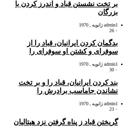
بر تخت نشستن قباد و اندرز کردن با
بزرگان
1 ژانویه , 1970
admin
26
۰
بدگمان کردن ایرانیان، قباد را از
سوفراى و کشتن او سوفراى را
1 ژانویه , 1970
admin
30
۰
بند کردن ایرانیان، قباد را و بر تخت
نشاندن جاماسب برادرش را
1 ژانویه , 1970
admin
23
۰
گریختن قباد ز پناه گرفتن نزد هیتالیان