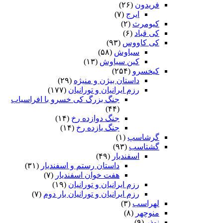
فریدون
(۲۶)
ایرج
(۷)
کیومرث
(۲)
کی قباد
(۶)
کی کاووس
(۹۳)
سیاوش
(۵۸)
کین سیاوش
(۱۳)
کیخسرو
(۲۵۴)
داستان بیژن و منیژه
(۲۹)
رزم ایرانیان و تورانیان
(۱۷۷)
جنگ بزرگ کی خسرو با افراسیاب
(۴۴)
جنگ دوازده رخ
(۱۴)
جنگ یازده رخ
(۱۴)
گرشاسپ
(۱)
گشتاسب
(۹۳)
اسفندیار
(۴۹)
داستان رستم و اسفندیار
(۳۱)
هفت خوان اسفندیار
(۷)
رزم ایرانیان و تورانیان
(۱۹)
رزم ایرانیان و تورانیان بار دوم
(۷)
لهراسب
(۳)
منوچهر
(۸)
نوذر
(۹)