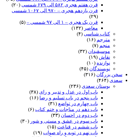
قرن هفتم هجری ۵۸۲ الی ۶۷۹ شمسی
(۲۰)
قرن یازدهم هجری – ۹۷۰ الی ۱۰۶۷ شمسی
(۲۹)
قرن یک هجری – ۱ الی ۹۷ شمسی –
(۵)
معاصر
(۱۳۲)
کتاب شناسی
(۴)
مترجم
(۱۶)
منجم
(۷)
موسیقیدان
(۳۲)
نقاش
(۱۹)
نوازنده
(۱۰)
نویسندگان
(۴۵)
سخن بزرگان
(۳۱۶)
سعدی
(۴۶۴)
بوستان سعدی
(۲۳۶)
باب اول در عدل و تدبیر و رای
(۳۸)
باب پنجم در باب تسلیم و رضا
(۱۶)
باب چهارم در تواضع
(۳۱)
باب دهم در مناجات و ختم کتاب
(۶)
باب دوم در احسان
(۳۳)
باب سوم در عشق و مستی و شور
(۳۰)
باب ششم در قناعت
(۱۵)
باب نهم در توبه و راه صواب
(۱۹)