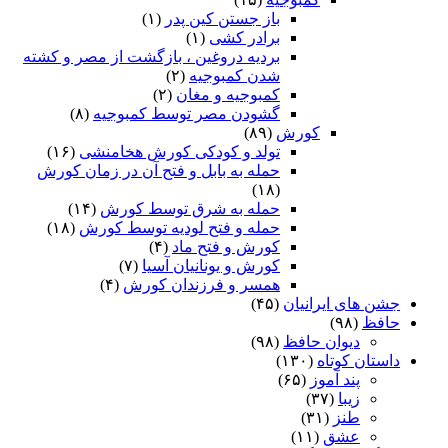
باز جستن کین پدر
(۱)
برادر کشی
(۱)
بردیه دروغین ، بازگشت از مصر و کشته
شدن کمبوجیه
(۲)
کمبوجیه و مغان
(۲)
گشودن مصر توسط کمبوجیه
(۸)
کورش
(۸۹)
تولد و کودکی کورش هخامنشی
(۱۶)
حمله به بابل و فتح آن در زمان کورش
(۱۸)
حمله به شرق توسط کورش
(۱۴)
حمله و فتح لودیه توسط کورش
(۱۸)
کورش و فتح ماد
(۴)
کورش و یونانیان آسیا
(۷)
همسر و فرزندان کورش
(۴)
جشن های ایرانیان
(۴۵)
حافظ
(۹۸)
دیوان حافظ
(۹۸)
داستان کوتاه
(۱۳۰)
پند آموز
(۶۵)
زیبا
(۳۷)
طنز
(۳۱)
عشق
(۱۱)