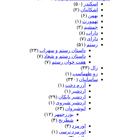
اسکندر
(۵۰)
اشکانیان
(۲)
بهمن
(۶)
تهمورث
(۱)
جمشید
(۲)
داراب
(۸)
دارای
(۷)
رستم
(۵۱)
داستان رستم و سهراب
(۲۳)
داستان رستم و شغاد
(۷)
هفت خوان رستم‏
(۷)
زال
(۳۳)
زو طهماسپ‏
(۱)
ساسانیان
(۳۴۰)
آزرم دخت
(۱)
اردشیر
(۱)
اردشیر بابکان
(۲۹)
اردشیر شیروی
(۱)
انوشیروان
(۶۳)
بوزرجمهر
(۱۲)
شطرنج
(۴)
اورمزد
(۳)
اورمزد نرسى‏
(۱)