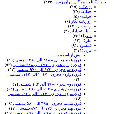
زندگینامه بزرگان ایران زمین
(۴۳۳)
پزشکان
(۱۵)
خطاط
(۳۷)
خواننده
(۵)
روزنامه نگار
(۶)
ریاضیدان
(۱۴)
سیاستمداران
(۳)
شعرا
(۳۵۳)
عارف
(۱۴)
فیلسوف
(۹)
قرن
(۳۷۶)
پیش از اسلام
(۱)
قرن پنجم هجری – ۳۸۸ الی ۴۸۵ شمسی
(۲۹)
قرن چهارم هجری – ۲۹۱ الی ۳۸۸ شمسی
(۵۳)
قرن دهم هجری – ۸۷۳ الی ۹۷۰ شمسی
(۳۳)
قرن دوازده هجری – ۱۰۶۷ الی ۱۱۶۴ شمسی
(۲۴)
قرن دوم هجری – ۹۷ الی ۱۹۴ شمسی
(۷)
قرن سوم هجری – ۱۹۴ الی ۲۹۱ شمسی
(۱۲)
قرن سیزده هجری – ۱۱۶۴ الی ۱۲۶۱ شمسی
(۴۶)
قرن ششم هجری – ۴۸۵ الی ۵۸۲ شمسی
(۲۸)
قرن نهم هجری – ۷۷۶ الی ۸۷۳ شمسی
(۱۳)
قرن هشتم هجری – ۶۷۹ الی ۷۷۶ شمسی
(۲۵)