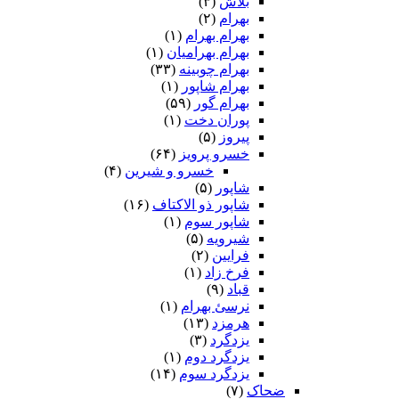
بلاش
(۳)
بهرام
(۲)
بهرام بهرام
(۱)
بهرام بهرامیان‏
(۱)
بهرام چوبینه
(۳۳)
بهرام شاپور
(۱)
بهرام گور
(۵۹)
پوران دخت
(۱)
پیروز
(۵)
خسرو پرویز
(۶۴)
خسرو و شیرین
(۴)
شاپور
(۵)
شاپور ذو الاکتاف
(۱۶)
شاپور سوم‏
(۱)
شیرویه
(۵)
فرایین
(۲)
فرخ زاد
(۱)
قباد
(۹)
نرسئ بهرام‏
(۱)
هرمزد
(۱۳)
یزدگرد
(۳)
یزدگرد دوم
(۱)
یزدگرد سوم
(۱۴)
ضحاک
(۷)