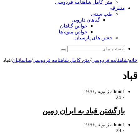
متن کامل شاهنامه فردوسی
متفرقه
طب سنتی
گیاهان دارویی
خواص گیاهان
خواص میوه ها
جشن های پارسیان
جستجو
برای
خانه
/
شاهنامه فردوسی
/
متن کامل شاهنامه فردوسی
/
ساسانیان
/
قباد
قباد
1 ژانویه , 1970
admin
24
۰
بازگشتن قباد به ایران زمین
1 ژانویه , 1970
admin
29
۰