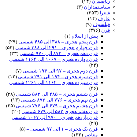
ریاضیدان
(۱۴)
سیاستمداران
(۳)
شعرا
(۳۵۳)
عارف
(۱۴)
فیلسوف
(۹)
قرن
(۳۷۶)
پیش از اسلام
(۱)
قرن پنجم هجری – ۳۸۸ الی ۴۸۵ شمسی
(۲۹)
قرن چهارم هجری – ۲۹۱ الی ۳۸۸ شمسی
(۵۳)
قرن دهم هجری – ۸۷۳ الی ۹۷۰ شمسی
(۳۳)
قرن دوازده هجری – ۱۰۶۷ الی ۱۱۶۴ شمسی
(۲۴)
قرن دوم هجری – ۹۷ الی ۱۹۴ شمسی
(۷)
قرن سوم هجری – ۱۹۴ الی ۲۹۱ شمسی
(۱۲)
قرن سیزده هجری – ۱۱۶۴ الی ۱۲۶۱ شمسی
(۴۶)
قرن ششم هجری – ۴۸۵ الی ۵۸۲ شمسی
(۲۸)
قرن نهم هجری – ۷۷۶ الی ۸۷۳ شمسی
(۱۳)
قرن هشتم هجری – ۶۷۹ الی ۷۷۶ شمسی
(۲۵)
قرن هفتم هجری ۵۸۲ الی ۶۷۹ شمسی
(۲۰)
قرن یازدهم هجری – ۹۷۰ الی ۱۰۶۷ شمسی
(۲۹)
قرن یک هجری – ۱ الی ۹۷ شمسی –
(۵)
معاصر
(۱۳۲)