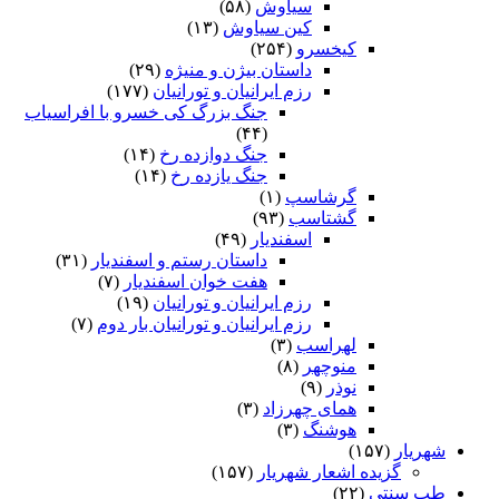
سیاوش
(۵۸)
کین سیاوش
(۱۳)
کیخسرو
(۲۵۴)
داستان بیژن و منیژه
(۲۹)
رزم ایرانیان و تورانیان
(۱۷۷)
جنگ بزرگ کی خسرو با افراسیاب
(۴۴)
جنگ دوازده رخ
(۱۴)
جنگ یازده رخ
(۱۴)
گرشاسپ
(۱)
گشتاسب
(۹۳)
اسفندیار
(۴۹)
داستان رستم و اسفندیار
(۳۱)
هفت خوان اسفندیار
(۷)
رزم ایرانیان و تورانیان
(۱۹)
رزم ایرانیان و تورانیان بار دوم
(۷)
لهراسب
(۳)
منوچهر
(۸)
نوذر
(۹)
هماى چهرزاد
(۳)
هوشنگ
(۳)
شهریار
(۱۵۷)
گزیده اشعار شهریار
(۱۵۷)
طب سنتی
(۲۲)