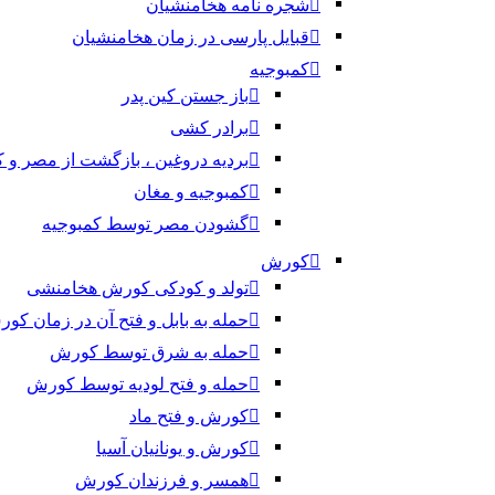
شجره نامه هخامنشیان
قبایل پارسی در زمان هخامنشیان
کمبوجیه
باز جستن کین پدر
برادر کشی
بردیه دروغین ، بازگشت از مصر و 
کمبوجیه و مغان
گشودن مصر توسط کمبوجیه
کورش
تولد و کودکی کورش هخامنشی
حمله به بابل و فتح آن در زمان کو
حمله به شرق توسط کورش
حمله و فتح لودیه توسط کورش
کورش و فتح ماد
کورش و یونانیان آسیا
همسر و فرزندان کورش