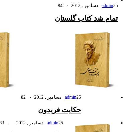
25 دسامبر , 2012
admin
۰
84
تمام شد کتاب گلستان
25 دسامبر , 2012
admin
۰
82
حکایت فریدون
25 دسامبر , 2012
admin
۰
183