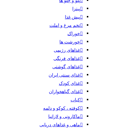
پلو و چلو ها
پیتزا
پیش غذا
تخم مرغ و املت
خوراک
خورشت ها
غذاهای رژیمی
غذاهای فرنگی
غذاهای گوشتی
غذای سنتی ایران
غذای کودک
غذای گیاهخواران
کباب
کوفته ، کوکو و دلمه
ماکارونی و لازانیا
ماهی و غذاهای دریایی