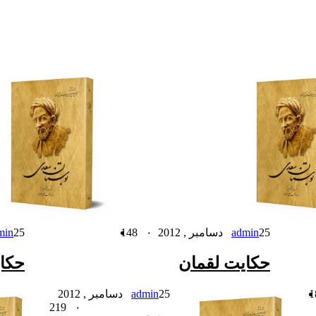
25 دسامبر , 2012
admin
۰
148
25 دسامبر , 2012
min
حکایت لقمان
حکا
25 دسامبر , 2012
admin
219
۰