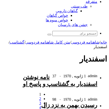
متفرقه
طب سنتی
گیاهان دارویی
خواص گیاهان
خواص میوه ها
جشن های پارسیان
جستجو
برای
خانه
/
شاهنامه فردوسی
/
متن کامل شاهنامه فردوسی
/
گشتاسب
/
اسفندیار
اسفندیار
admin
1 ژانویه , 1970
۰
37
نامه نوشتن
اسفندیار به گشتاسپ و پاسخ او
1
2
admin
1 ژانویه , 1970
۰
98
3
رسیدن بهمن به نزد زال
4