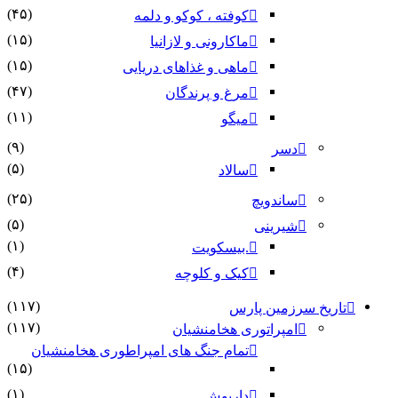
(۴۵)
کوفته ، کوکو و دلمه
(۱۵)
ماکارونی و لازانیا
(۱۵)
ماهی و غذاهای دریایی
(۴۷)
مرغ و پرندگان
(۱۱)
میگو
(۹)
دسر
(۵)
سالاد
(۲۵)
ساندویچ
(۵)
شیرینی
(۱)
.بیسکویت
(۴)
کیک و کلوچه
(۱۱۷)
تاریخ سرزمین پارس
(۱۱۷)
امپراتوری هخامنشیان
تمام جنگ های امپراطوری هخامنشیان
(۱۵)
(۱)
داریوش