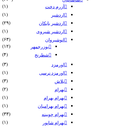
(۱)
آزرم دخت
(۱)
اردشیر
(۲۹)
اردشیر بابکان
(۱)
اردشیر شیروی
(۶۳)
انوشیروان
(۱۲)
بوزرجمهر
(۴)
شطرنج
(۳)
اورمزد
(۱)
اورمزد نرسى‏
(۳)
بلاش
(۲)
بهرام
(۱)
بهرام بهرام
(۱)
بهرام بهرامیان‏
(۳۳)
بهرام چوبینه
(۱)
بهرام شاپور