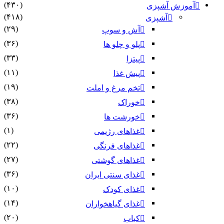
(۴۳۰)
آموزش آشپزی
(۴۱۸)
آشپزی
(۲۹)
آش و سوپ
(۳۶)
پلو و چلو ها
(۳۳)
پیتزا
(۱۱)
پیش غذا
(۱۹)
تخم مرغ و املت
(۳۸)
خوراک
(۳۶)
خورشت ها
(۱)
غذاهای رژیمی
(۲۲)
غذاهای فرنگی
(۲۷)
غذاهای گوشتی
(۳۶)
غذای سنتی ایران
(۱۰)
غذای کودک
(۱۴)
غذای گیاهخواران
(۲۰)
کباب