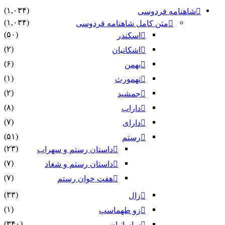
(۱,۰۳۴)
شاهنامه فردوسی
(۱,۰۳۴)
متن کامل شاهنامه فردوسی
(۵۰)
اسکندر
(۲)
اشکانیان
(۶)
بهمن
(۱)
تهمورث
(۲)
جمشید
(۸)
داراب
(۷)
دارای
(۵۱)
رستم
(۲۳)
داستان رستم و سهراب
(۷)
داستان رستم و شغاد
(۷)
هفت خوان رستم‏
(۳۳)
زال
(۱)
زو طهماسپ‏
(۳۴۰)
ساسانیان