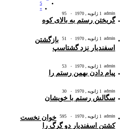
5
»
admin
1 ژانویه , 1970
۰
95
گریختن رستم به بالاى کوه
admin
1 ژانویه , 1970
۰
51
بازگشتن
اسفندیار نزد گشتاسپ
admin
1 ژانویه , 1970
۰
53
پیام دادن بهمن رستم را
admin
1 ژانویه , 1970
۰
30
سگالش رستم با خویشان
admin
1 ژانویه , 1970
۰
595
خوان نخست
کشتن اسفندیار دو گرگ را