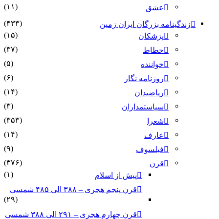
(۱۱)
عشق
(۴۳۳)
زندگینامه بزرگان ایران زمین
(۱۵)
پزشکان
(۳۷)
خطاط
(۵)
خواننده
(۶)
روزنامه نگار
(۱۴)
ریاضیدان
(۳)
سیاستمداران
(۳۵۳)
شعرا
(۱۴)
عارف
(۹)
فیلسوف
(۳۷۶)
قرن
(۱)
پیش از اسلام
قرن پنجم هجری – ۳۸۸ الی ۴۸۵ شمسی
(۲۹)
قرن چهارم هجری – ۲۹۱ الی ۳۸۸ شمسی