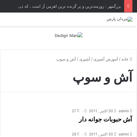
بزرگمهر : زورمندترین و پر گزنده ترین اهرمن آز است ، که دیوی است ستمکار و دیر ساز
خانه
/
آموزش آشپزی
/
آشپزی
/
آش و سوپ
آش و سوپ
admin
30 اکتبر , 2011
۰
27
آش حبوبات جوانه دار
admin
30 اکتبر , 2011
۰
29