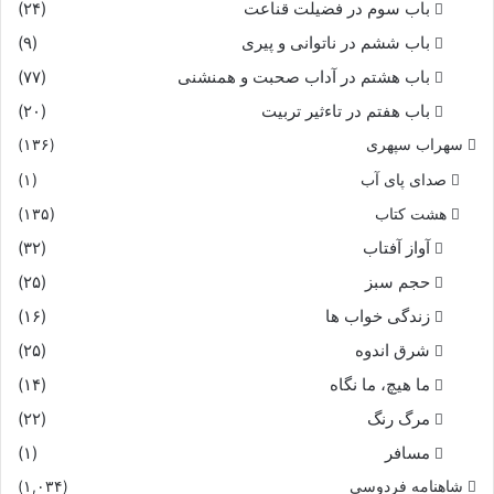
باب سوم در فضیلت قناعت
(۲۴)
باب ششم در ناتوانى و پیرى
(۹)
باب هشتم در آداب صحبت و همنشنى
(۷۷)
باب هفتم در تاءثیر تربیت
(۲۰)
سهراب سپهری
(۱۳۶)
صدای پای آب
(۱)
هشت کتاب
(۱۳۵)
آواز آفتاب
(۳۲)
حجم سبز
(۲۵)
زندگی خواب ها
(۱۶)
شرق اندوه
(۲۵)
ما هیچ، ما نگاه
(۱۴)
مرگ رنگ
(۲۲)
مسافر
(۱)
شاهنامه فردوسی
(۱,۰۳۴)