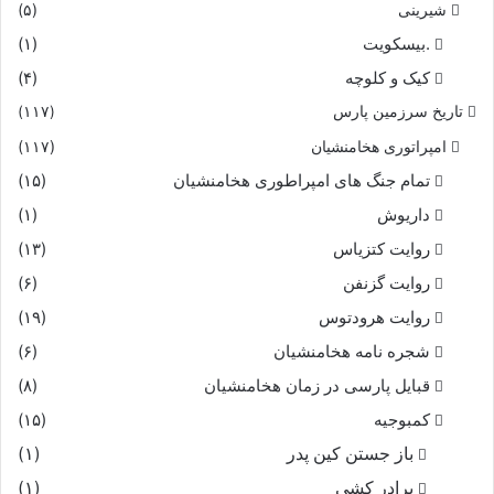
شیرینی
(۵)
.بیسکویت
(۱)
کیک و کلوچه
(۴)
تاریخ سرزمین پارس
(۱۱۷)
امپراتوری هخامنشیان
(۱۱۷)
تمام جنگ های امپراطوری هخامنشیان
(۱۵)
داریوش
(۱)
روایت کتزیاس
(۱۳)
روایت گزنفن
(۶)
روایت هرودتوس
(۱۹)
شجره نامه هخامنشیان
(۶)
قبایل پارسی در زمان هخامنشیان
(۸)
کمبوجیه
(۱۵)
باز جستن کین پدر
(۱)
برادر کشی
(۱)