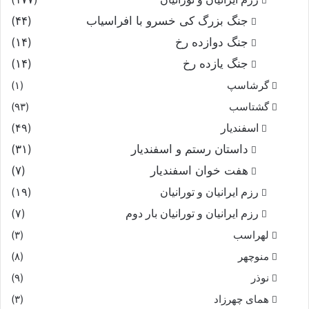
جنگ بزرگ کی خسرو با افراسیاب
(۴۴)
جنگ دوازده رخ
(۱۴)
جنگ یازده رخ
(۱۴)
گرشاسپ
(۱)
گشتاسب
(۹۳)
اسفندیار
(۴۹)
داستان رستم و اسفندیار
(۳۱)
هفت خوان اسفندیار
(۷)
رزم ایرانیان و تورانیان
(۱۹)
رزم ایرانیان و تورانیان بار دوم
(۷)
لهراسب
(۳)
منوچهر
(۸)
نوذر
(۹)
هماى چهرزاد
(۳)