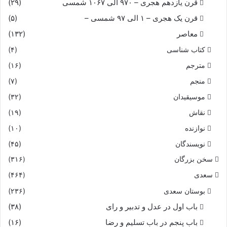
قرن یازدهم هجری – ۹۷۰ الی ۱۰۶۷ شمسی
(۲۹)
قرن یک هجری – ۱ الی ۹۷ شمسی –
(۵)
معاصر
(۱۳۲)
کتاب شناسی
(۴)
مترجم
(۱۶)
منجم
(۷)
موسیقیدان
(۳۲)
نقاش
(۱۹)
نوازنده
(۱۰)
نویسندگان
(۴۵)
سخن بزرگان
(۳۱۶)
سعدی
(۴۶۴)
بوستان سعدی
(۲۳۶)
باب اول در عدل و تدبیر و رای
(۳۸)
باب پنجم در باب تسلیم و رضا
(۱۶)