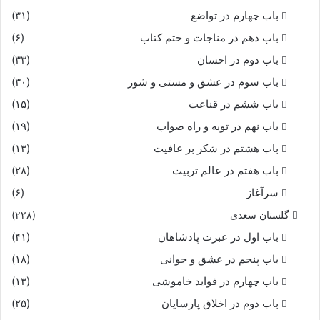
باب چهارم در تواضع
(۳۱)
باب دهم در مناجات و ختم کتاب
(۶)
باب دوم در احسان
(۳۳)
باب سوم در عشق و مستی و شور
(۳۰)
باب ششم در قناعت
(۱۵)
باب نهم در توبه و راه صواب
(۱۹)
باب هشتم در شکر بر عافیت
(۱۳)
باب هفتم در عالم تربیت
(۲۸)
سرآغاز
(۶)
گلستان سعدی
(۲۲۸)
باب اول در عبرت پادشاهان
(۴۱)
باب پنجم در عشق و جوانى
(۱۸)
باب چهارم در فواید خاموشى
(۱۳)
باب دوم در اخلاق پارسایان
(۲۵)