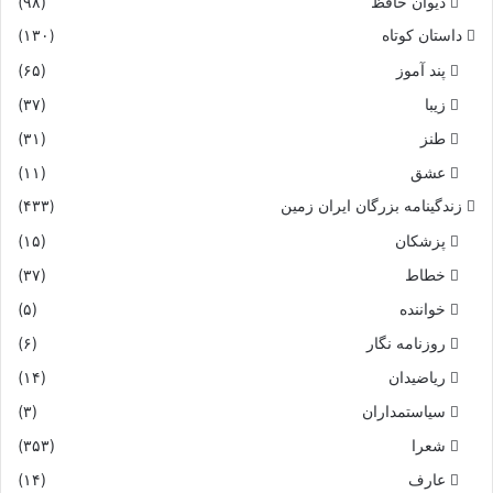
دیوان حافظ
(۹۸)
داستان کوتاه
(۱۳۰)
پند آموز
(۶۵)
زیبا
(۳۷)
طنز
(۳۱)
عشق
(۱۱)
زندگینامه بزرگان ایران زمین
(۴۳۳)
پزشکان
(۱۵)
خطاط
(۳۷)
خواننده
(۵)
روزنامه نگار
(۶)
ریاضیدان
(۱۴)
سیاستمداران
(۳)
شعرا
(۳۵۳)
عارف
(۱۴)