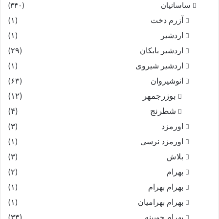
ساسانیان
(۳۴۰)
آزرم دخت
(۱)
اردشیر
(۱)
اردشیر بابکان
(۲۹)
اردشیر شیروی
(۱)
انوشیروان
(۶۳)
بوزرجمهر
(۱۲)
شطرنج
(۴)
اورمزد
(۳)
اورمزد نرسى‏
(۱)
بلاش
(۳)
بهرام
(۲)
بهرام بهرام
(۱)
بهرام بهرامیان‏
(۱)
بهرام چوبینه
(۳۳)