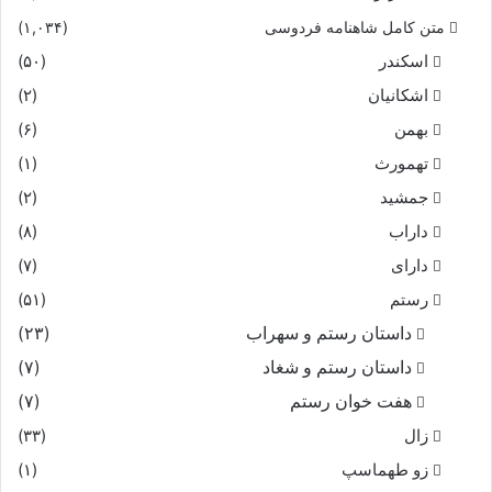
متن کامل شاهنامه فردوسی
(۱,۰۳۴)
اسکندر
(۵۰)
اشکانیان
(۲)
بهمن
(۶)
تهمورث
(۱)
جمشید
(۲)
داراب
(۸)
دارای
(۷)
رستم
(۵۱)
داستان رستم و سهراب
(۲۳)
داستان رستم و شغاد
(۷)
هفت خوان رستم‏
(۷)
زال
(۳۳)
زو طهماسپ‏
(۱)