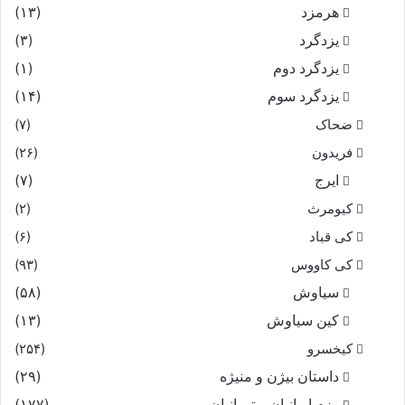
هرمزد
(۱۳)
یزدگرد
(۳)
یزدگرد دوم
(۱)
یزدگرد سوم
(۱۴)
ضحاک
(۷)
فریدون
(۲۶)
ایرج
(۷)
کیومرث
(۲)
کی قباد
(۶)
کی کاووس
(۹۳)
سیاوش
(۵۸)
کین سیاوش
(۱۳)
کیخسرو
(۲۵۴)
داستان بیژن و منیژه
(۲۹)
رزم ایرانیان و تورانیان
(۱۷۷)