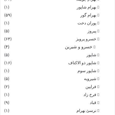
بهرام شاپور
(۱)
بهرام گور
(۵۹)
پوران دخت
(۱)
پیروز
(۵)
خسرو پرویز
(۶۴)
خسرو و شیرین
(۴)
شاپور
(۵)
شاپور ذو الاکتاف
(۱۶)
شاپور سوم‏
(۱)
شیرویه
(۵)
فرایین
(۲)
فرخ زاد
(۱)
قباد
(۹)
نرسئ بهرام‏
(۱)