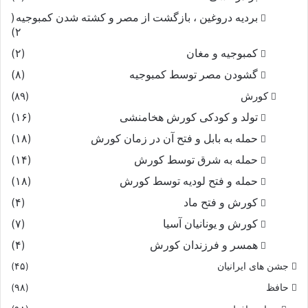
بردیه دروغین ، بازگشت از مصر و کشته شدن کمبوجیه
(
۲)
کمبوجیه و مغان
(۲)
گشودن مصر توسط کمبوجیه
(۸)
کورش
(۸۹)
تولد و کودکی کورش هخامنشی
(۱۶)
حمله به بابل و فتح آن در زمان کورش
(۱۸)
حمله به شرق توسط کورش
(۱۴)
حمله و فتح لودیه توسط کورش
(۱۸)
کورش و فتح ماد
(۴)
کورش و یونانیان آسیا
(۷)
همسر و فرزندان کورش
(۴)
جشن های ایرانیان
(۴۵)
حافظ
(۹۸)