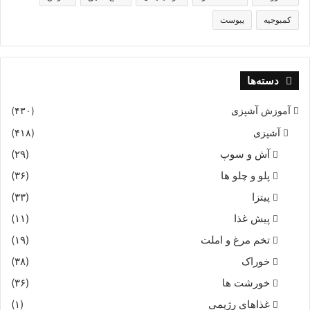
کمبوجیه
یبوست
دسته‌ها
آموزش آشپزی
(۴۳۰)
آشپزی
(۴۱۸)
آش و سوپ
(۲۹)
پلو و چلو ها
(۳۶)
پیتزا
(۳۳)
پیش غذا
(۱۱)
تخم مرغ و املت
(۱۹)
خوراک
(۳۸)
خورشت ها
(۳۶)
غذاهای رژیمی
(۱)