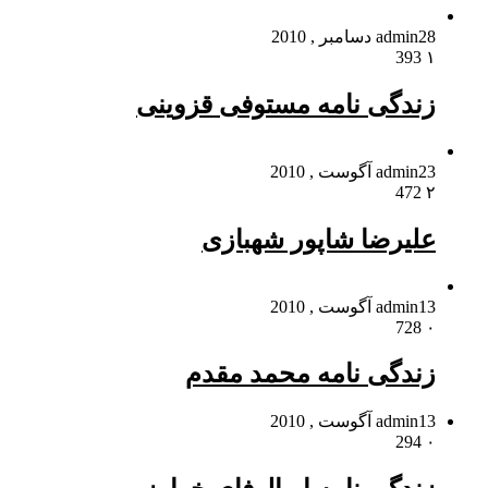
28 دسامبر , 2010
admin
393
۱
زندگی نامه مستوفی قزوینی
23 آگوست , 2010
admin
472
۲
علیرضا شاپور شهبازی
13 آگوست , 2010
admin
728
۰
زندگی نامه محمد مقدم
13 آگوست , 2010
admin
294
۰