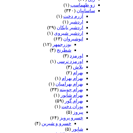
زو طهماسپ‏
(۱)
ساسانیان
(۳۴۰)
آزرم دخت
(۱)
اردشیر
(۱)
اردشیر بابکان
(۲۹)
اردشیر شیروی
(۱)
انوشیروان
(۶۳)
بوزرجمهر
(۱۲)
شطرنج
(۴)
اورمزد
(۳)
اورمزد نرسى‏
(۱)
بلاش
(۳)
بهرام
(۲)
بهرام بهرام
(۱)
بهرام بهرامیان‏
(۱)
بهرام چوبینه
(۳۳)
بهرام شاپور
(۱)
بهرام گور
(۵۹)
پوران دخت
(۱)
پیروز
(۵)
خسرو پرویز
(۶۴)
خسرو و شیرین
(۴)
شاپور
(۵)