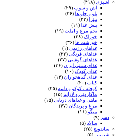
آشپزی
(۴۱۸)
آش و سوپ
(۲۹)
پلو و چلو ها
(۳۶)
پیتزا
(۳۳)
پیش غذا
(۱۱)
تخم مرغ و املت
(۱۹)
خوراک
(۳۸)
خورشت ها
(۳۶)
غذاهای رژیمی
(۱)
غذاهای فرنگی
(۲۲)
غذاهای گوشتی
(۲۷)
غذای سنتی ایران
(۳۶)
غذای کودک
(۱۰)
غذای گیاهخواران
(۱۴)
کباب
(۲۰)
کوفته ، کوکو و دلمه
(۴۵)
ماکارونی و لازانیا
(۱۵)
ماهی و غذاهای دریایی
(۱۵)
مرغ و پرندگان
(۴۷)
میگو
(۱۱)
دسر
(۹)
سالاد
(۵)
ساندویچ
(۲۵)
شیرینی
(۵)