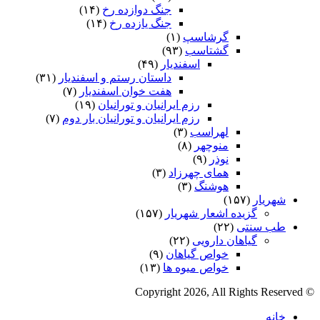
جنگ دوازده رخ
(۱۴)
جنگ یازده رخ
(۱۴)
گرشاسپ
(۱)
گشتاسب
(۹۳)
اسفندیار
(۴۹)
داستان رستم و اسفندیار
(۳۱)
هفت خوان اسفندیار
(۷)
رزم ایرانیان و تورانیان
(۱۹)
رزم ایرانیان و تورانیان بار دوم
(۷)
لهراسب
(۳)
منوچهر
(۸)
نوذر
(۹)
هماى چهرزاد
(۳)
هوشنگ
(۳)
شهریار
(۱۵۷)
گزیده اشعار شهریار
(۱۵۷)
طب سنتی
(۲۲)
گیاهان دارویی
(۲۲)
خواص گیاهان
(۹)
خواص میوه ها
(۱۳)
© Copyright 2026, All Rights Reserved
خانه