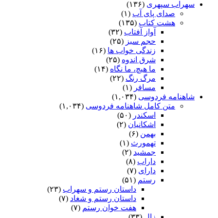
سهراب سپهری
(۱۳۶)
صدای پای آب
(۱)
هشت کتاب
(۱۳۵)
آواز آفتاب
(۳۲)
حجم سبز
(۲۵)
زندگی خواب ها
(۱۶)
شرق اندوه
(۲۵)
ما هیچ، ما نگاه
(۱۴)
مرگ رنگ
(۲۲)
مسافر
(۱)
شاهنامه فردوسی
(۱,۰۳۴)
متن کامل شاهنامه فردوسی
(۱,۰۳۴)
اسکندر
(۵۰)
اشکانیان
(۲)
بهمن
(۶)
تهمورث
(۱)
جمشید
(۲)
داراب
(۸)
دارای
(۷)
رستم
(۵۱)
داستان رستم و سهراب
(۲۳)
داستان رستم و شغاد
(۷)
هفت خوان رستم‏
(۷)
زال
(۳۳)