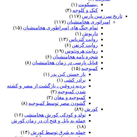
.بیسکویت
(۱)
کیک و کلوچه
(۴)
تاریخ سرزمین پارس
(۱۱۷)
امپراتوری هخامنشیان
(۱۱۷)
تمام جنگ های امپراطوری هخامنشیان
(۱۵)
داریوش
(۱)
روایت کتزیاس
(۱۳)
روایت گزنفن
(۶)
روایت هرودتوس
(۱۹)
شجره نامه هخامنشیان
(۶)
قبایل پارسی در زمان هخامنشیان
(۸)
کمبوجیه
(۱۵)
باز جستن کین پدر
(۱)
برادر کشی
(۱)
بردیه دروغین ، بازگشت از مصر و کشته
شدن کمبوجیه
(۲)
کمبوجیه و مغان
(۲)
گشودن مصر توسط کمبوجیه
(۸)
کورش
(۸۹)
تولد و کودکی کورش هخامنشی
(۱۶)
حمله به بابل و فتح آن در زمان کورش
(۱۸)
حمله به شرق توسط کورش
(۱۴)