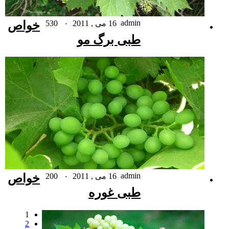
admin
16 می , 2011
۰
530
خواص
طبی برگ مو
admin
16 می , 2011
۰
200
خواص
طبی غوره
1
2