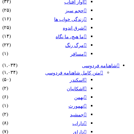
(۳۲)
آواز آفتاب
(۲۵)
حجم سبز
(۱۶)
زندگی خواب ها
(۲۵)
شرق اندوه
(۱۴)
ما هیچ، ما نگاه
(۲۲)
مرگ رنگ
(۱)
مسافر
(۱,۰۳۴)
شاهنامه فردوسی
(۱,۰۳۴)
متن کامل شاهنامه فردوسی
(۵۰)
اسکندر
(۲)
اشکانیان
(۶)
بهمن
(۱)
تهمورث
(۲)
جمشید
(۸)
داراب
(۷)
دارای