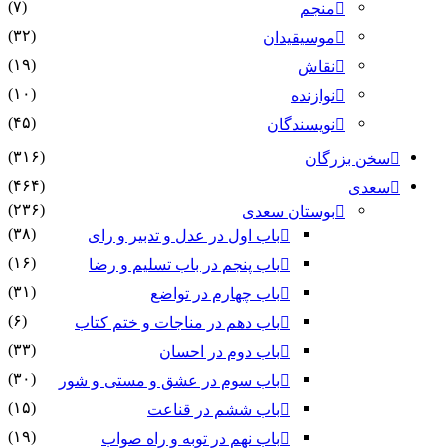
(۷)
منجم
(۳۲)
موسیقیدان
(۱۹)
نقاش
(۱۰)
نوازنده
(۴۵)
نویسندگان
(۳۱۶)
سخن بزرگان
(۴۶۴)
سعدی
(۲۳۶)
بوستان سعدی
(۳۸)
باب اول در عدل و تدبیر و رای
(۱۶)
باب پنجم در باب تسلیم و رضا
(۳۱)
باب چهارم در تواضع
(۶)
باب دهم در مناجات و ختم کتاب
(۳۳)
باب دوم در احسان
(۳۰)
باب سوم در عشق و مستی و شور
(۱۵)
باب ششم در قناعت
(۱۹)
باب نهم در توبه و راه صواب