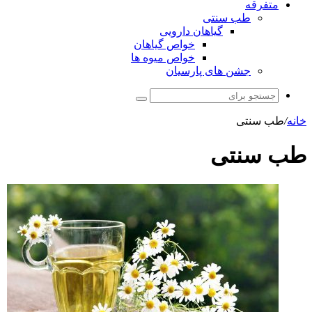
متفرقه
طب سنتی
گیاهان دارویی
خواص گیاهان
خواص میوه ها
جشن های پارسیان
جستجو
برای
انه
/
طب سنتی
ب سنتی