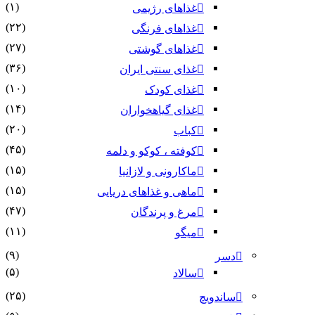
(۱)
غذاهای رژیمی
(۲۲)
غذاهای فرنگی
(۲۷)
غذاهای گوشتی
(۳۶)
غذای سنتی ایران
(۱۰)
غذای کودک
(۱۴)
غذای گیاهخواران
(۲۰)
کباب
(۴۵)
کوفته ، کوکو و دلمه
(۱۵)
ماکارونی و لازانیا
(۱۵)
ماهی و غذاهای دریایی
(۴۷)
مرغ و پرندگان
(۱۱)
میگو
(۹)
دسر
(۵)
سالاد
(۲۵)
ساندویچ