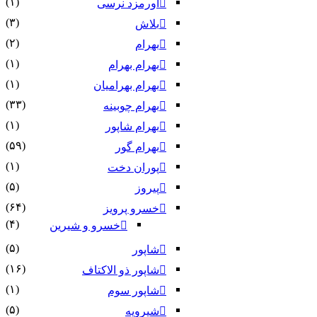
(۱)
اورمزد نرسى‏
(۳)
بلاش
(۲)
بهرام
(۱)
بهرام بهرام
(۱)
بهرام بهرامیان‏
(۳۳)
بهرام چوبینه
(۱)
بهرام شاپور
(۵۹)
بهرام گور
(۱)
پوران دخت
(۵)
پیروز
(۶۴)
خسرو پرویز
(۴)
خسرو و شیرین
(۵)
شاپور
(۱۶)
شاپور ذو الاکتاف
(۱)
شاپور سوم‏
(۵)
شیرویه