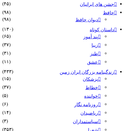
(۴۵)
جشن های ایرانیان
(۹۸)
حافظ
(۹۸)
دیوان حافظ
(۱۳۰)
داستان کوتاه
(۶۵)
پند آموز
(۳۷)
زیبا
(۳۱)
طنز
(۱۱)
عشق
(۴۳۳)
زندگینامه بزرگان ایران زمین
(۱۵)
پزشکان
(۳۷)
خطاط
(۵)
خواننده
(۶)
روزنامه نگار
(۱۴)
ریاضیدان
(۳)
سیاستمداران
(۳۵۳)
شعرا