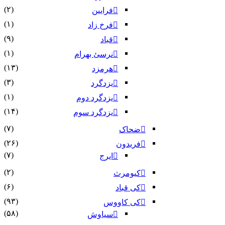
(۲)
فرایین
(۱)
فرخ زاد
(۹)
قباد
(۱)
نرسئ بهرام‏
(۱۳)
هرمزد
(۳)
یزدگرد
(۱)
یزدگرد دوم
(۱۴)
یزدگرد سوم
(۷)
ضحاک
(۲۶)
فریدون
(۷)
ایرج
(۲)
کیومرث
(۶)
کی قباد
(۹۳)
کی کاووس
(۵۸)
سیاوش