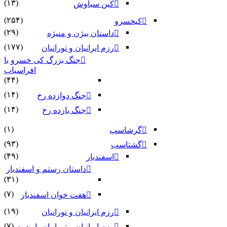
(۱۳)
کین سیاوش
(۲۵۴)
کیخسرو
(۲۹)
داستان بیژن و منیژه
(۱۷۷)
رزم ایرانیان و تورانیان
جنگ بزرگ کی خسرو با
افراسیاب
(۴۴)
(۱۴)
جنگ دوازده رخ
(۱۴)
جنگ یازده رخ
(۱)
گرشاسپ
(۹۳)
گشتاسب
(۴۹)
اسفندیار
داستان رستم و اسفندیار
(۳۱)
(۷)
هفت خوان اسفندیار
(۱۹)
رزم ایرانیان و تورانیان
(۷)
رزم ایرانیان و تورانیان بار دوم