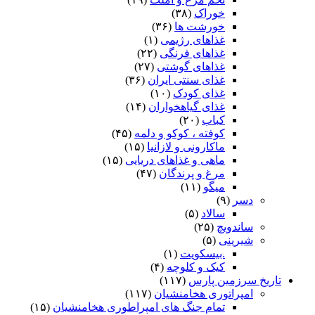
خوراک
(۳۸)
خورشت ها
(۳۶)
غذاهای رژیمی
(۱)
غذاهای فرنگی
(۲۲)
غذاهای گوشتی
(۲۷)
غذای سنتی ایران
(۳۶)
غذای کودک
(۱۰)
غذای گیاهخواران
(۱۴)
کباب
(۲۰)
کوفته ، کوکو و دلمه
(۴۵)
ماکارونی و لازانیا
(۱۵)
ماهی و غذاهای دریایی
(۱۵)
مرغ و پرندگان
(۴۷)
میگو
(۱۱)
دسر
(۹)
سالاد
(۵)
ساندویچ
(۲۵)
شیرینی
(۵)
.بیسکویت
(۱)
کیک و کلوچه
(۴)
تاریخ سرزمین پارس
(۱۱۷)
امپراتوری هخامنشیان
(۱۱۷)
تمام جنگ های امپراطوری هخامنشیان
(۱۵)