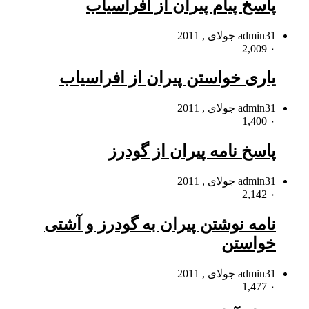
پاسخ پیام پیران از افراسیاب
31 جولای , 2011
admin
2,009
۰
یارى خواستن پیران از افراسیاب
31 جولای , 2011
admin
1,400
۰
پاسخ نامه پیران از گودرز
31 جولای , 2011
admin
2,142
۰
نامه نوشتن پیران به گودرز و آشتى
خواستن
31 جولای , 2011
admin
1,477
۰