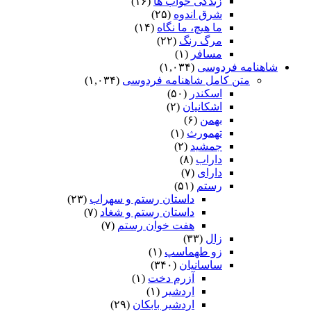
زندگی خواب ها
(۱۶)
شرق اندوه
(۲۵)
ما هیچ، ما نگاه
(۱۴)
مرگ رنگ
(۲۲)
مسافر
(۱)
شاهنامه فردوسی
(۱,۰۳۴)
متن کامل شاهنامه فردوسی
(۱,۰۳۴)
اسکندر
(۵۰)
اشکانیان
(۲)
بهمن
(۶)
تهمورث
(۱)
جمشید
(۲)
داراب
(۸)
دارای
(۷)
رستم
(۵۱)
داستان رستم و سهراب
(۲۳)
داستان رستم و شغاد
(۷)
هفت خوان رستم‏
(۷)
زال
(۳۳)
زو طهماسپ‏
(۱)
ساسانیان
(۳۴۰)
آزرم دخت
(۱)
اردشیر
(۱)
اردشیر بابکان
(۲۹)