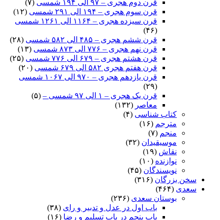
قرن دوم هجری – ۹۷ الی ۱۹۴ شمسی
(۷)
قرن سوم هجری – ۱۹۴ الی ۲۹۱ شمسی
(۱۲)
قرن سیزده هجری – ۱۱۶۴ الی ۱۲۶۱ شمسی
(۴۶)
قرن ششم هجری – ۴۸۵ الی ۵۸۲ شمسی
(۲۸)
قرن نهم هجری – ۷۷۶ الی ۸۷۳ شمسی
(۱۳)
قرن هشتم هجری – ۶۷۹ الی ۷۷۶ شمسی
(۲۵)
قرن هفتم هجری ۵۸۲ الی ۶۷۹ شمسی
(۲۰)
قرن یازدهم هجری – ۹۷۰ الی ۱۰۶۷ شمسی
(۲۹)
قرن یک هجری – ۱ الی ۹۷ شمسی –
(۵)
معاصر
(۱۳۲)
کتاب شناسی
(۴)
مترجم
(۱۶)
منجم
(۷)
موسیقیدان
(۳۲)
نقاش
(۱۹)
نوازنده
(۱۰)
نویسندگان
(۴۵)
سخن بزرگان
(۳۱۶)
سعدی
(۴۶۴)
بوستان سعدی
(۲۳۶)
باب اول در عدل و تدبیر و رای
(۳۸)
باب پنجم در باب تسلیم و رضا
(۱۶)