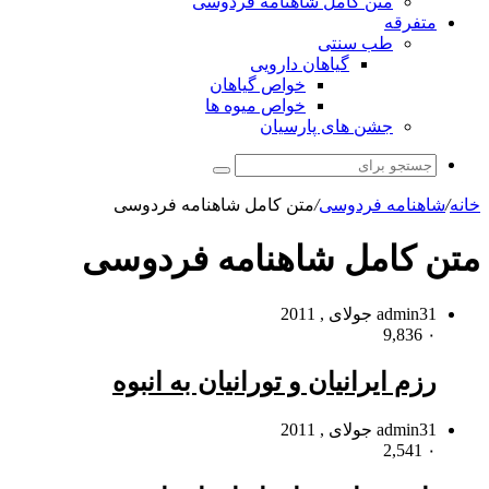
متن کامل شاهنامه فردوسی
متفرقه
طب سنتی
گیاهان دارویی
خواص گیاهان
خواص میوه ها
جشن های پارسیان
جستجو
برای
خانه
/
شاهنامه فردوسی
/
متن کامل شاهنامه فردوسی
متن کامل شاهنامه فردوسی
31 جولای , 2011
admin
9,836
۰
رزم ایرانیان و تورانیان به انبوه
31 جولای , 2011
admin
2,541
۰