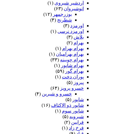
اردشیر شیروی
(۱)
انوشیروان
(۶۳)
بوزرجمهر
(۱۲)
شطرنج
(۴)
اورمزد
(۳)
اورمزد نرسى‏
(۱)
بلاش
(۳)
بهرام
(۲)
بهرام بهرام
(۱)
بهرام بهرامیان‏
(۱)
بهرام چوبینه
(۳۳)
بهرام شاپور
(۱)
بهرام گور
(۵۹)
پوران دخت
(۱)
پیروز
(۵)
خسرو پرویز
(۶۴)
خسرو و شیرین
(۴)
شاپور
(۵)
شاپور ذو الاکتاف
(۱۶)
شاپور سوم‏
(۱)
شیرویه
(۵)
فرایین
(۲)
فرخ زاد
(۱)
قباد
(۹)