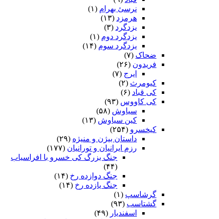
نرسئ بهرام‏
(۱)
هرمزد
(۱۳)
یزدگرد
(۳)
یزدگرد دوم
(۱)
یزدگرد سوم
(۱۴)
ضحاک
(۷)
فریدون
(۲۶)
ایرج
(۷)
کیومرث
(۲)
کی قباد
(۶)
کی کاووس
(۹۳)
سیاوش
(۵۸)
کین سیاوش
(۱۳)
کیخسرو
(۲۵۴)
داستان بیژن و منیژه
(۲۹)
رزم ایرانیان و تورانیان
(۱۷۷)
جنگ بزرگ کی خسرو با افراسیاب
(۴۴)
جنگ دوازده رخ
(۱۴)
جنگ یازده رخ
(۱۴)
گرشاسپ
(۱)
گشتاسب
(۹۳)
اسفندیار
(۴۹)