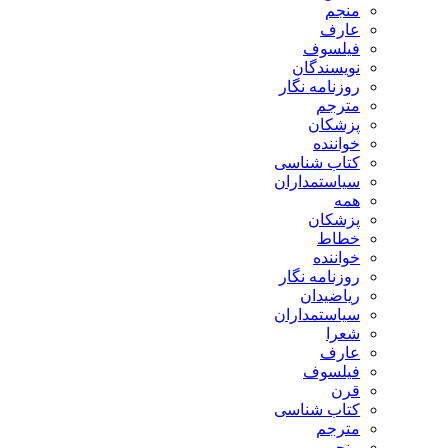
منجم
عارف
فیلسوف
نویسندگان
روزنامه نگار
مترجم
پزشکان
خواننده
کتاب شناسی
سیاستمداران
همه
پزشکان
خطاط
خواننده
روزنامه نگار
ریاضیدان
سیاستمداران
شعرا
عارف
فیلسوف
قرن
کتاب شناسی
مترجم
منجم