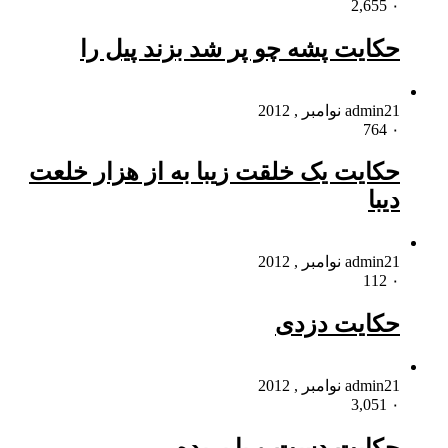
2,655
۰
حکایت پشه چو پر شد بزند پیل را
21 نوامبر , 2012
admin
764
۰
حکایت یک خلقت زیبا به از هزار خلعت
دیبا
21 نوامبر , 2012
admin
112
۰
حکایت دزدى
21 نوامبر , 2012
admin
3,051
۰