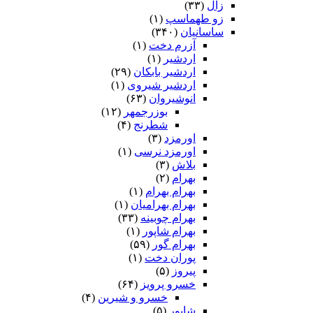
زال
(۳۳)
زو طهماسپ‏
(۱)
ساسانیان
(۳۴۰)
آزرم دخت
(۱)
اردشیر
(۱)
اردشیر بابکان
(۲۹)
اردشیر شیروی
(۱)
انوشیروان
(۶۳)
بوزرجمهر
(۱۲)
شطرنج
(۴)
اورمزد
(۳)
اورمزد نرسى‏
(۱)
بلاش
(۳)
بهرام
(۲)
بهرام بهرام
(۱)
بهرام بهرامیان‏
(۱)
بهرام چوبینه
(۳۳)
بهرام شاپور
(۱)
بهرام گور
(۵۹)
پوران دخت
(۱)
پیروز
(۵)
خسرو پرویز
(۶۴)
خسرو و شیرین
(۴)
شاپور
(۵)