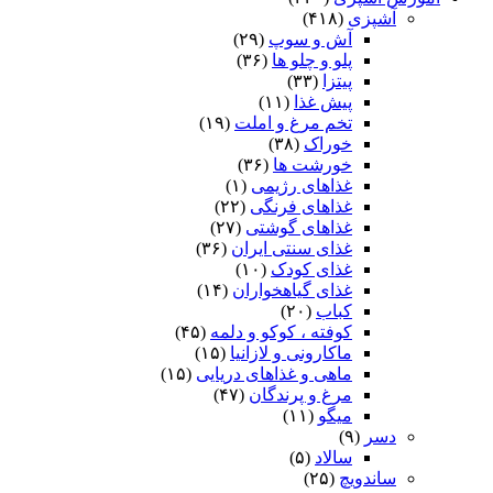
آشپزی
(۴۱۸)
آش و سوپ
(۲۹)
پلو و چلو ها
(۳۶)
پیتزا
(۳۳)
پیش غذا
(۱۱)
تخم مرغ و املت
(۱۹)
خوراک
(۳۸)
خورشت ها
(۳۶)
غذاهای رژیمی
(۱)
غذاهای فرنگی
(۲۲)
غذاهای گوشتی
(۲۷)
غذای سنتی ایران
(۳۶)
غذای کودک
(۱۰)
غذای گیاهخواران
(۱۴)
کباب
(۲۰)
کوفته ، کوکو و دلمه
(۴۵)
ماکارونی و لازانیا
(۱۵)
ماهی و غذاهای دریایی
(۱۵)
مرغ و پرندگان
(۴۷)
میگو
(۱۱)
دسر
(۹)
سالاد
(۵)
ساندویچ
(۲۵)