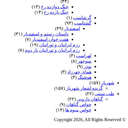
(۴۴)
جنگ دوازده رخ
(۱۴)
جنگ یازده رخ
(۱۴)
گرشاسپ
(۱)
گشتاسب
(۹۳)
اسفندیار
(۴۹)
داستان رستم و اسفندیار
(۳۱)
هفت خوان اسفندیار
(۷)
رزم ایرانیان و تورانیان
(۱۹)
رزم ایرانیان و تورانیان بار دوم
(۷)
لهراسب
(۳)
منوچهر
(۸)
نوذر
(۹)
هماى چهرزاد
(۳)
هوشنگ
(۳)
شهریار
(۱۵۷)
گزیده اشعار شهریار
(۱۵۷)
طب سنتی
(۲۲)
گیاهان دارویی
(۲۲)
خواص گیاهان
(۹)
خواص میوه ها
(۱۳)
© Copyright 2026, All Rights Reserved