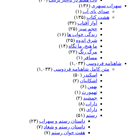
سهراب سپهری
(۱۳۶)
صدای پای آب
(۱)
هشت کتاب
(۱۳۵)
آواز آفتاب
(۳۲)
حجم سبز
(۲۵)
زندگی خواب ها
(۱۶)
شرق اندوه
(۲۵)
ما هیچ، ما نگاه
(۱۴)
مرگ رنگ
(۲۲)
مسافر
(۱)
شاهنامه فردوسی
(۱,۰۳۴)
متن کامل شاهنامه فردوسی
(۱,۰۳۴)
اسکندر
(۵۰)
اشکانیان
(۲)
بهمن
(۶)
تهمورث
(۱)
جمشید
(۲)
داراب
(۸)
دارای
(۷)
رستم
(۵۱)
داستان رستم و سهراب
(۲۳)
داستان رستم و شغاد
(۷)
هفت خوان رستم‏
(۷)