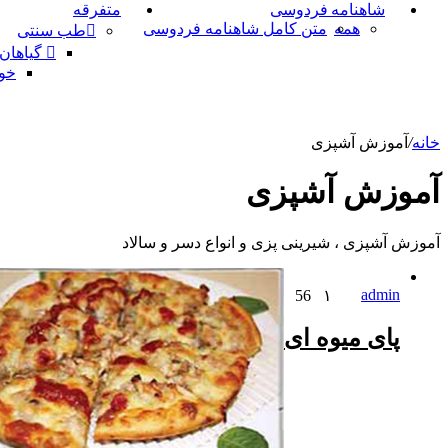
شاهنامه فردوسی
متفرقه
همه
متن کامل شاهنامه فردوسی
طب سنتی
گیاهان
خو
خانه
/
آموزش آشپزی
آموزش آشپزی
آموزش آشپزی ، شیرینی پزی و انواع دسر و سالاد
admin
56
۱
پای میوه ای