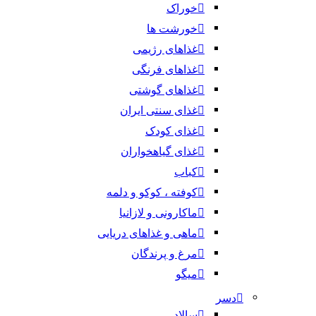
خوراک
خورشت ها
غذاهای رژیمی
غذاهای فرنگی
غذاهای گوشتی
غذای سنتی ایران
غذای کودک
غذای گیاهخواران
کباب
کوفته ، کوکو و دلمه
ماکارونی و لازانیا
ماهی و غذاهای دریایی
مرغ و پرندگان
میگو
دسر
سالاد