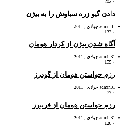
202
۰
دادن گیو زره سیاوش را به بیژن
31 جولای , 2011
admin
133
۰
آگاه شدن بیژن از کردار هومان
31 جولای , 2011
admin
155
۰
رزم خواستن هومان از گودرز
31 جولای , 2011
admin
77
۰
رزم خواستن هومان از فریبرز
31 جولای , 2011
admin
128
۰