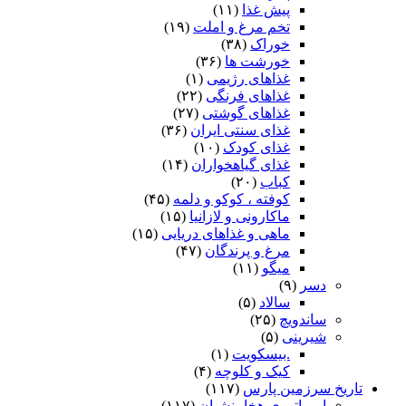
پیش غذا
(۱۱)
تخم مرغ و املت
(۱۹)
خوراک
(۳۸)
خورشت ها
(۳۶)
غذاهای رژیمی
(۱)
غذاهای فرنگی
(۲۲)
غذاهای گوشتی
(۲۷)
غذای سنتی ایران
(۳۶)
غذای کودک
(۱۰)
غذای گیاهخواران
(۱۴)
کباب
(۲۰)
کوفته ، کوکو و دلمه
(۴۵)
ماکارونی و لازانیا
(۱۵)
ماهی و غذاهای دریایی
(۱۵)
مرغ و پرندگان
(۴۷)
میگو
(۱۱)
دسر
(۹)
سالاد
(۵)
ساندویچ
(۲۵)
شیرینی
(۵)
.بیسکویت
(۱)
کیک و کلوچه
(۴)
تاریخ سرزمین پارس
(۱۱۷)
امپراتوری هخامنشیان
(۱۱۷)