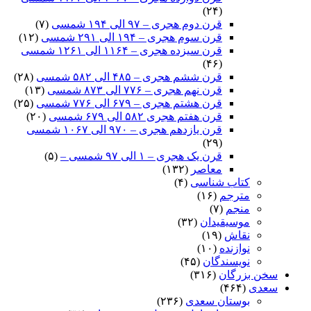
(۲۴)
قرن دوم هجری – ۹۷ الی ۱۹۴ شمسی
(۷)
قرن سوم هجری – ۱۹۴ الی ۲۹۱ شمسی
(۱۲)
قرن سیزده هجری – ۱۱۶۴ الی ۱۲۶۱ شمسی
(۴۶)
قرن ششم هجری – ۴۸۵ الی ۵۸۲ شمسی
(۲۸)
قرن نهم هجری – ۷۷۶ الی ۸۷۳ شمسی
(۱۳)
قرن هشتم هجری – ۶۷۹ الی ۷۷۶ شمسی
(۲۵)
قرن هفتم هجری ۵۸۲ الی ۶۷۹ شمسی
(۲۰)
قرن یازدهم هجری – ۹۷۰ الی ۱۰۶۷ شمسی
(۲۹)
قرن یک هجری – ۱ الی ۹۷ شمسی –
(۵)
معاصر
(۱۳۲)
کتاب شناسی
(۴)
مترجم
(۱۶)
منجم
(۷)
موسیقیدان
(۳۲)
نقاش
(۱۹)
نوازنده
(۱۰)
نویسندگان
(۴۵)
سخن بزرگان
(۳۱۶)
سعدی
(۴۶۴)
بوستان سعدی
(۲۳۶)