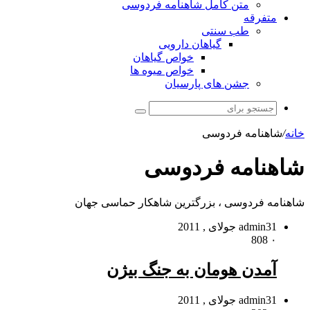
متن کامل شاهنامه فردوسی
متفرقه
طب سنتی
گیاهان دارویی
خواص گیاهان
خواص میوه ها
جشن های پارسیان
جستجو
برای
خانه
/
شاهنامه فردوسی
شاهنامه فردوسی
شاهنامه فردوسی ، بزرگترین شاهکار حماسی جهان
31 جولای , 2011
admin
808
۰
آمدن هومان به جنگ بیژن
31 جولای , 2011
admin