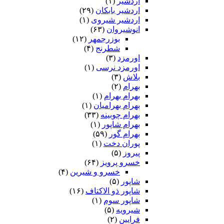
اردشیر
(۱)
اردشیر بابکان
(۲۹)
اردشیر شیروی
(۱)
انوشیروان
(۶۳)
بوزرجمهر
(۱۲)
شطرنج
(۴)
اورمزد
(۳)
اورمزد نرسى‏
(۱)
بلاش
(۳)
بهرام
(۲)
بهرام بهرام
(۱)
بهرام بهرامیان‏
(۱)
بهرام چوبینه
(۳۳)
بهرام شاپور
(۱)
بهرام گور
(۵۹)
پوران دخت
(۱)
پیروز
(۵)
خسرو پرویز
(۶۴)
خسرو و شیرین
(۴)
شاپور
(۵)
شاپور ذو الاکتاف
(۱۶)
شاپور سوم‏
(۱)
شیرویه
(۵)
فرایین
(۲)