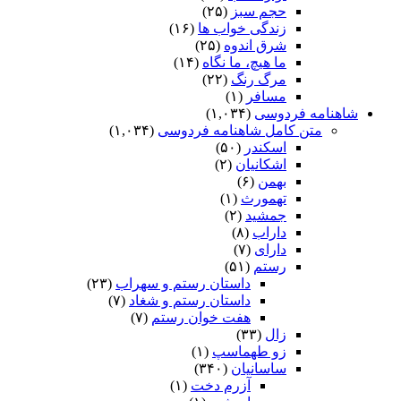
حجم سبز
(۲۵)
زندگی خواب ها
(۱۶)
شرق اندوه
(۲۵)
ما هیچ، ما نگاه
(۱۴)
مرگ رنگ
(۲۲)
مسافر
(۱)
شاهنامه فردوسی
(۱,۰۳۴)
متن کامل شاهنامه فردوسی
(۱,۰۳۴)
اسکندر
(۵۰)
اشکانیان
(۲)
بهمن
(۶)
تهمورث
(۱)
جمشید
(۲)
داراب
(۸)
دارای
(۷)
رستم
(۵۱)
داستان رستم و سهراب
(۲۳)
داستان رستم و شغاد
(۷)
هفت خوان رستم‏
(۷)
زال
(۳۳)
زو طهماسپ‏
(۱)
ساسانیان
(۳۴۰)
آزرم دخت
(۱)