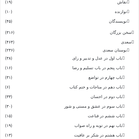
نقاش
(۱۹)
نوازنده
(۱۰)
نویسندگان
(۴۵)
سخن بزرگان
(۳۱۶)
سعدی
(۴۶۴)
بوستان سعدی
(۲۳۶)
باب اول در عدل و تدبیر و رای
(۳۸)
باب پنجم در باب تسلیم و رضا
(۱۶)
باب چهارم در تواضع
(۳۱)
باب دهم در مناجات و ختم کتاب
(۶)
باب دوم در احسان
(۳۳)
باب سوم در عشق و مستی و شور
(۳۰)
باب ششم در قناعت
(۱۵)
باب نهم در توبه و راه صواب
(۱۹)
باب هشتم در شکر بر عافیت
(۱۳)