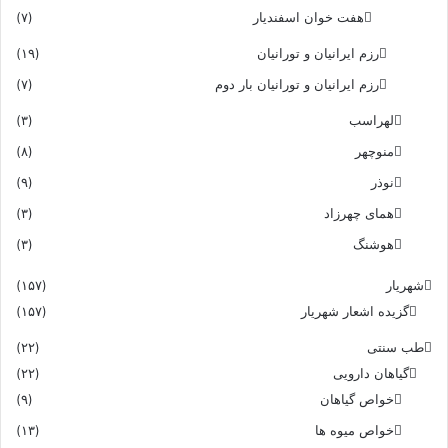
هفت خوان اسفندیار
(۷)
رزم ایرانیان و تورانیان
(۱۹)
رزم ایرانیان و تورانیان بار دوم
(۷)
لهراسب
(۳)
منوچهر
(۸)
نوذر
(۹)
هماى چهرزاد
(۳)
هوشنگ
(۳)
شهریار
(۱۵۷)
گزیده اشعار شهریار
(۱۵۷)
طب سنتی
(۲۲)
گیاهان دارویی
(۲۲)
خواص گیاهان
(۹)
خواص میوه ها
(۱۳)