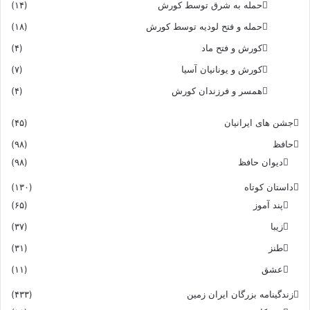
حمله به شرق توسط کورش
(۱۴)
حمله و فتح لودیه توسط کورش
(۱۸)
کورش و فتح ماد
(۴)
کورش و یونانیان آسیا
(۷)
همسر و فرزندان کورش
(۴)
جشن های ایرانیان
(۴۵)
حافظ
(۹۸)
دیوان حافظ
(۹۸)
داستان کوتاه
(۱۳۰)
پند آموز
(۶۵)
زیبا
(۳۷)
طنز
(۳۱)
عشق
(۱۱)
زندگینامه بزرگان ایران زمین
(۴۳۳)