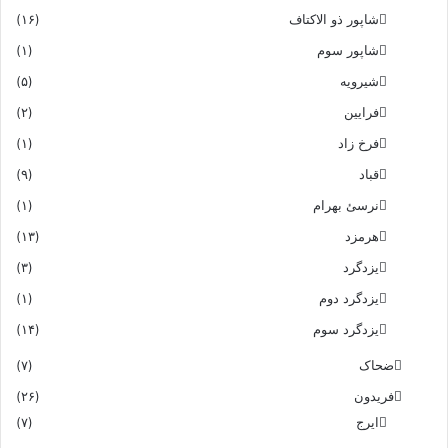
شاپور ذو الاکتاف
(۱۶)
شاپور سوم‏
(۱)
شیرویه
(۵)
فرایین
(۲)
فرخ زاد
(۱)
قباد
(۹)
نرسئ بهرام‏
(۱)
هرمزد
(۱۳)
یزدگرد
(۳)
یزدگرد دوم
(۱)
یزدگرد سوم
(۱۴)
ضحاک
(۷)
فریدون
(۲۶)
ایرج
(۷)