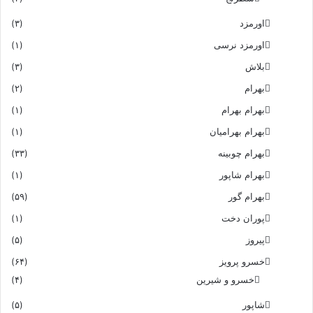
اورمزد
(۳)
اورمزد نرسى‏
(۱)
بلاش
(۳)
بهرام
(۲)
بهرام بهرام
(۱)
بهرام بهرامیان‏
(۱)
بهرام چوبینه
(۳۳)
بهرام شاپور
(۱)
بهرام گور
(۵۹)
پوران دخت
(۱)
پیروز
(۵)
خسرو پرویز
(۶۴)
خسرو و شیرین
(۴)
شاپور
(۵)