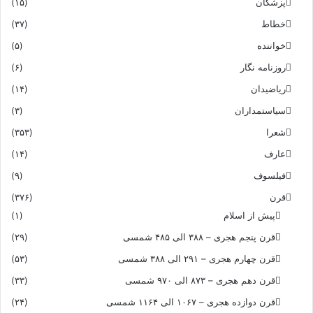
پزشکان
(۱۵)
خطاط
(۳۷)
خواننده
(۵)
روزنامه نگار
(۶)
ریاضیدان
(۱۴)
سیاستمداران
(۳)
شعرا
(۳۵۳)
عارف
(۱۴)
فیلسوف
(۹)
قرن
(۳۷۶)
پیش از اسلام
(۱)
قرن پنجم هجری – ۳۸۸ الی ۴۸۵ شمسی
(۲۹)
قرن چهارم هجری – ۲۹۱ الی ۳۸۸ شمسی
(۵۳)
قرن دهم هجری – ۸۷۳ الی ۹۷۰ شمسی
(۳۳)
قرن دوازده هجری – ۱۰۶۷ الی ۱۱۶۴ شمسی
(۲۴)