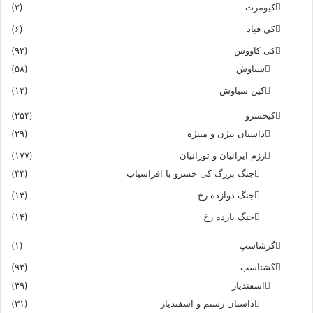
کیومرث
(۲)
کی قباد
(۶)
کی کاووس
(۹۳)
سیاوش
(۵۸)
کین سیاوش
(۱۳)
کیخسرو
(۲۵۴)
داستان بیژن و منیژه
(۲۹)
رزم ایرانیان و تورانیان
(۱۷۷)
جنگ بزرگ کی خسرو با افراسیاب
(۴۴)
جنگ دوازده رخ
(۱۴)
جنگ یازده رخ
(۱۴)
گرشاسپ
(۱)
گشتاسب
(۹۳)
اسفندیار
(۴۹)
داستان رستم و اسفندیار
(۳۱)