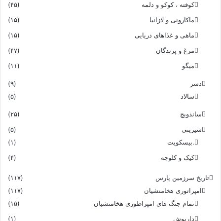
کوفته ، کوکو و دلمه
(۴۵)
ماکارونی و لازانیا
(۱۵)
ماهی و غذاهای دریایی
(۱۵)
مرغ و پرندگان
(۴۷)
میگو
(۱۱)
دسر
(۹)
سالاد
(۵)
ساندویچ
(۲۵)
شیرینی
(۵)
.بیسکویت
(۱)
کیک و کلوچه
(۴)
تاریخ سرزمین پارس
(۱۱۷)
امپراتوری هخامنشیان
(۱۱۷)
تمام جنگ های امپراطوری هخامنشیان
(۱۵)
داریوش
(۱)