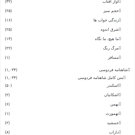
آواز آفتاب
(۳۲)
حجم سبز
(۲۵)
زندگی خواب ها
(۱۶)
شرق اندوه
(۲۵)
ما هیچ، ما نگاه
(۱۴)
مرگ رنگ
(۲۲)
مسافر
(۱)
شاهنامه فردوسی
(۱,۰۳۴)
متن کامل شاهنامه فردوسی
(۱,۰۳۴)
اسکندر
(۵۰)
اشکانیان
(۲)
بهمن
(۶)
تهمورث
(۱)
جمشید
(۲)
داراب
(۸)