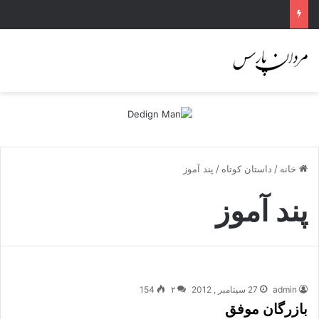
خانه
/
داستان کوتاه
/
پند آموز
پند آموز
admin
27 سپتامبر , 2012
۲
154
بازرگان موفق