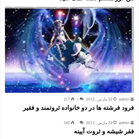
admin
22 مارس , 2012
۱
217
فرود فرشته ها در دو خانواده ثروتمند و فقیر
admin
22 مارس , 2012
۰
182
فقر شیشه و ثروت آیینه