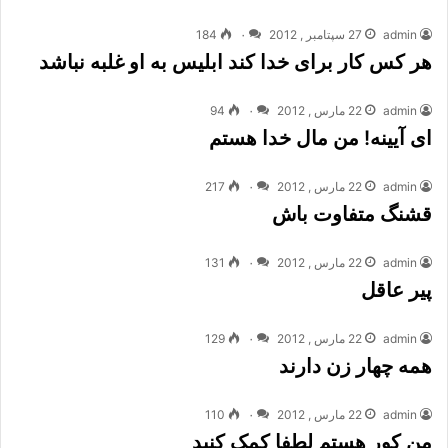
admin
27 سپتامبر , 2012
۰
184
هر کس کار برای خدا کند ابلیس به او غلبه نباشد
admin
22 مارس , 2012
۰
94
ای آیینه! من مال خدا هستم
admin
22 مارس , 2012
۰
217
قشنگ متفاوت باش
admin
22 مارس , 2012
۰
131
پیر عاقل
admin
22 مارس , 2012
۰
129
همه چهار زن دارند
admin
22 مارس , 2012
۰
110
من کور هستم لطفا کمک کنید