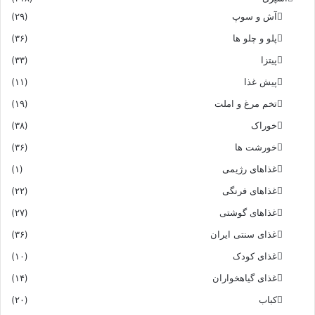
آش و سوپ
(۲۹)
پلو و چلو ها
(۳۶)
پیتزا
(۳۳)
پیش غذا
(۱۱)
تخم مرغ و املت
(۱۹)
خوراک
(۳۸)
خورشت ها
(۳۶)
غذاهای رژیمی
(۱)
غذاهای فرنگی
(۲۲)
غذاهای گوشتی
(۲۷)
غذای سنتی ایران
(۳۶)
غذای کودک
(۱۰)
غذای گیاهخواران
(۱۴)
کباب
(۲۰)