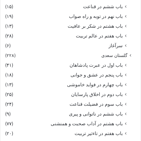
باب ششم در قناعت
(۱۵)
باب نهم در توبه و راه صواب
(۱۹)
باب هشتم در شکر بر عافیت
(۱۳)
باب هفتم در عالم تربیت
(۲۸)
سرآغاز
(۶)
گلستان سعدی
(۲۲۸)
باب اول در عبرت پادشاهان
(۴۱)
باب پنجم در عشق و جوانى
(۱۸)
باب چهارم در فواید خاموشى
(۱۳)
باب دوم در اخلاق پارسایان
(۲۵)
باب سوم در فضیلت قناعت
(۲۴)
باب ششم در ناتوانى و پیرى
(۹)
باب هشتم در آداب صحبت و همنشنى
(۷۷)
باب هفتم در تاءثیر تربیت
(۲۰)