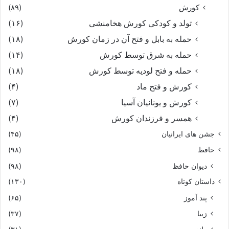
کورش
(۸۹)
تولد و کودکی کورش هخامنشی
(۱۶)
حمله به بابل و فتح آن در زمان کورش
(۱۸)
حمله به شرق توسط کورش
(۱۴)
حمله و فتح لودیه توسط کورش
(۱۸)
کورش و فتح ماد
(۴)
کورش و یونانیان آسیا
(۷)
همسر و فرزندان کورش
(۴)
جشن های ایرانیان
(۴۵)
حافظ
(۹۸)
دیوان حافظ
(۹۸)
داستان کوتاه
(۱۳۰)
پند آموز
(۶۵)
زیبا
(۳۷)