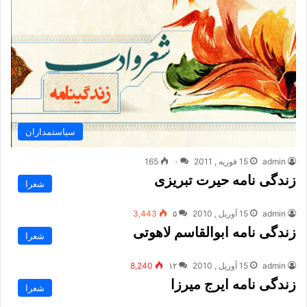
سیاستمداران
admin
15 فوریه , 2011
۰
165
زندگی نامه حیرت تبریزی
شعرا
admin
15 آوریل , 2010
۵
3,443
زندگی نامه ابوالقاسم لاهوتی
شعرا
admin
15 آوریل , 2010
۱۲
8,240
زندگی نامه ایرج میرزا
شعرا