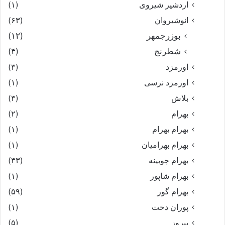
اردشیر شیروی
(۱)
انوشیروان
(۶۳)
بوزرجمهر
(۱۲)
شطرنج
(۴)
اورمزد
(۳)
اورمزد نرسى‏
(۱)
بلاش
(۳)
بهرام
(۲)
بهرام بهرام
(۱)
بهرام بهرامیان‏
(۱)
بهرام چوبینه
(۳۳)
بهرام شاپور
(۱)
بهرام گور
(۵۹)
پوران دخت
(۱)
پیروز
(۵)