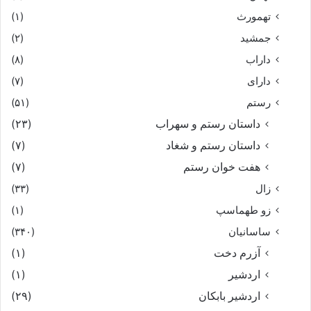
تهمورث
(۱)
جمشید
(۲)
داراب
(۸)
دارای
(۷)
رستم
(۵۱)
داستان رستم و سهراب
(۲۳)
داستان رستم و شغاد
(۷)
هفت خوان رستم‏
(۷)
زال
(۳۳)
زو طهماسپ‏
(۱)
ساسانیان
(۳۴۰)
آزرم دخت
(۱)
اردشیر
(۱)
اردشیر بابکان
(۲۹)