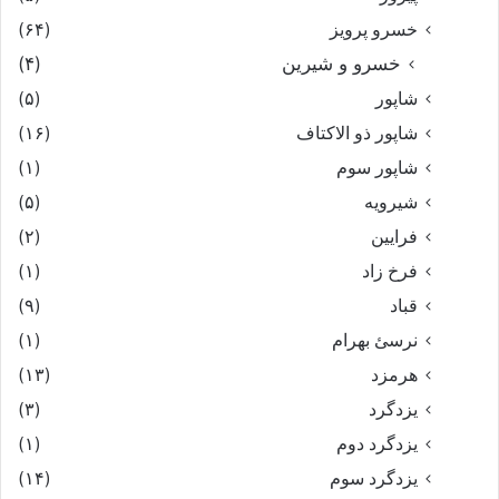
خسرو پرویز
(۶۴)
خسرو و شیرین
(۴)
شاپور
(۵)
شاپور ذو الاکتاف
(۱۶)
شاپور سوم‏
(۱)
شیرویه
(۵)
فرایین
(۲)
فرخ زاد
(۱)
قباد
(۹)
نرسئ بهرام‏
(۱)
هرمزد
(۱۳)
یزدگرد
(۳)
یزدگرد دوم
(۱)
یزدگرد سوم
(۱۴)