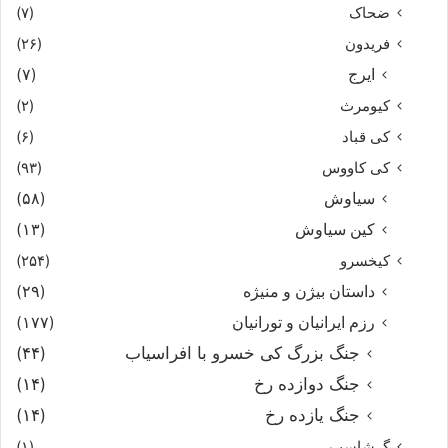
ضحاک
(۷)
فریدون
(۲۶)
ایرج
(۷)
کیومرث
(۲)
کی قباد
(۶)
کی کاووس
(۹۳)
سیاوش
(۵۸)
کین سیاوش
(۱۳)
کیخسرو
(۲۵۴)
داستان بیژن و منیژه
(۲۹)
رزم ایرانیان و تورانیان
(۱۷۷)
جنگ بزرگ کی خسرو با افراسیاب
(۴۴)
جنگ دوازده رخ
(۱۴)
جنگ یازده رخ
(۱۴)
گرشاسپ
(۱)