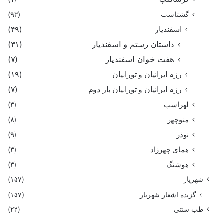
گشتاسب
(۹۳)
اسفندیار
(۴۹)
داستان رستم و اسفندیار
(۳۱)
هفت خوان اسفندیار
(۷)
رزم ایرانیان و تورانیان
(۱۹)
رزم ایرانیان و تورانیان بار دوم
(۷)
لهراسب
(۳)
منوچهر
(۸)
نوذر
(۹)
هماى چهرزاد
(۳)
هوشنگ
(۳)
شهریار
(۱۵۷)
گزیده اشعار شهریار
(۱۵۷)
طب سنتی
(۲۲)