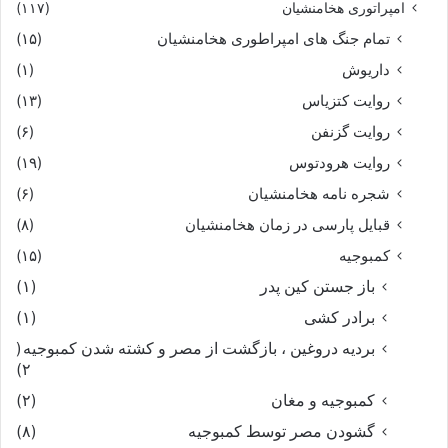
امپراتوری هخامنشیان
(۱۱۷)
تمام جنگ های امپراطوری هخامنشیان
(۱۵)
داریوش
(۱)
روایت کتزیاس
(۱۳)
روایت گزنفن
(۶)
روایت هرودتوس
(۱۹)
شجره نامه هخامنشیان
(۶)
قبایل پارسی در زمان هخامنشیان
(۸)
کمبوجیه
(۱۵)
باز جستن کین پدر
(۱)
برادر کشی
(۱)
بردیه دروغین ، بازگشت از مصر و کشته شدن کمبوجیه
(
۲)
کمبوجیه و مغان
(۲)
گشودن مصر توسط کمبوجیه
(۸)