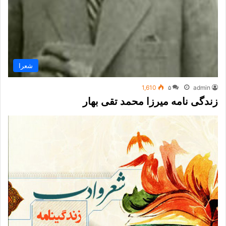
شعرا
1,610
۵
admin
زندگی نامه میرزا محمد تقی بهار