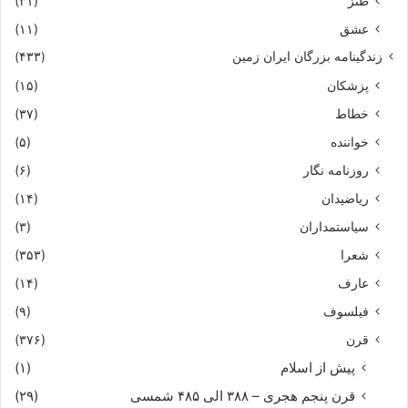
طنز
(۳۱)
عشق
(۱۱)
زندگینامه بزرگان ایران زمین
(۴۳۳)
پزشکان
(۱۵)
خطاط
(۳۷)
خواننده
(۵)
روزنامه نگار
(۶)
ریاضیدان
(۱۴)
سیاستمداران
(۳)
شعرا
(۳۵۳)
عارف
(۱۴)
فیلسوف
(۹)
قرن
(۳۷۶)
پیش از اسلام
(۱)
قرن پنجم هجری – ۳۸۸ الی ۴۸۵ شمسی
(۲۹)