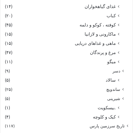
غذای گیاهخواران
(۱۴)
کباب
(۲۰)
کوفته ، کوکو و دلمه
(۴۵)
ماکارونی و لازانیا
(۱۵)
ماهی و غذاهای دریایی
(۱۵)
مرغ و پرندگان
(۴۷)
میگو
(۱۱)
دسر
(۹)
سالاد
(۵)
ساندویچ
(۲۵)
شیرینی
(۵)
.بیسکویت
(۱)
کیک و کلوچه
(۴)
تاریخ سرزمین پارس
(۱۱۷)