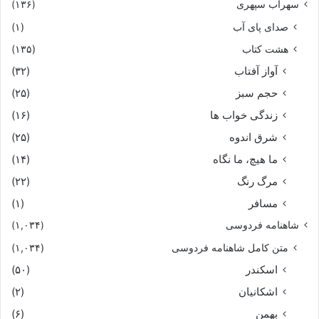
سهراب سپهری
(۱۳۶)
صدای پای آب
(۱)
هشت کتاب
(۱۳۵)
آواز آفتاب
(۳۲)
حجم سبز
(۲۵)
زندگی خواب ها
(۱۶)
شرق اندوه
(۲۵)
ما هیچ، ما نگاه
(۱۴)
مرگ رنگ
(۲۲)
مسافر
(۱)
شاهنامه فردوسی
(۱,۰۳۴)
متن کامل شاهنامه فردوسی
(۱,۰۳۴)
اسکندر
(۵۰)
اشکانیان
(۲)
بهمن
(۶)