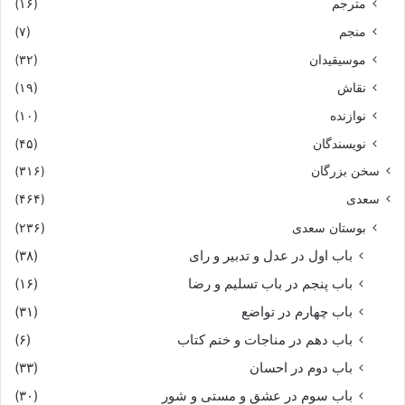
مترجم
(۱۶)
منجم
(۷)
موسیقیدان
(۳۲)
نقاش
(۱۹)
نوازنده
(۱۰)
نویسندگان
(۴۵)
سخن بزرگان
(۳۱۶)
سعدی
(۴۶۴)
بوستان سعدی
(۲۳۶)
باب اول در عدل و تدبیر و رای
(۳۸)
باب پنجم در باب تسلیم و رضا
(۱۶)
باب چهارم در تواضع
(۳۱)
باب دهم در مناجات و ختم کتاب
(۶)
باب دوم در احسان
(۳۳)
باب سوم در عشق و مستی و شور
(۳۰)