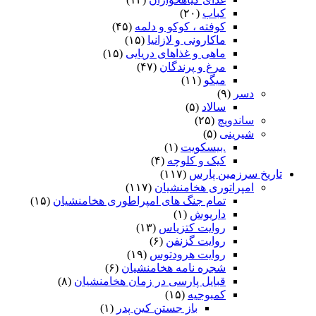
کباب
(۲۰)
کوفته ، کوکو و دلمه
(۴۵)
ماکارونی و لازانیا
(۱۵)
ماهی و غذاهای دریایی
(۱۵)
مرغ و پرندگان
(۴۷)
میگو
(۱۱)
دسر
(۹)
سالاد
(۵)
ساندویچ
(۲۵)
شیرینی
(۵)
.بیسکویت
(۱)
کیک و کلوچه
(۴)
تاریخ سرزمین پارس
(۱۱۷)
امپراتوری هخامنشیان
(۱۱۷)
تمام جنگ های امپراطوری هخامنشیان
(۱۵)
داریوش
(۱)
روایت کتزیاس
(۱۳)
روایت گزنفن
(۶)
روایت هرودتوس
(۱۹)
شجره نامه هخامنشیان
(۶)
قبایل پارسی در زمان هخامنشیان
(۸)
کمبوجیه
(۱۵)
باز جستن کین پدر
(۱)