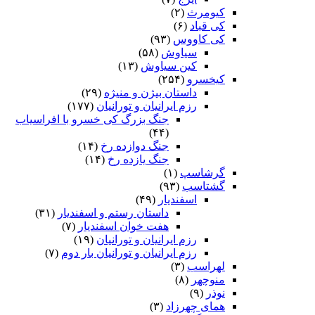
کیومرث
(۲)
کی قباد
(۶)
کی کاووس
(۹۳)
سیاوش
(۵۸)
کین سیاوش
(۱۳)
کیخسرو
(۲۵۴)
داستان بیژن و منیژه
(۲۹)
رزم ایرانیان و تورانیان
(۱۷۷)
جنگ بزرگ کی خسرو با افراسیاب
(۴۴)
جنگ دوازده رخ
(۱۴)
جنگ یازده رخ
(۱۴)
گرشاسپ
(۱)
گشتاسب
(۹۳)
اسفندیار
(۴۹)
داستان رستم و اسفندیار
(۳۱)
هفت خوان اسفندیار
(۷)
رزم ایرانیان و تورانیان
(۱۹)
رزم ایرانیان و تورانیان بار دوم
(۷)
لهراسب
(۳)
منوچهر
(۸)
نوذر
(۹)
هماى چهرزاد
(۳)