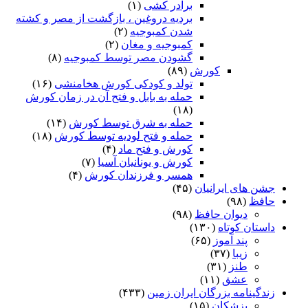
برادر کشی
(۱)
بردیه دروغین ، بازگشت از مصر و کشته
شدن کمبوجیه
(۲)
کمبوجیه و مغان
(۲)
گشودن مصر توسط کمبوجیه
(۸)
کورش
(۸۹)
تولد و کودکی کورش هخامنشی
(۱۶)
حمله به بابل و فتح آن در زمان کورش
(۱۸)
حمله به شرق توسط کورش
(۱۴)
حمله و فتح لودیه توسط کورش
(۱۸)
کورش و فتح ماد
(۴)
کورش و یونانیان آسیا
(۷)
همسر و فرزندان کورش
(۴)
جشن های ایرانیان
(۴۵)
حافظ
(۹۸)
دیوان حافظ
(۹۸)
داستان کوتاه
(۱۳۰)
پند آموز
(۶۵)
زیبا
(۳۷)
طنز
(۳۱)
عشق
(۱۱)
زندگینامه بزرگان ایران زمین
(۴۳۳)
پزشکان
(۱۵)