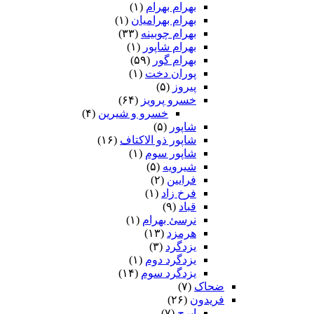
بهرام بهرام
(۱)
بهرام بهرامیان‏
(۱)
بهرام چوبینه
(۳۳)
بهرام شاپور
(۱)
بهرام گور
(۵۹)
پوران دخت
(۱)
پیروز
(۵)
خسرو پرویز
(۶۴)
خسرو و شیرین
(۴)
شاپور
(۵)
شاپور ذو الاکتاف
(۱۶)
شاپور سوم‏
(۱)
شیرویه
(۵)
فرایین
(۲)
فرخ زاد
(۱)
قباد
(۹)
نرسئ بهرام‏
(۱)
هرمزد
(۱۳)
یزدگرد
(۳)
یزدگرد دوم
(۱)
یزدگرد سوم
(۱۴)
ضحاک
(۷)
فریدون
(۲۶)
ایرج
(۷)